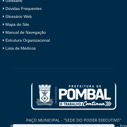
Glossário
Dúvidas Frequentes
Glossário Web
Mapa do Site
Manual de Navegação
Estrutura Organizacional
Lista de Médicos
PAÇO MUNICIPAL - "SEDE DO PODER EXECUTIVO"
Praça Monsenhor Valeriano, 15 – Centro CEP. 58840-000 – Po