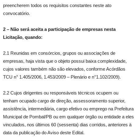
preencherem todos os requisitos constantes neste ato
convocatório.
2
–
Não será aceita a participação de empresas nesta
Licitação, quando:
2.1 Reunidas em consórcios, grupos ou associações de
empresas, haja vista que o objeto possui baixa complexidade,
cujos valores também não são elevados, conforme Acórdãos
TCU n° 1.405/2006, 1.453/2009 – Plenário e n°1.102/2009).
2.2 Cujos dirigentes ou responsáveis técnicos ocupem ou
tenham ocupado cargo de direção, assessoramento superior,
assistência, intermediária, cargo efetivo ou emprego na Prefeitura
Municipal de Pombal/PB ou em qualquer órgão ou entidade a eles
vinculados, nos últimos 60 (sessenta) dias corridos, anteriores à
data da publicação do Aviso deste Edital.