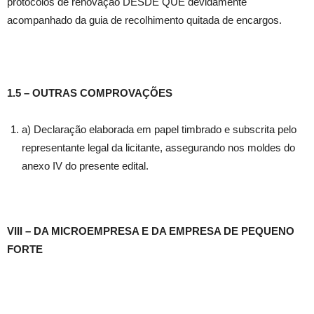
protocolos de renovação DESDE QUE devidamente
acompanhado da guia de recolhimento quitada de encargos.
1.5 – OUTRAS COMPROVAÇÕES
a) Declaração elaborada em papel timbrado e subscrita pelo
representante legal da licitante, assegurando nos moldes do
anexo IV do presente edital.
VIII – DA MICROEMPRESA E DA EMPRESA DE PEQUENO
FORTE