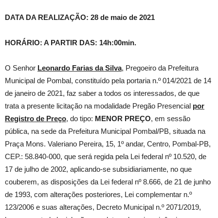
DATA DA REALIZAÇÃO: 28 de maio de 2021
HORÁRIO: A PARTIR DAS: 14h:00min.
O Senhor
Leonardo Farias da Silva
, Pregoeiro da Prefeitura
Municipal de Pombal, constituído pela portaria n.º 014/2021 de 14
de janeiro de 2021, faz saber a todos os interessados, de que
trata a presente licitação na modalidade Pregão Presencial
por
Registro de Preço
, do tipo:
MENOR PREÇO
, em sessão
pública, na sede da Prefeitura Municipal Pombal/PB, situada na
Praça Mons. Valeriano Pereira, 15, 1º andar, Centro, Pombal-PB,
CEP.: 58.840-000, que será regida pela Lei federal nº 10.520, de
17 de julho de 2002, aplicando-se subsidiariamente, no que
couberem, as disposições da Lei federal nº 8.666, de 21 de junho
de 1993, com alterações posteriores, Lei complementar n.º
123/2006 e suas alterações, Decreto Municipal n.º 2071/2019,