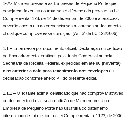
1- As Microempresas e as Empresas de Pequeno Porte que
desejarem fazer jus ao tratamento diferenciado previsto na Lei
Complementar 123, de 14 de dezembro de 2006 e alterações,
deverão após o ato do credenciamento, apresentar documento
º
oficial que comprove essa condição. (Art. 3
da LC 123/2006)
1.1 – Entende-se por documento oficial: Declaração ou certidão
de Enquadramento, emitidas pela Junta Comercial ou pela
Secretaria da Receita Federal, expedidas
em até 90 (noventa)
dias anterior a data para recebimento dos envelopes
ou
declaração conforme anexo VII do presente edital.
1.1.1 – O licitante acima identificado que não comprovar através
de documento oficial, sua condição de Microempresa ou
Empresa de Pequeno Porte não usufruirá do tratamento
diferenciado estabelecido na Lei Complementar n° 123, de 2006.