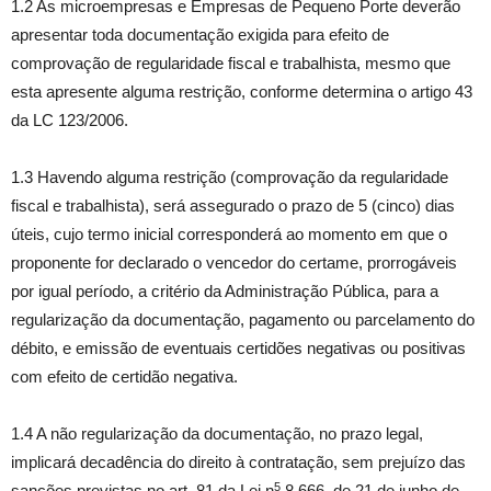
1.2 As microempresas e Empresas de Pequeno Porte deverão
apresentar toda documentação exigida para efeito de
comprovação de regularidade fiscal e trabalhista, mesmo que
esta apresente alguma restrição, conforme determina o artigo 43
da LC 123/2006.
1.3 Havendo alguma restrição (comprovação da regularidade
fiscal e trabalhista), será assegurado o prazo de 5 (cinco) dias
úteis, cujo termo inicial corresponderá ao momento em que o
proponente for declarado o vencedor do certame, prorrogáveis
por igual período, a critério da Administração Pública, para a
regularização da documentação, pagamento ou parcelamento do
débito, e emissão de eventuais certidões negativas ou positivas
com efeito de certidão negativa.
1.4 A não regularização da documentação, no prazo legal,
implicará decadência do direito à contratação, sem prejuízo das
5
sanções previstas no art. 81 da Lei n
8.666, de 21 de junho de