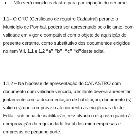
– Não será exigido cadastro para participação do certame.
1.1
–
O CRC (Certificado de registro Cadastral) perante o
Município de Pombal, poderá ser apresentado pelo licitante, com
validade em vigor e compatível com o objeto de aquisição do
presente certame, como substitutivo dos documentos exigidos
no item
VII,
1.1 e 1.2 “a”,”b”, “c” “d”
deste edital.
1.1.2 – Na hipótese de apresentação do CADASTRO com
documento com validade vencido, o licitante deverá apresentar
juntamente com a documentação de habilitação, documento (s)
válido (s) que comprove o atendimento às exigências deste
Edital, sob pena de inabilitação, ressalvado o disposto quanto à
comprovação da regularidade fiscal das microempresas e
empresas de pequeno porte.