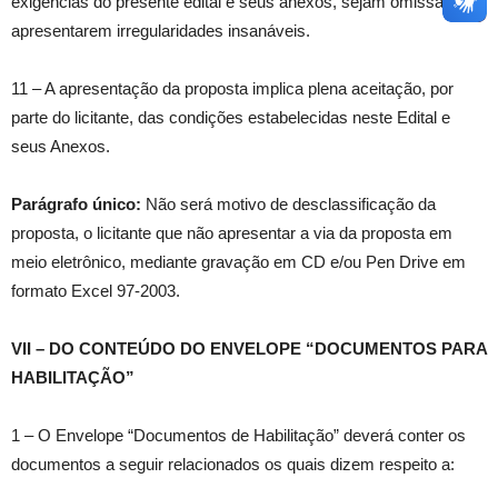
exigências do presente edital e seus anexos, sejam omissas ou
apresentarem irregularidades insanáveis.
11 – A apresentação da proposta implica plena aceitação, por
parte do licitante, das condições estabelecidas neste Edital e
seus Anexos.
Parágrafo único:
Não será motivo de desclassificação da
proposta, o licitante que não apresentar a via da proposta em
meio eletrônico, mediante gravação em CD e/ou Pen Drive em
formato Excel 97-2003.
VII – DO CONTEÚDO DO ENVELOPE “DOCUMENTOS PARA
HABILITAÇÃO”
1 – O Envelope “Documentos de Habilitação” deverá conter os
documentos a seguir relacionados os quais dizem respeito a: