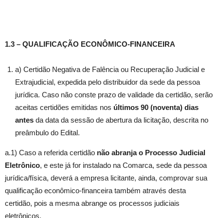
1.3 – QUALIFICAÇÃO ECONÔMICO-FINANCEIRA
a) Certidão Negativa de Falência ou Recuperação Judicial e
Extrajudicial, expedida pelo distribuidor da sede da pessoa
jurídica. Caso não conste prazo de validade da certidão, serão
aceitas certidões emitidas nos
últimos 90 (noventa) dias
antes
da data da sessão de abertura da licitação, descrita no
preâmbulo do Edital.
a.1) Caso a referida certidão
não abranja o Processo Judicial
Eletrônico
, e este já for instalado na Comarca, sede da pessoa
jurídica/física, deverá a empresa licitante, ainda, comprovar sua
qualificação econômico-financeira também através desta
certidão, pois a mesma abrange os processos judiciais
eletrônicos.