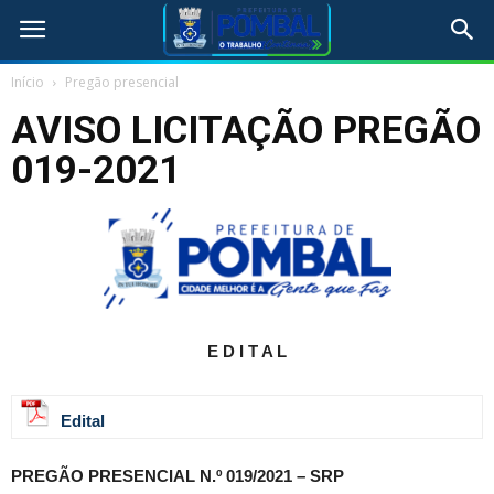
Início
Pregão presencial
AVISO LICITAÇÃO PREGÃO
019-2021
E D I T A L
Edital
PREGÃO PRESENCIAL N.º 019/2021 – SRP