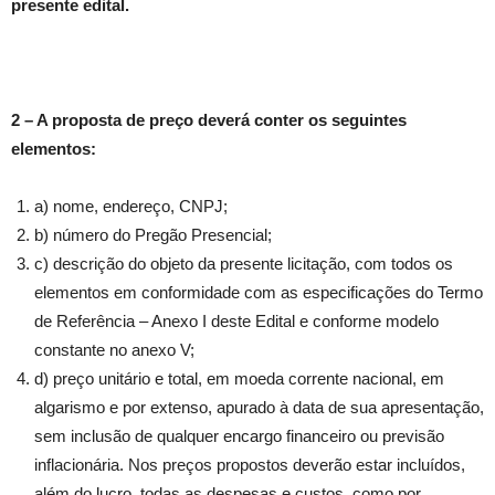
presente edital.
2 – A proposta de preço deverá conter os seguintes
elementos:
a) nome, endereço, CNPJ;
b) número do Pregão Presencial;
c) descrição do objeto da presente licitação, com todos os
elementos em conformidade com as especificações do Termo
de Referência – Anexo I deste Edital e conforme modelo
constante no anexo V;
d) preço unitário e total, em moeda corrente nacional, em
algarismo e por extenso, apurado à data de sua apresentação,
sem inclusão de qualquer encargo financeiro ou previsão
inflacionária. Nos preços propostos deverão estar incluídos,
além do lucro, todas as despesas e custos, como por