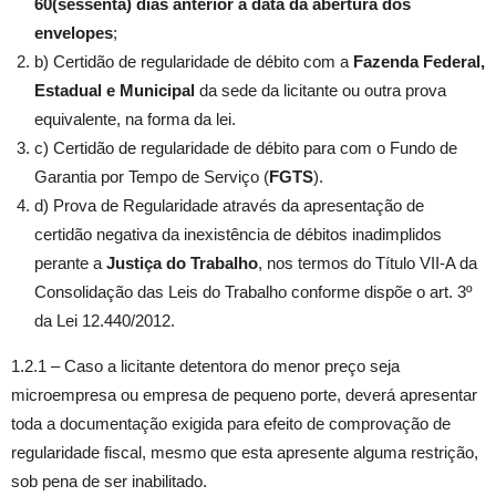
60(sessenta) dias anterior a data da abertura dos
envelopes
;
b) Certidão de regularidade de débito com a
Fazenda Federal,
Estadual e Municipal
da sede da licitante ou outra prova
equivalente, na forma da lei.
c) Certidão de regularidade de débito para com o Fundo de
Garantia por Tempo de Serviço (
FGTS
).
d) Prova de Regularidade através da apresentação de
certidão negativa da inexistência de débitos inadimplidos
perante a
Justiça do Trabalho
, nos termos do Título VII-A da
Consolidação das Leis do Trabalho conforme dispõe o art. 3º
da Lei 12.440/2012.
1.2.1 – Caso a licitante detentora do menor preço seja
microempresa ou empresa de pequeno porte, deverá apresentar
toda a documentação exigida para efeito de comprovação de
regularidade fiscal, mesmo que esta apresente alguma restrição,
sob pena de ser inabilitado.