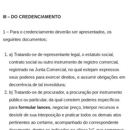
III – DO CREDENCIAMENTO
1 – Para o credenciamento deverão ser apresentados, os
seguintes documentos;
a) Tratando-se de representante legal, o estatuto social,
contrato social ou outro instrumento de registro comercial,
registrado na Junta Comercial, no qual estejam expressos
seus poderes para exercer direitos, e assumir obrigações em
decorrência de tal investidura;
b) Tratando-se de procurador, a procuração por instrumento
público ou particular, da qual constem poderes específicos
para
formular lances
, negociar preço, interpor recursos e
desistir de sua interposição e praticar todos os demais atos
pertinentes ao certame, acompanhado do correspondente
documento, dentre os indicados na alínea “a”, que comprove