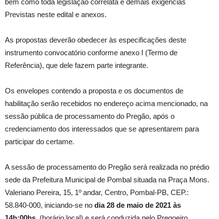
bem como toda legislação correlata e demais exigências
Previstas neste edital e anexos.
As propostas deverão obedecer às especificações deste
instrumento convocatório conforme anexo I (Termo de
Referência), que dele fazem parte integrante.
Os envelopes contendo a proposta e os documentos de
habilitação serão recebidos no endereço acima mencionado, na
sessão pública de processamento do Pregão, após o
credenciamento dos interessados que se apresentarem para
participar do certame.
A sessão de processamento do Pregão será realizada no prédio
sede da Prefeitura Municipal de Pombal situada na Praça Mons.
Valeriano Pereira, 15, 1º andar, Centro, Pombal-PB, CEP.:
58.840-000, iniciando-se no
dia 28 de maio de 2021 às
14h:00hs
.
(horário local) e será conduzida pelo Pregoeiro,