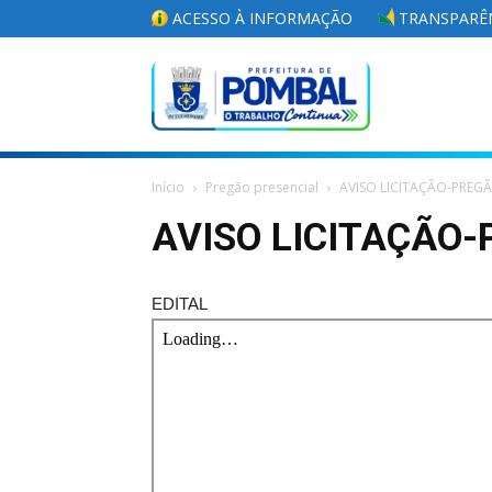
ACESSO À INFORMAÇÃO
TRANSPARÊN
Portal
Início
Pregão presencial
AVISO LICITAÇÃO-PREG
da
AVISO LICITAÇÃO-
EDITAL
Prefeitura
Municipal