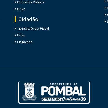
Concurso Público
E-Sic
Cidadão
e
Transparência Fiscal
E-Sic
Licitações