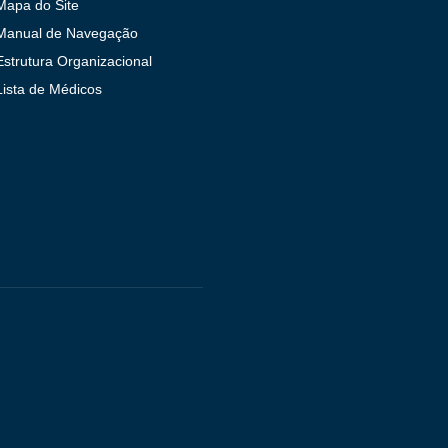
Mapa do Site
Manual de Navegação
Estrutura Organizacional
Lista de Médicos