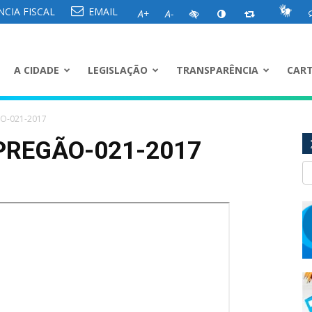
CIA FISCAL
EMAIL
A+
A-
A CIDADE
LEGISLAÇÃO
TRANSPARÊNCIA
CART
ÃO-021-2017
PREGÃO-021-2017