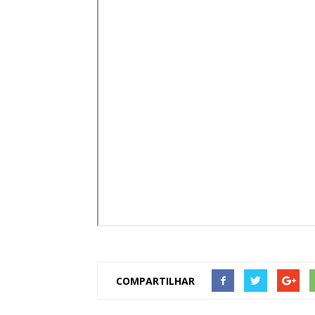
de
Pombal
COMPARTILHAR