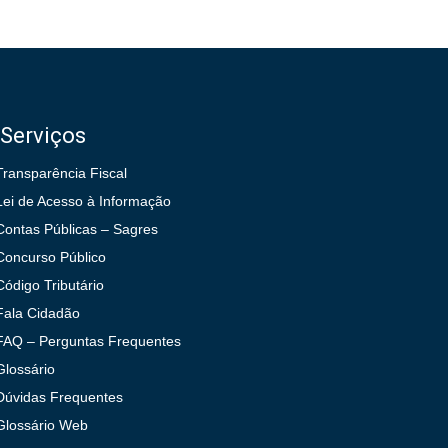
Serviços
Transparência Fiscal
Lei de Acesso à Informação
Contas Públicas – Sagres
Concurso Público
Código Tributário
Fala Cidadão
FAQ – Perguntas Frequentes
Glossário
Dúvidas Frequentes
Glossário Web