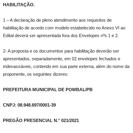
HABILITAÇÃO.
1 – A declaração de pleno atendimento aos requisitos de
habilitação de acordo com modelo estabelecido no Anexo VI ao
Edital deverá ser apresentada fora dos Envelopes nºs 1 e 2.
2- A proposta e os documentos para habilitação deverão ser
apresentados, separadamente, em 02 envelopes fechados e
indevassáveis, contendo em sua parte externa, além do nome da
proponente, os seguintes dizeres:
PREFEITURA MUNICIPAL DE POMBAL/PB
CNPJ: 08.948.697/0001-39
PREGÃO PRESENCIAL N.° 021/2021