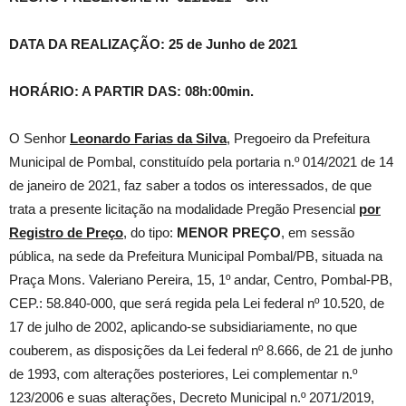
DATA DA REALIZAÇÃO: 25 de Junho de 2021
HORÁRIO: A PARTIR DAS: 08h:00min.
O Senhor
Leonardo Farias da Silva
, Pregoeiro da Prefeitura
Municipal de Pombal, constituído pela portaria n.º 014/2021 de 14
de janeiro de 2021, faz saber a todos os interessados, de que
trata a presente licitação na modalidade Pregão Presencial
por
Registro de Preço
, do tipo:
MENOR PREÇO
, em sessão
pública, na sede da Prefeitura Municipal Pombal/PB, situada na
Praça Mons. Valeriano Pereira, 15, 1º andar, Centro, Pombal-PB,
CEP.: 58.840-000, que será regida pela Lei federal nº 10.520, de
17 de julho de 2002, aplicando-se subsidiariamente, no que
couberem, as disposições da Lei federal nº 8.666, de 21 de junho
de 1993, com alterações posteriores, Lei complementar n.º
123/2006 e suas alterações, Decreto Municipal n.º 2071/2019,