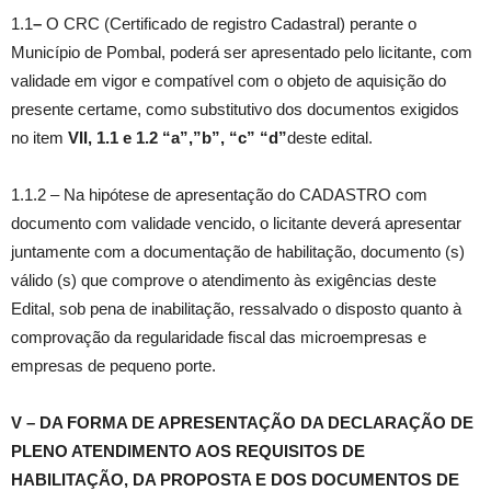
1.1
–
O CRC (Certificado de registro Cadastral) perante o
Município de Pombal, poderá ser apresentado pelo licitante, com
validade em vigor e compatível com o objeto de aquisição do
presente certame, como substitutivo dos documentos exigidos
no item
VII,
1.1 e 1.2 “a”,”b”, “c” “d”
deste edital.
1.1.2 – Na hipótese de apresentação do CADASTRO com
documento com validade vencido, o licitante deverá apresentar
juntamente com a documentação de habilitação, documento (s)
válido (s) que comprove o atendimento às exigências deste
Edital, sob pena de inabilitação, ressalvado o disposto quanto à
comprovação da regularidade fiscal das microempresas e
empresas de pequeno porte.
V – DA FORMA DE APRESENTAÇÃO DA DECLARAÇÃO DE
PLENO ATENDIMENTO AOS REQUISITOS DE
HABILITAÇÃO, DA PROPOSTA E DOS DOCUMENTOS DE