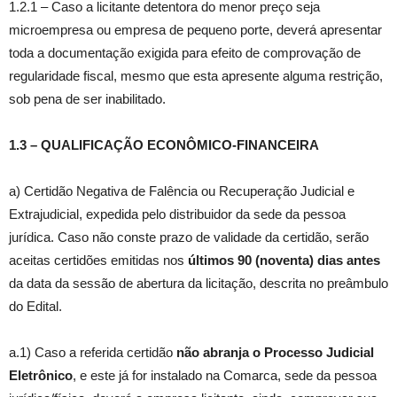
1.2.1 – Caso a licitante detentora do menor preço seja
microempresa ou empresa de pequeno porte, deverá apresentar
toda a documentação exigida para efeito de comprovação de
regularidade fiscal, mesmo que esta apresente alguma restrição,
sob pena de ser inabilitado.
1.3 – QUALIFICAÇÃO ECONÔMICO-FINANCEIRA
a) Certidão Negativa de Falência ou Recuperação Judicial e
Extrajudicial, expedida pelo distribuidor da sede da pessoa
jurídica. Caso não conste prazo de validade da certidão, serão
aceitas certidões emitidas nos
últimos 90 (noventa) dias antes
da data da sessão de abertura da licitação, descrita no preâmbulo
do Edital.
a.1) Caso a referida certidão
não abranja o Processo Judicial
Eletrônico
, e este já for instalado na Comarca, sede da pessoa