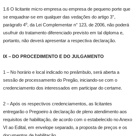
1.6 O licitante micro empresa ou empresa de pequeno porte que
se enquadrar-se em qualquer das vedações do artigo 3°,
o
parágrafo 4
, da Lei Complementar n° 123, de 2006, não poderá
usufruir do tratamento diferenciado previsto em tal diploma e,
portanto, não deverá apresentar a respectiva declaração.
IX – DO PROCEDIMENTO E DO JULGAMENTO
1 – No horário e local indicado no preâmbulo, será aberta a
sessão de processamento do Pregão, iniciando-se com o
credenciamento dos interessados em participar do certame.
2 – Após os respectivos credenciamentos, as licitantes
entregarão o Pregoeiro à declaração de pleno atendimento aos
requisitos de habilitação, de acordo com o estabelecido no Anexo
VI ao Edital, em envelope separado, a proposta de preços e os
documentos de habilitação.