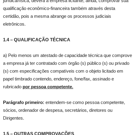
jurídica/física, deverá a empresa licitante, ainda, comprovar sua
qualificação econômico-financeira também através desta
certidão, pois a mesma abrange os processos judiciais
eletrônicos.
1.4 – QUALIFICAÇÃO TÉCNICA
a) Pelo menos um atestado de capacidade técnica que comprove
a empresa já ter contratado com órgão (s) público (s) ou privado
(s) com especificações compatíveis com o objeto licitado em
papel timbrado contendo, endereço, fone/fax, assinado e
rubricado
por pessoa competente.
Parágrafo primeiro:
entendem-se como pessoa competente,
sócios, ordenador de despesa, secretários, diretores ou
Dirigentes.
1.5 – OUTRAS COMPROVAÇÕES