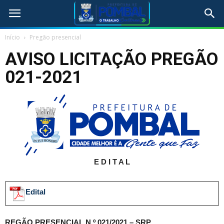
Início
Pregão presencial
AVISO LICITAÇÃO PREGÃO
021-2021
E D I T A L
Edital
REGÃO PRESENCIAL N.º 021/2021 – SRP