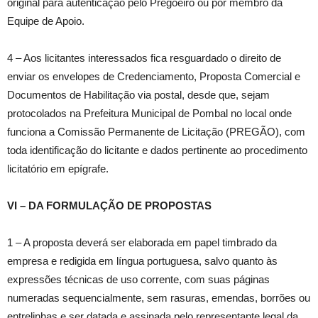
original para autenticação pelo Pregoeiro ou por membro da
Equipe de Apoio.
4 – Aos licitantes interessados fica resguardado o direito de
enviar os envelopes de Credenciamento, Proposta Comercial e
Documentos de Habilitação via postal, desde que, sejam
protocolados na Prefeitura Municipal de Pombal no local onde
funciona a Comissão Permanente de Licitação (PREGÃO), com
toda identificação do licitante e dados pertinente ao procedimento
licitatório em epígrafe.
VI – DA FORMULAÇÃO DE PROPOSTAS
1 – A proposta deverá ser elaborada em papel timbrado da
empresa e redigida em língua portuguesa, salvo quanto às
expressões técnicas de uso corrente, com suas páginas
numeradas sequencialmente, sem rasuras, emendas, borrões ou
entrelinhas e ser datada e assinada pelo representante legal da