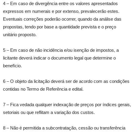
4 – Em caso de divergência entre os valores apresentados
expressos em numerais e por extenso, prevalecerão estes.
Eventuais correções poderão ocorrer, quando da análise das
propostas, tendo por base a quantidade prevista e o preço
unitário proposto.
5 – Em caso de não incidência e/ou isenção de impostos, a
licitante deverá indicar o documento legal que determine o
benefício.
6 – O objeto da licitação deverá ser de acordo com as condições
contidas no Termo de Referência e edital.
7 – Fica vedada qualquer indexação de preços por índices gerais,
setoriais ou que reflitam a variação dos custos.
8 – Não é permitida a subcontratação, cessão ou transferência