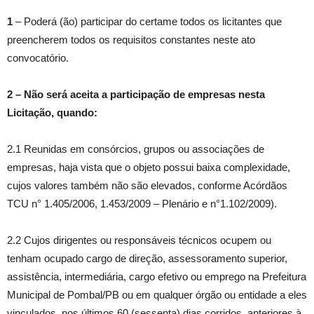
1
– Poderá (ão) participar do certame todos os licitantes que
preencherem todos os requisitos constantes neste ato
convocatório.
2
–
Não será aceita a participação de empresas nesta
Licitação, quando:
2.1 Reunidas em consórcios, grupos ou associações de
empresas, haja vista que o objeto possui baixa complexidade,
cujos valores também não são elevados, conforme Acórdãos
TCU n° 1.405/2006, 1.453/2009 – Plenário e n°1.102/2009).
2.2 Cujos dirigentes ou responsáveis técnicos ocupem ou
tenham ocupado cargo de direção, assessoramento superior,
assistência, intermediária, cargo efetivo ou emprego na Prefeitura
Municipal de Pombal/PB ou em qualquer órgão ou entidade a eles
vinculados, nos últimos 60 (sessenta) dias corridos, anteriores à