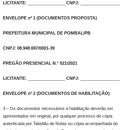
LICITANTE:
________________
CNPJ:
_________________
ENVELOPE nº 1 (DOCUMENTOS PROPOSTA)
PREFEITURA MUNICIPAL DE POMBAL/PB
CNPJ: 08.948.697/0001-39
PREGÃO PRESENCIAL N.° 021/2021
LICITANTE:
________________
CNPJ:
_________________
ENVELOPE nº 2 (DOCUMENTOS DE HABILITAÇÃO)
3 – Os documentos necessários à habilitação deverão ser
apresentados em original, por qualquer processo de cópia
autenticada por Tabelião de Notas ou cópia acompanhada do