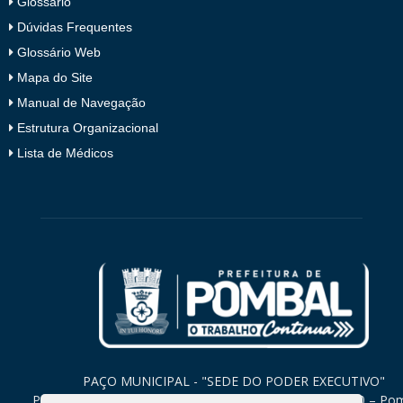
Glossário
Dúvidas Frequentes
Glossário Web
Mapa do Site
Manual de Navegação
Estrutura Organizacional
Lista de Médicos
PAÇO MUNICIPAL - "SEDE DO PODER EXECUTIVO"
Praça Monsenhor Valeriano, 15 – Centro CEP. 58840-000 – Po