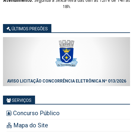
Atendimento:
Segunda à Sexta-feira das 08h às 12h e de 14h às
18h.
ÚLTIMOS PREGÕES
AVISO LICITAÇÃO CONCORRÊNCIA ELETRÔNICA Nº 013/2026
SERVIÇOS
Concurso Público
Mapa do Site