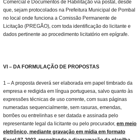
Comercial e Documentos de Habilitação via postal, desde
que, sejam protocolados na Prefeitura Municipal de Pombal
no local onde funciona a Comissão Permanente de
Licitação (PREGÃO), com toda identificação do licitante e
dados pertinente ao procedimento licitatório em epígrafe.
VI – DA FORMULAÇÃO DE PROPOSTAS
1 – A proposta deverá ser elaborada em papel timbrado da
empresa e redigida em língua portuguesa, salvo quanto às
expressões técnicas de uso corrente, com suas páginas
numeradas sequencialmente, sem rasuras, emendas,
borrões ou entrelinhas e ser datada e assinada pelo
representante legal da licitante ou pelo procurador,
em meio
eletrônico, mediante gravação em mídia em formato
Excel 97-2003, respeitando a diagramação da planilha