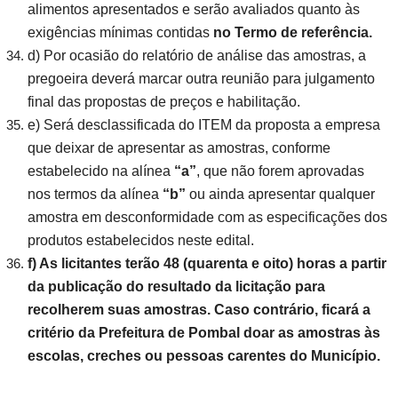
alimentos apresentados e serão avaliados quanto às
exigências mínimas contidas
no Termo de referência.
d) Por ocasião do relatório de análise das amostras, a
pregoeira deverá marcar outra reunião para julgamento
final das propostas de preços e habilitação.
e) Será desclassificada do ITEM da proposta a empresa
que deixar de apresentar as amostras, conforme
estabelecido na alínea
“a”
, que não forem aprovadas
nos termos da alínea
“b”
ou ainda apresentar qualquer
amostra em desconformidade com as especificações dos
produtos estabelecidos neste edital.
f) As licitantes terão 48 (quarenta e oito) horas a partir
da publicação do resultado da licitação para
recolherem suas amostras. Caso contrário, ficará a
critério da Prefeitura de Pombal doar as amostras às
escolas, creches ou pessoas carentes do Município.