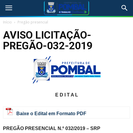
Início
Pregão presencial
AVISO LICITAÇÃO-
PREGÃO-032-2019
E D I T A L
Baixe o Edital em Formato PDF
PREGÃO PRESENCIAL N.º 032/2019 – SRP