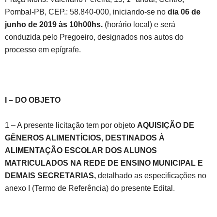
Pombal-PB, CEP.: 58.840-000, iniciando-se no
dia 06
de
junho de 2019
às 10h00hs.
(horário local) e será
conduzida pelo Pregoeiro, designados nos autos do
processo em epígrafe.
I – DO OBJETO
1 – A presente licitação tem por objeto
AQUISIÇÃO DE
GÊNEROS ALIMENTÍCIOS, DESTINADOS À
ALIMENTAÇÃO ESCOLAR DOS ALUNOS
MATRICULADOS NA REDE DE ENSINO MUNICIPAL E
DEMAIS SECRETARIAS,
detalhado as especificações no
anexo I (Termo de Referência) do presente Edital.