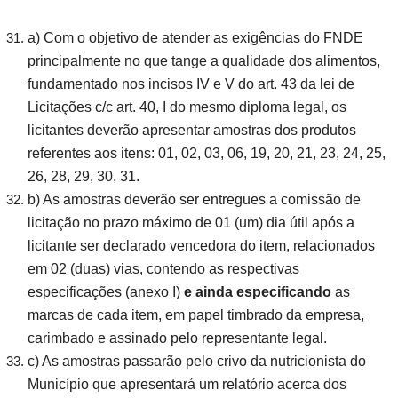
a) Com o objetivo de atender as exigências do FNDE
principalmente no que tange a qualidade dos alimentos,
fundamentado nos incisos IV e V do art. 43 da lei de
Licitações c/c art. 40, I do mesmo diploma legal, os
licitantes deverão apresentar amostras dos produtos
referentes aos itens: 01, 02, 03, 06, 19, 20, 21, 23, 24, 25,
26, 28, 29, 30, 31.
b) As amostras deverão ser entregues a comissão de
licitação no prazo máximo de 01 (um) dia útil após a
licitante ser declarado vencedora do item, relacionados
em 02 (duas) vias, contendo as respectivas
especificações (anexo I)
e ainda especificando
as
marcas de cada item, em papel timbrado da empresa,
carimbado e assinado pelo representante legal.
c) As amostras passarão pelo crivo da nutricionista do
Município que apresentará um relatório acerca dos