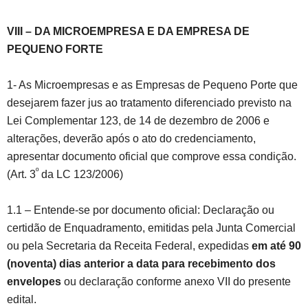
VIII – DA MICROEMPRESA E DA EMPRESA DE
PEQUENO FORTE
1- As Microempresas e as Empresas de Pequeno Porte que
desejarem fazer jus ao tratamento diferenciado previsto na
Lei Complementar 123, de 14 de dezembro de 2006 e
alterações, deverão após o ato do credenciamento,
apresentar documento oficial que comprove essa condição.
º
(Art. 3
da LC 123/2006)
1.1 – Entende-se por documento oficial: Declaração ou
certidão de Enquadramento, emitidas pela Junta Comercial
ou pela Secretaria da Receita Federal, expedidas
em até 90
(noventa) dias anterior a data para recebimento dos
envelopes
ou declaração conforme anexo VII do presente
edital.