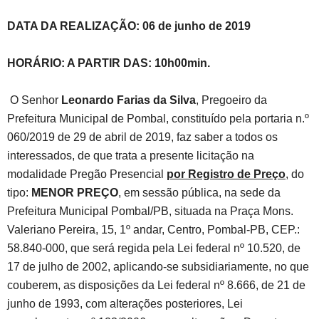
DATA DA REALIZAÇÃO: 06 de junho de 2019
HORÁRIO: A PARTIR DAS: 10h00min.
O Senhor
Leonardo Farias da Silva
, Pregoeiro da
Prefeitura Municipal de Pombal, constituído pela portaria n.º
060/2019 de 29 de abril de 2019, faz saber a todos os
interessados, de que trata a presente licitação na
modalidade Pregão Presencial
por Registro de Preço
, do
tipo:
MENOR PREÇO
, em sessão pública, na sede da
Prefeitura Municipal Pombal/PB, situada na Praça Mons.
Valeriano Pereira, 15, 1º andar, Centro, Pombal-PB, CEP.:
58.840-000, que será regida pela Lei federal nº 10.520, de
17 de julho de 2002, aplicando-se subsidiariamente, no que
couberem, as disposições da Lei federal nº 8.666, de 21 de
junho de 1993, com alterações posteriores, Lei