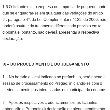
1.6 O licitante micro empresa ou empresa de pequeno porte
que se enquadrar-se em qualquer das vedações do artigo
o
3°, parágrafo 4
, da Lei Complementar n° 123, de 2006, não
poderá usufruir do tratamento diferenciado previsto em tal
diploma e, portanto, não deverá apresentar a respectiva
declaração.
IX – DO PROCEDIMENTO E DO JULGAMENTO
1 – No horário e local indicado no preâmbulo, será aberta a
sessão de processamento do Pregão, iniciando-se com o
credenciamento dos interessados em participar do certame.
2 – Após os respectivos credenciamentos, as licitantes
entregarão o Pregoeiro à declaração de pleno atendimento