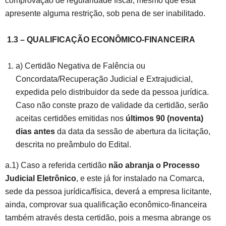
comprovação de regularidade fiscal, mesmo que esta
apresente alguma restrição, sob pena de ser inabilitado.
1.3 – QUALIFICAÇÃO ECONÔMICO-FINANCEIRA
a) Certidão Negativa de Falência ou
Concordata/Recuperação Judicial e Extrajudicial,
expedida pelo distribuidor da sede da pessoa jurídica.
Caso não conste prazo de validade da certidão, serão
aceitas certidões emitidas nos
últimos 90 (noventa)
dias antes
da data da sessão de abertura da licitação,
descrita no preâmbulo do Edital.
a.1) Caso a referida certidão
não abranja o Processo
Judicial Eletrônico
, e este já for instalado na Comarca,
sede da pessoa jurídica/física, deverá a empresa licitante,
ainda, comprovar sua qualificação econômico-financeira
também através desta certidão, pois a mesma abrange os