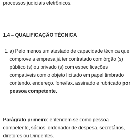
processos judiciais eletrônicos.
1.4 – QUALIFICAÇÃO TÉCNICA
a) Pelo menos um atestado de capacidade técnica que
comprove a empresa já ter contratado com órgão (s)
público (s) ou privado (s) com especificações
compatíveis com o objeto licitado em papel timbrado
contendo, endereço, fone/fax, assinado e rubricado
por
pessoa competente.
Parágrafo primeiro:
entendem-se como pessoa
competente, sócios, ordenador de despesa, secretários,
diretores ou Dirigentes.