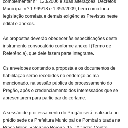
complementar n.º 123/2006 e suas alterações, Decretos
Municipal n.º 1.995/18 e 1.353/2009, bem como toda
legislação correlata e demais exigências Previstas neste
edital e anexos.
As propostas deverão obedecer às especificações deste
instrumento convocatório conforme anexo I (Termo de
Referência), que dele fazem parte integrante.
Os envelopes contendo a proposta e os documentos de
habilitação serão recebidos no endereço acima
mencionado, na sessão pública de processamento do
Pregão, após o credenciamento dos interessados que se
apresentarem para participar do certame.
A sessão de processamento do Pregão será realizada no
prédio sede da Prefeitura Municipal de Pombal situada na
Praça Mons. Valeriano Pereira, 15, 1º andar, Centro,