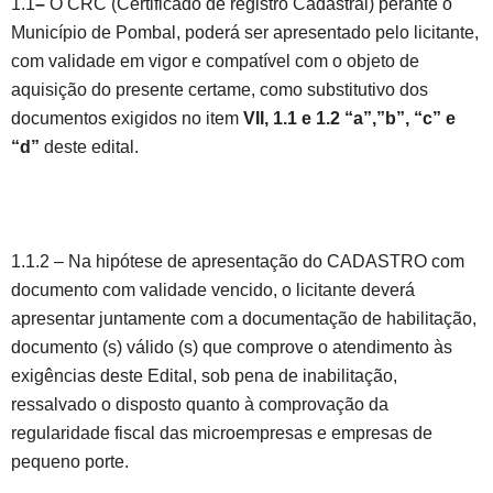
1.1
–
O CRC (Certificado de registro Cadastral) perante o
Município de Pombal, poderá ser apresentado pelo licitante,
com validade em vigor e compatível com o objeto de
aquisição do presente certame, como substitutivo dos
documentos exigidos no item
VII,
1.1 e 1.2 “a”,”b”, “c” e
“d”
deste edital.
1.1.2 – Na hipótese de apresentação do CADASTRO com
documento com validade vencido, o licitante deverá
apresentar juntamente com a documentação de habilitação,
documento (s) válido (s) que comprove o atendimento às
exigências deste Edital, sob pena de inabilitação,
ressalvado o disposto quanto à comprovação da
regularidade fiscal das microempresas e empresas de
pequeno porte.