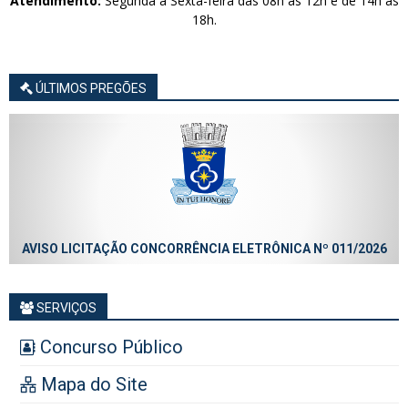
Atendimento:
Segunda à Sexta-feira das 08h às 12h e de 14h às
18h.
ÚLTIMOS PREGÕES
AVISO LICITAÇÃO CONCORRÊNCIA ELETRÔNICA Nº 011/2026
SERVIÇOS
Concurso Público
Mapa do Site