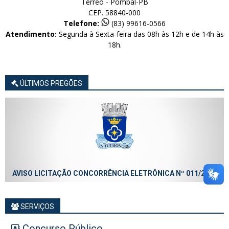
Térreo - Pombal-PB
CEP. 58840-000
Telefone:
(83) 99616-0566
Atendimento:
Segunda à Sexta-feira das 08h às 12h e de 14h às
18h.
ÚLTIMOS PREGÕES
AVISO LICITAÇÃO CONCORRÊNCIA ELETRÔNICA Nº 011/2026
SERVIÇOS
Concurso Público