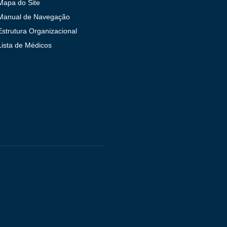
Mapa do Site
Manual de Navegação
Estrutura Organizacional
Lista de Médicos