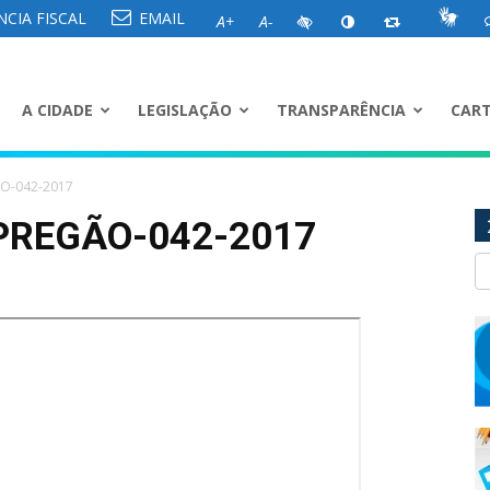
CIA FISCAL
EMAIL
A+
A-
A CIDADE
LEGISLAÇÃO
TRANSPARÊNCIA
CART
ÃO-042-2017
PREGÃO-042-2017