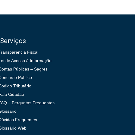
Serviços
Transparência Fiscal
Lei de Acesso à Informação
Contas Públicas – Sagres
Concurso Público
Código Tributário
Fala Cidadão
FAQ – Perguntas Frequentes
Glossário
Dúvidas Frequentes
Glossário Web