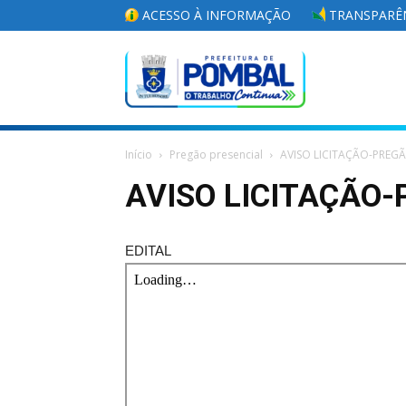
ACESSO À INFORMAÇÃO
TRANSPARÊN
Portal
Início
Pregão presencial
AVISO LICITAÇÃO-PREG
da
AVISO LICITAÇÃO-
EDITAL
Prefeitura
Municipal