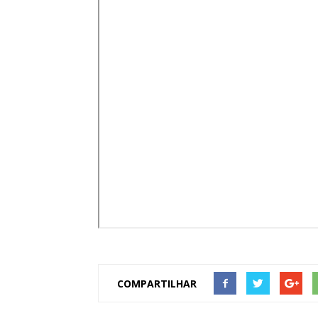
de
Pombal
COMPARTILHAR