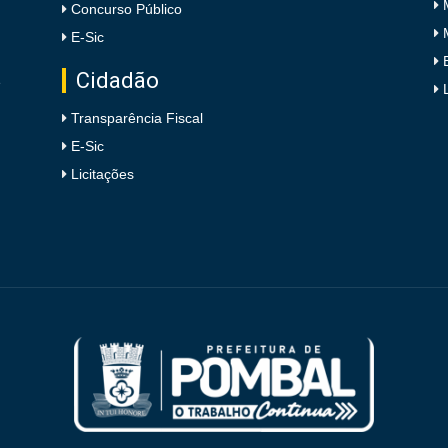
Concurso Público
E-Sic
Cidadão
e
Transparência Fiscal
E-Sic
Licitações