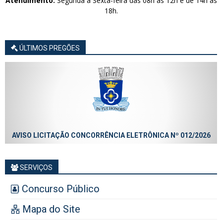
Atendimento:
Segunda à Sexta-feira das 08h às 12h e de 14h às
18h.
ÚLTIMOS PREGÕES
AVISO LICITAÇÃO CONCORRÊNCIA ELETRÔNICA Nº 012/2026
SERVIÇOS
Concurso Público
Mapa do Site