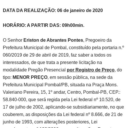
DATA DA REALIZAÇÃO: 06 de janeiro de 2020
HORÁRIO: A PARTIR DAS: 09h00min.
O Senhor
Eriston de Abrantes Pontes
, Pregoeiro da
Prefeitura Municipal de Pombal, constituído pela portaria n.º
060/2019 de 29 de abril de 2019, faz saber a todos os
interessados, de que trata a presente licitação na
modalidade Pregão Presencial
por Registro de Preço
, do
tipo:
MENOR PREÇO
, em sessão pública, na sede da
Prefeitura Municipal Pombal/PB, situada na Praça Mons.
Valeriano Pereira, 15, 1º andar, Centro, Pombal-PB, CEP.:
58.840-000, que será regida pela Lei federal nº 10.520, de
17 de julho de 2002, aplicando-se subsidiariamente, no que
couberem, as disposições da Lei federal nº 8.666, de 21 de
junho de 1993, com alterações posteriores, Lei