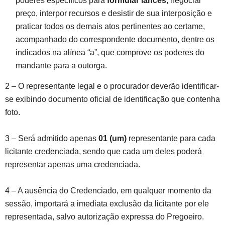
poderes específicos para
formular lances
, negociar
preço, interpor recursos e desistir de sua interposição e
praticar todos os demais atos pertinentes ao certame,
acompanhado do correspondente documento, dentre os
indicados na alínea “a”, que comprove os poderes do
mandante para a outorga.
2 – O representante legal e o procurador deverão identificar-
se exibindo documento oficial de identificação que contenha
foto.
3 – Será admitido apenas
01 (um)
representante para cada
licitante credenciada, sendo que cada um deles poderá
representar apenas uma credenciada.
4 – A ausência do Credenciado, em qualquer momento da
sessão, importará a imediata exclusão da licitante por ele
representada, salvo autorização expressa do Pregoeiro.