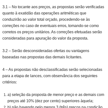
3.1 – No tocante aos preços, as propostas serão verificadas
quanto à exatidão das operações aritméticas que
conduzirão ao valor total orçado, procedendo-se às
correções no caso de eventuais erros, tomando-se como
corretos os preços unitários. As correções efetuadas serão
consideradas para apuração do valor da proposta.
3.2 – Serão desconsideradas ofertas ou vantagens
baseadas nas propostas das demais licitantes.
4 – As propostas não desclassificadas serão selecionadas
para a etapa de lances, com observância dos seguintes
critérios:
a) seleção da proposta de menor preço e as demais com
preços até 10% (dez por cento) superiores àquela;
b) não havendo pelo menos 3 (três) preços na condição