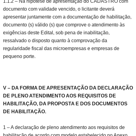
1.1.2 – Na hipótese de apresentação do CADASTRO com
documento com validade vencido, o licitante deverá
apresentar juntamente com a documentação de habilitação,
documento (s) válido (s) que comprove o atendimento às
exigências deste Edital, sob pena de inabilitação,
ressalvado o disposto quanto à comprovação da
regularidade fiscal das microempresas e empresas de
pequeno porte.
V – DA FORMA DE APRESENTAÇÃO DA DECLARAÇÃO
DE PLENO ATENDIMENTO AOS REQUISITOS DE
HABILITAÇÃO, DA PROPOSTA E DOS DOCUMENTOS
DE HABILITAÇÃO.
1 – A declaração de pleno atendimento aos requisitos de
habilitação de acordo com modelo estabelecido no Anexo