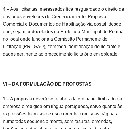
4 – Aos licitantes interessados fica resguardado o direito de
enviar os envelopes de Credenciamento, Proposta
Comercial e Documentos de Habilitação via postal, desde
que, sejam protocolados na Prefeitura Municipal de Pombal
no local onde funciona a Comissão Permanente de
Licitação (PREGÃO), com toda identificação do licitante e
dados pertinente ao procedimento licitatório em epígrafe.
VI – DA FORMULAÇÃO DE PROPOSTAS
1 – A proposta deverá ser elaborada em papel timbrado da
empresa e redigida em língua portuguesa, salvo quanto às
expressões técnicas de uso corrente, com suas páginas
numeradas sequencialmente, sem rasuras, emendas,
borrões ou entrelinhas e ser datada e assinada pelo