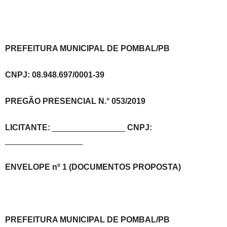
PREFEITURA MUNICIPAL DE POMBAL/PB
CNPJ: 08.948.697/0001-39
PREGÃO PRESENCIAL N.° 053/2019
LICITANTE:
________________
CNPJ:
_________________
ENVELOPE nº 1 (DOCUMENTOS PROPOSTA)
PREFEITURA MUNICIPAL DE POMBAL/PB