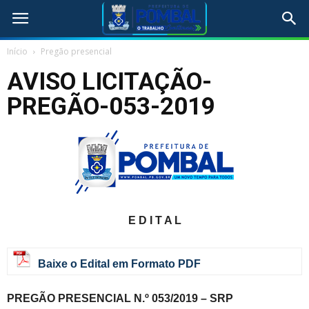
Início
Pregão presencial
AVISO LICITAÇÃO-
PREGÃO-053-2019
E D I T A L
Baixe o Edital em Formato PDF
PREGÃO PRESENCIAL N.º 053/2019 – SRP