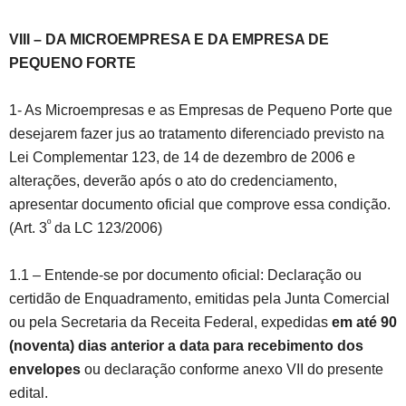
VIII – DA MICROEMPRESA E DA EMPRESA DE
PEQUENO FORTE
1- As Microempresas e as Empresas de Pequeno Porte que
desejarem fazer jus ao tratamento diferenciado previsto na
Lei Complementar 123, de 14 de dezembro de 2006 e
alterações, deverão após o ato do credenciamento,
apresentar documento oficial que comprove essa condição.
º
(Art. 3
da LC 123/2006)
1.1 – Entende-se por documento oficial: Declaração ou
certidão de Enquadramento, emitidas pela Junta Comercial
ou pela Secretaria da Receita Federal, expedidas
em até 90
(noventa) dias anterior a data para recebimento dos
envelopes
ou declaração conforme anexo VII do presente
edital.