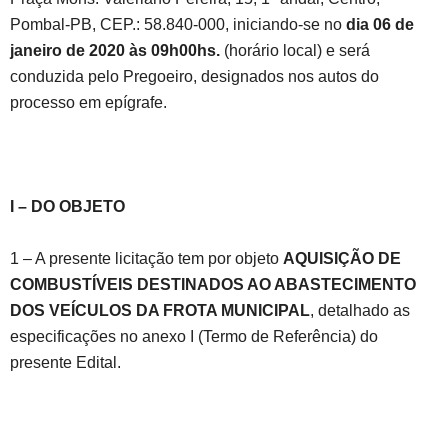
Pombal-PB, CEP.: 58.840-000, iniciando-se no
dia 06
de
janeiro de 2020
às 09h00hs.
(horário local) e será
conduzida pelo Pregoeiro, designados nos autos do
processo em epígrafe.
I – DO OBJETO
1 – A presente licitação tem por objeto
AQUISIÇÃO DE
COMBUSTÍVEIS DESTINADOS AO ABASTECIMENTO
DOS VEÍCULOS
DA FROTA MUNICIPAL
, detalhado as
especificações no anexo I (Termo de Referência) do
presente Edital.