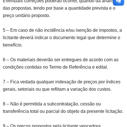
Eventuais correções poderão ocorrer, quando da análise
das propostas, tendo por base a quantidade prevista e o
preço unitário proposto.
5 – Em caso de não incidência e/ou isenção de impostos, a
licitante deverá indicar o documento legal que determine o
benefício.
6 – Os materiais deverão ser entregues de acordo com as
condições contidas no Termo de Referência e edital.
7 – Fica vedada qualquer indexação de preços por índices
gerais, setoriais ou que reflitam a variação dos custos.
8 – Não é permitida a subcontratação, cessão ou
transferência total ou parcial do objeto da presente licitação.
9 – Os preços propostos pela licitante vencedora