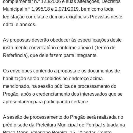
complementar n.º 123/2006 e suas alterações, Decretos
Municipal n.º 1.995/18 e 2.071/2019, bem como toda
legislação correlata e demais exigências Previstas neste
edital e anexos.
As propostas deverão obedecer às especificações deste
instrumento convocatório conforme anexo I (Termo de
Referência), que dele fazem parte integrante.
Os envelopes contendo a proposta e os documentos de
habilitação serão recebidos no endereço acima
mencionado, na sessão pública de processamento do
Pregão, após o credenciamento dos interessados que se
apresentarem para participar do certame.
A sessão de processamento do Pregão será realizada no
prédio sede da Prefeitura Municipal de Pombal situada na
Praça Mons. Valeriano Pereira, 15, 1º andar, Centro,