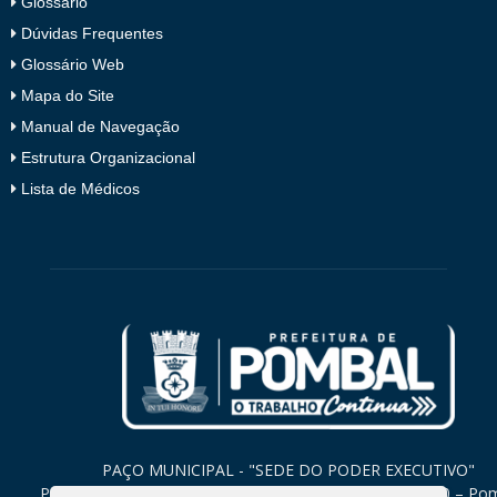
Glossário
Dúvidas Frequentes
Glossário Web
Mapa do Site
Manual de Navegação
Estrutura Organizacional
Lista de Médicos
PAÇO MUNICIPAL - "SEDE DO PODER EXECUTIVO"
Praça Monsenhor Valeriano, 15 – Centro CEP. 58840-000 – Po