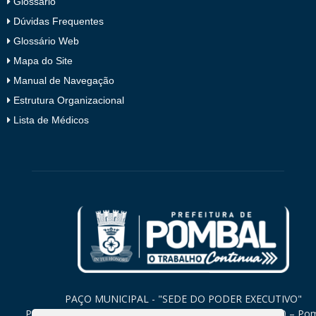
Glossário
Dúvidas Frequentes
Glossário Web
Mapa do Site
Manual de Navegação
Estrutura Organizacional
Lista de Médicos
PAÇO MUNICIPAL - "SEDE DO PODER EXECUTIVO"
Praça Monsenhor Valeriano, 15 – Centro CEP. 58840-000 – Po