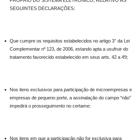
PRÓPRIO DO SISTEMA ELETRÔNICO, RELATIVO ÀS
SEGUINTES DECLARAÇÕES:
Que cumpre os requisitos estabelecidos no artigo 3° da Lei
Complementar nº 123, de 2006, estando apta a usufruir do
tratamento favorecido estabelecido em seus arts. 42 a 49;
Nos itens exclusivos para participação de microempresas e
empresas de pequeno porte, a assinalação do campo “não”
impedirá o prosseguimento no certame;
Nos itens em que a participação não for exclusiva para