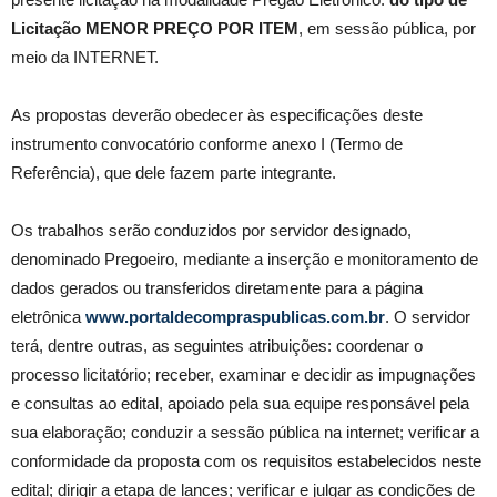
Licitação MENOR PREÇO POR ITEM
, em sessão pública, por
meio da INTERNET.
As propostas deverão obedecer às especificações deste
instrumento convocatório conforme anexo I (Termo de
Referência), que dele fazem parte integrante.
Os trabalhos serão conduzidos por servidor designado,
denominado Pregoeiro, mediante a inserção e monitoramento de
dados gerados ou transferidos diretamente para a página
eletrônica
www.portaldecompraspublicas.com.br
. O servidor
terá, dentre outras, as seguintes atribuições: coordenar o
processo licitatório; receber, examinar e decidir as impugnações
e consultas ao edital, apoiado pela sua equipe responsável pela
sua elaboração; conduzir a sessão pública na internet; verificar a
conformidade da proposta com os requisitos estabelecidos neste
edital; dirigir a etapa de lances; verificar e julgar as condições de