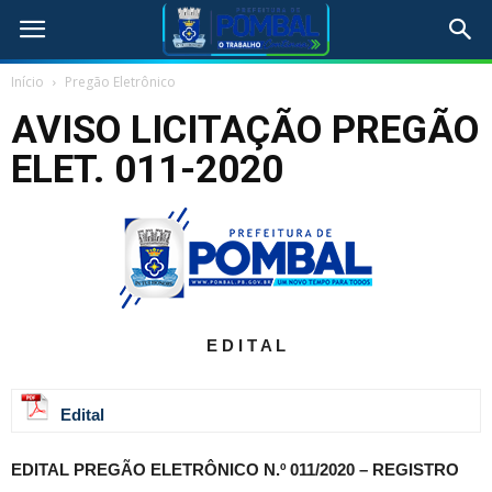
Início
Pregão Eletrônico
AVISO LICITAÇÃO PREGÃO
ELET. 011-2020
E D I T A L
Edital
EDITAL
PREGÃO ELETRÔNICO N.º 011/2020 – REGISTRO