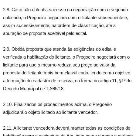
2.8. Caso não obtenha sucesso na negociação com o segundo
colocado, o Pregoeiro negociará com o licitante subsequente e,
assim sucessivamente, na ordem de classificação, até a
apuração de proposta aceitável pelo edital.
2.9. Obtida proposta que atenda às exigências do edital e
verificada a habilitação do licitante, o Pregoeiro negociará com o
licitante para que o mesmo reduza seu preço ao valor da
proposta do licitante mais bem classificado, tendo como objetivo
a formação do cadastro de reserva, na forma do artigo 11, §1º do
Decreto Municipal n.º 1.995/18.
2.10. Finalizados os procedimentos acima, o Pregoeiro
adjudicará o objeto licitado ao licitante vencedor.
2.11. A licitante vencedora deverá manter todas as condições de
habilitação para a assinatura da Ata, bem como durante o período