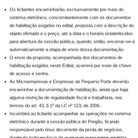
Os licitantes encaminharão, exclusivamente por meio do
sistema eletrônico, concomitantemente com os documentos
de habilitação exigidos no edital, proposta com a descrição do
objeto ofertado e o preço, até a data e o horário estabelecidos
para abertura da sessão pública, quando, então, encerrar-se-á
automaticamente a etapa de envio dessa documentação.
O envio da proposta, acompanhada dos documentos de
habilitação exigidos neste Edital, ocorrerá por meio de chave
de acesso e senha.
As Microempresas e Empresas de Pequeno Porte deverão
encaminhar a documentação de habilitação, ainda que haja
alguma restrição de regularidade fiscal e trabalhista, nos
termos do art. 43, § 1º da LC nº 123, de 2006.
Incumbirá ao licitante acompanhar as operações no sistema
eletrônico durante a sessão pública do Pregão, ficando
responsável pelo ônus decorrente da perda de negócios,
diante da inobservância de quaisquer mensagens emitidas