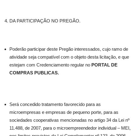
DA PARTICIPAÇÃO NO PREGÃO.
Poderão participar deste Pregão interessados, cujo ramo de
atividade seja compatível com o objeto desta licitação, e que
estejam com Credenciamento regular no
PORTAL DE
COMPRAS PUBLICAS.
Será concedido tratamento favorecido para as
microempresas e empresas de pequeno porte, para as
sociedades cooperativas mencionadas no artigo 34 da Lei nº
11.488, de 2007, para o microempreendedor individual – MEI,
nos limites previstos da Lei Complementar nº 123, de 2006.