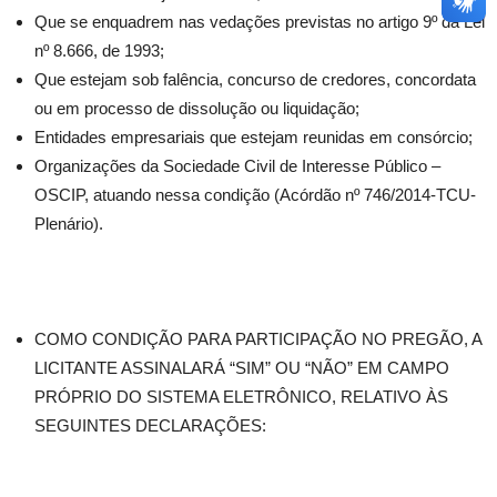
Que se enquadrem nas vedações previstas no artigo 9º da Lei
nº 8.666, de 1993;
Que estejam sob falência, concurso de credores, concordata
ou em processo de dissolução ou liquidação;
Entidades empresariais que estejam reunidas em consórcio;
Organizações da Sociedade Civil de Interesse Público –
OSCIP, atuando nessa condição (Acórdão nº 746/2014-TCU-
Plenário).
COMO CONDIÇÃO PARA PARTICIPAÇÃO NO PREGÃO, A
LICITANTE ASSINALARÁ “SIM” OU “NÃO” EM CAMPO
PRÓPRIO DO SISTEMA ELETRÔNICO, RELATIVO ÀS
SEGUINTES DECLARAÇÕES: