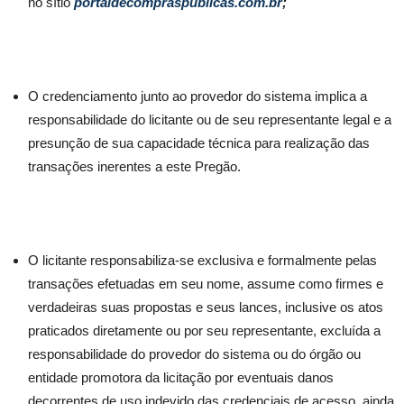
no sítio
portaldecompraspublicas.com.br
;
O credenciamento junto ao provedor do sistema implica a
responsabilidade do licitante ou de seu representante legal e a
presunção de sua capacidade técnica para realização das
transações inerentes a este Pregão.
O licitante responsabiliza-se exclusiva e formalmente pelas
transações efetuadas em seu nome, assume como firmes e
verdadeiras suas propostas e seus lances, inclusive os atos
praticados diretamente ou por seu representante, excluída a
responsabilidade do provedor do sistema ou do órgão ou
entidade promotora da licitação por eventuais danos
decorrentes de uso indevido das credenciais de acesso, ainda