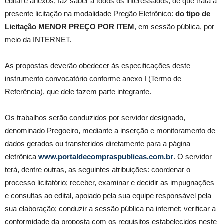
edital e anexos, faz saber a todos os interessados, de que trata a
presente licitação na modalidade Pregão Eletrônico:
do tipo de
Licitação MENOR PREÇO POR ITEM
, em sessão pública, por
meio da INTERNET.
As propostas deverão obedecer às especificações deste
instrumento convocatório conforme anexo I (Termo de
Referência), que dele fazem parte integrante.
Os trabalhos serão conduzidos por servidor designado,
denominado Pregoeiro, mediante a inserção e monitoramento de
dados gerados ou transferidos diretamente para a página
eletrônica
www.portaldecompraspublicas.com.br
. O servidor
terá, dentre outras, as seguintes atribuições: coordenar o
processo licitatório; receber, examinar e decidir as impugnações
e consultas ao edital, apoiado pela sua equipe responsável pela
sua elaboração; conduzir a sessão pública na internet; verificar a
conformidade da proposta com os requisitos estabelecidos neste