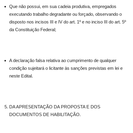
Que não possui, em sua cadeia produtiva, empregados
executando trabalho degradante ou forçado, observando o
disposto nos incisos III e IV do art. 1º e no inciso III do art. 5º
da Constituição Federal;
A declaração falsa relativa ao cumprimento de qualquer
condição sujeitará o licitante às sanções previstas em lei e
neste Edital.
DA APRESENTAÇÃO DA PROPOSTA E DOS
DOCUMENTOS DE HABILITAÇÃO.