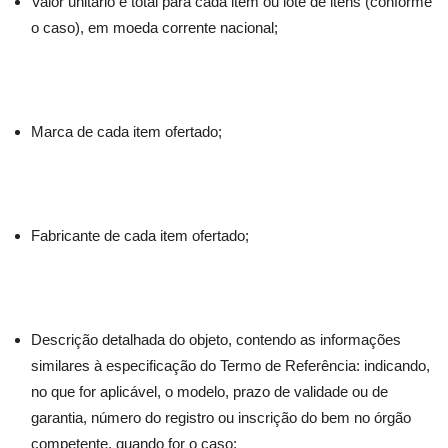
Valor unitário e total para cada item ou lote de itens (conforme
o caso), em moeda corrente nacional;
Marca de cada item ofertado;
Fabricante de cada item ofertado;
Descrição detalhada do objeto, contendo as informações
similares à especificação do Termo de Referência: indicando,
no que for aplicável, o modelo, prazo de validade ou de
garantia, número do registro ou inscrição do bem no órgão
competente, quando for o caso;