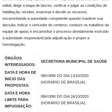
edital; dirigir a etapa de lances; verificar e julgar as condições de
habilitação; receber, examinar e decidir os recursos,
encaminhando à autoridade competente quando mantiver sua
decisão; indicar o vencedor do certame; conduzir os trabalhos da
equipe de apoio; e encaminhar o processo devidamente instruído
a autoridade responsável pela adjudicação e propor a
homologação.
ÓRGÃOS
SECRETARIA MUNICIPAL DE SAÚDE
INTERESSADOS:
DATA E HORA DE
08H:00M DO DIA 13/10/2020
INICIO DAS
(HORÁRIO DE BRASÍLIA).
PROPOSTAS:
DATA E HORA
08H:00M DO DIA 16/10/2020
LIMITE PARA
(HORÁRIO DE BRASÍLIA).
IMPUGNAÇÃO: