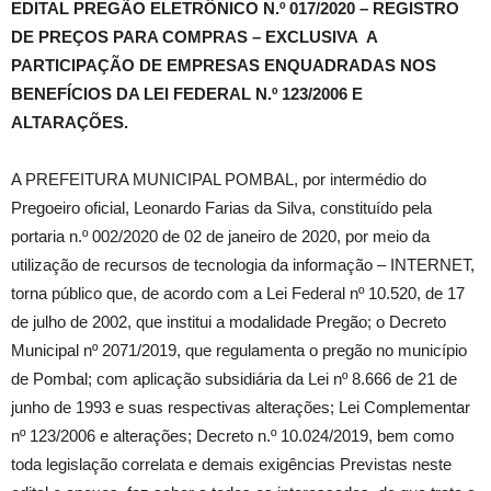
EDITAL
PREGÃO ELETRÔNICO N.º 017/2020 – REGISTRO
DE PREÇOS PARA COMPRAS –
EXCLUSIVA
A
PARTICIPAÇÃO DE EMPRESAS ENQUADRADAS NOS
BENEFÍCIOS DA LEI FEDERAL N.º 123/2006 E
ALTARAÇÕES.
A PREFEITURA MUNICIPAL POMBAL, por intermédio do
Pregoeiro oficial, Leonardo Farias da Silva, constituído pela
portaria n.º 002/2020 de 02 de janeiro de 2020, por meio da
utilização de recursos de tecnologia da informação – INTERNET,
torna público que, de acordo com a Lei Federal nº 10.520, de 17
de julho de 2002, que institui a modalidade Pregão; o Decreto
Municipal nº 2071/2019, que regulamenta o pregão no município
de Pombal; com aplicação subsidiária da Lei nº 8.666 de 21 de
junho de 1993 e suas respectivas alterações; Lei Complementar
nº 123/2006 e alterações; Decreto n.º 10.024/2019, bem como
toda legislação correlata e demais exigências Previstas neste