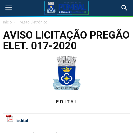
Início
Pregão Eletrônico
AVISO LICITAÇÃO PREGÃO
ELET. 017-2020
E D I T A L
Edital