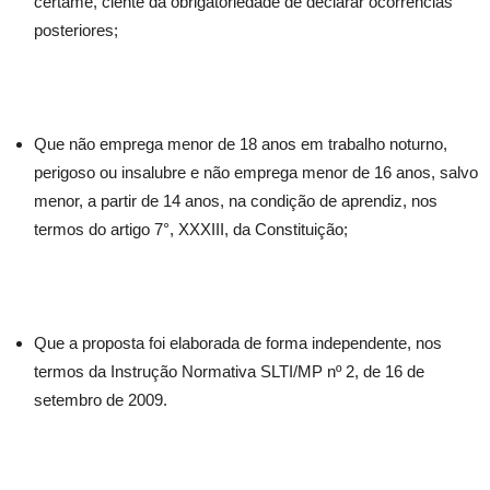
certame, ciente da obrigatoriedade de declarar ocorrências
posteriores;
Que não emprega menor de 18 anos em trabalho noturno,
perigoso ou insalubre e não emprega menor de 16 anos, salvo
menor, a partir de 14 anos, na condição de aprendiz, nos
termos do artigo 7°, XXXIII, da Constituição;
Que a proposta foi elaborada de forma independente, nos
termos da Instrução Normativa SLTI/MP nº 2, de 16 de
setembro de 2009.