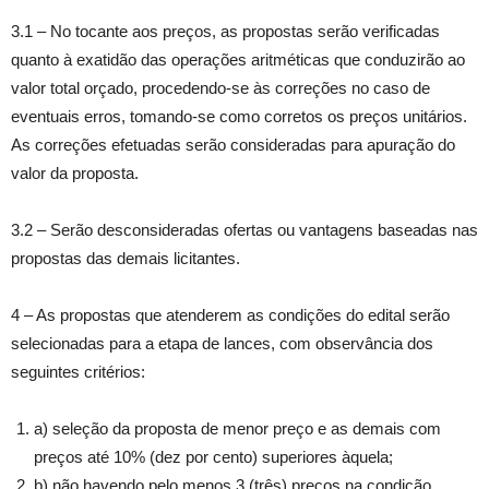
3.1 – No tocante aos preços, as propostas serão verificadas
quanto à exatidão das operações aritméticas que conduzirão ao
valor total orçado, procedendo-se às correções no caso de
eventuais erros, tomando-se como corretos os preços unitários.
As correções efetuadas serão consideradas para apuração do
valor da proposta.
3.2 – Serão desconsideradas ofertas ou vantagens baseadas nas
propostas das demais licitantes.
4 – As propostas que atenderem as condições do edital serão
selecionadas para a etapa de lances, com observância dos
seguintes critérios:
a) seleção da proposta de menor preço e as demais com
preços até 10% (dez por cento) superiores àquela;
b) não havendo pelo menos 3 (três) preços na condição