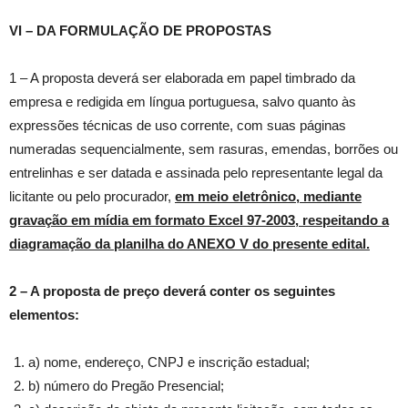
VI – DA FORMULAÇÃO DE PROPOSTAS
1 – A proposta deverá ser elaborada em papel timbrado da
empresa e redigida em língua portuguesa, salvo quanto às
expressões técnicas de uso corrente, com suas páginas
numeradas sequencialmente, sem rasuras, emendas, borrões ou
entrelinhas e ser datada e assinada pelo representante legal da
licitante ou pelo procurador,
em meio eletrônico, mediante
gravação em mídia em formato Excel 97-2003, respeitando a
diagramação da planilha do ANEXO V do presente edital.
2 – A proposta de preço deverá conter os seguintes
elementos:
a) nome, endereço, CNPJ e inscrição estadual;
b) número do Pregão Presencial;