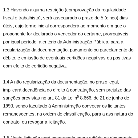
1.3 Havendo alguma restrição (comprovação da regularidade
fiscal e trabalhista), será assegurado o prazo de 5 (cinco) dias
úteis, cujo termo inicial corresponderá ao momento em que o
proponente for declarado o vencedor do certame, prorrogáveis
por igual período, a critério da Administração Pública, para a
regularização da documentação, pagamento ou parcelamento do
débito, e emissão de eventuais certidões negativas ou positivas
com efeito de certidão negativa.
1.4 A não regularização da documentação, no prazo legal,
implicará decadência do direito à contratação, sem prejuízo das
5
sanções previstas no art. 81 da Lei n
8.666, de 21 de junho de
1993, sendo facultado à Administração convocar os licitantes
remanescentes, na ordem de classificação, para a assinatura do
contrato, ou revogar a licitação.
1.5 Nesta licitação será assegurada como critério de desempate,