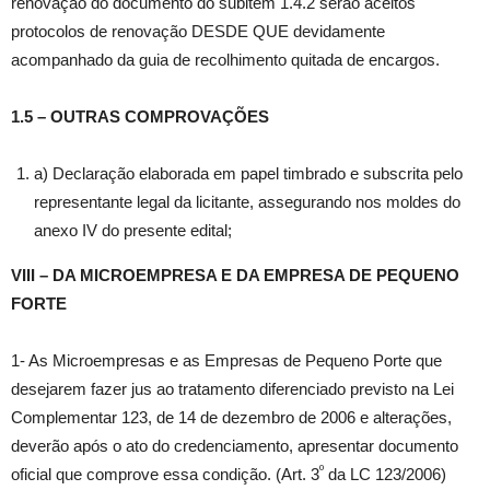
renovação do documento do subitem 1.4.2 serão aceitos
protocolos de renovação DESDE QUE devidamente
acompanhado da guia de recolhimento quitada de encargos.
1.5 – OUTRAS COMPROVAÇÕES
a) Declaração elaborada em papel timbrado e subscrita pelo
representante legal da licitante, assegurando nos moldes do
anexo IV do presente edital;
VIII – DA MICROEMPRESA E DA EMPRESA DE PEQUENO
FORTE
1- As Microempresas e as Empresas de Pequeno Porte que
desejarem fazer jus ao tratamento diferenciado previsto na Lei
Complementar 123, de 14 de dezembro de 2006 e alterações,
deverão após o ato do credenciamento, apresentar documento
º
oficial que comprove essa condição. (Art. 3
da LC 123/2006)