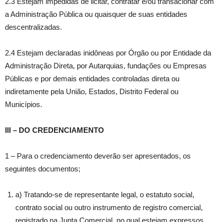
2.3 Estejam impedidas de licitar, contratar e/ou transacionar com
a Administração Pública ou quaisquer de suas entidades
descentralizadas.
2.4 Estejam declaradas inidôneas por Órgão ou por Entidade da
Administração Direta, por Autarquias, fundações ou Empresas
Públicas e por demais entidades controladas direta ou
indiretamente pela União, Estados, Distrito Federal ou
Municípios.
III – DO CREDENCIAMENTO
1 – Para o credenciamento deverão ser apresentados, os
seguintes documentos;
a) Tratando-se de representante legal, o estatuto social,
contrato social ou outro instrumento de registro comercial,
registrado na Junta Comercial, no qual estejam expressos