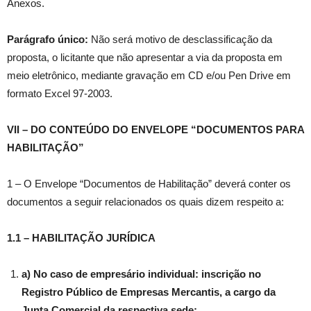
Anexos.
Parágrafo único:
Não será motivo de desclassificação da
proposta, o licitante que não apresentar a via da proposta em
meio eletrônico, mediante gravação em CD e/ou Pen Drive em
formato Excel 97-2003.
VII – DO CONTEÚDO DO ENVELOPE “DOCUMENTOS PARA
HABILITAÇÃO”
1 – O Envelope “Documentos de Habilitação” deverá conter os
documentos a seguir relacionados os quais dizem respeito a:
1.1 – HABILITAÇÃO JURÍDICA
a) No caso de empresário individual: inscrição no
Registro Público de Empresas Mercantis, a cargo da
Junta Comercial da respectiva sede;