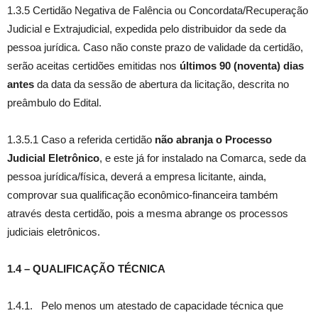
1.3.5 Certidão Negativa de Falência ou Concordata/Recuperação
Judicial e Extrajudicial, expedida pelo distribuidor da sede da
pessoa jurídica. Caso não conste prazo de validade da certidão,
serão aceitas certidões emitidas nos
últimos 90 (noventa) dias
antes
da data da sessão de abertura da licitação, descrita no
preâmbulo do Edital.
1.3.5.1 Caso a referida certidão
não abranja o Processo
Judicial Eletrônico
, e este já for instalado na Comarca, sede da
pessoa jurídica/física, deverá a empresa licitante, ainda,
comprovar sua qualificação econômico-financeira também
através desta certidão, pois a mesma abrange os processos
judiciais eletrônicos.
1.4 – QUALIFICAÇÃO TÉCNICA
1.4.1. Pelo menos um atestado de capacidade técnica que