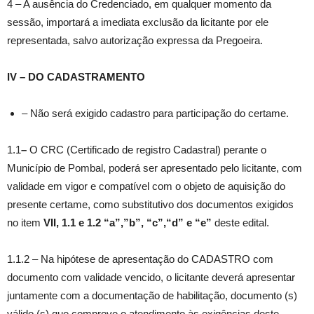
4 – A ausência do Credenciado, em qualquer momento da
sessão, importará a imediata exclusão da licitante por ele
representada, salvo autorização expressa da Pregoeira.
IV – DO CADASTRAMENTO
– Não será exigido cadastro para participação do certame.
1.1
–
O CRC (Certificado de registro Cadastral) perante o
Município de Pombal, poderá ser apresentado pelo licitante, com
validade em vigor e compatível com o objeto de aquisição do
presente certame, como substitutivo dos documentos exigidos
no item
VII,
1.1 e 1.2 “a”,”b”, “c”,“d” e “e”
deste edital.
1.1.2 – Na hipótese de apresentação do CADASTRO com
documento com validade vencido, o licitante deverá apresentar
juntamente com a documentação de habilitação, documento (s)
válido (s) que comprove o atendimento às exigências deste