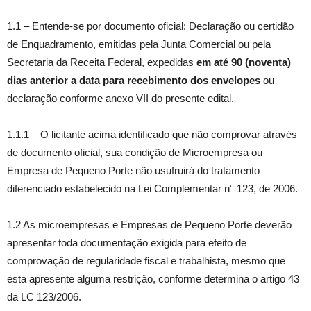
1.1 – Entende-se por documento oficial: Declaração ou certidão
de Enquadramento, emitidas pela Junta Comercial ou pela
Secretaria da Receita Federal, expedidas
em até 90 (noventa)
dias anterior a data para recebimento dos envelopes
ou
declaração conforme anexo VII do presente edital.
1.1.1 – O licitante acima identificado que não comprovar através
de documento oficial, sua condição de Microempresa ou
Empresa de Pequeno Porte não usufruirá do tratamento
diferenciado estabelecido na Lei Complementar n° 123, de 2006.
1.2 As microempresas e Empresas de Pequeno Porte deverão
apresentar toda documentação exigida para efeito de
comprovação de regularidade fiscal e trabalhista, mesmo que
esta apresente alguma restrição, conforme determina o artigo 43
da LC 123/2006.