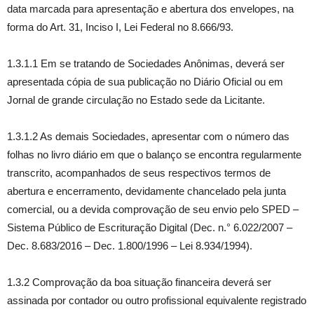
data marcada para apresentação e abertura dos envelopes, na
forma do Art. 31, Inciso I, Lei Federal no 8.666/93.
1.3.1.1 Em se tratando de Sociedades Anônimas, deverá ser
apresentada cópia de sua publicação no Diário Oficial ou em
Jornal de grande circulação no Estado sede da Licitante.
1.3.1.2 As demais Sociedades, apresentar com o número das
folhas no livro diário em que o balanço se encontra regularmente
transcrito, acompanhados de seus respectivos termos de
abertura e encerramento, devidamente chancelado pela junta
comercial, ou a devida comprovação de seu envio pelo SPED –
Sistema Público de Escrituração Digital (Dec. n.° 6.022/2007 –
Dec. 8.683/2016 – Dec. 1.800/1996 – Lei 8.934/1994).
1.3.2 Comprovação da boa situação financeira deverá ser
assinada por contador ou outro profissional equivalente registrado