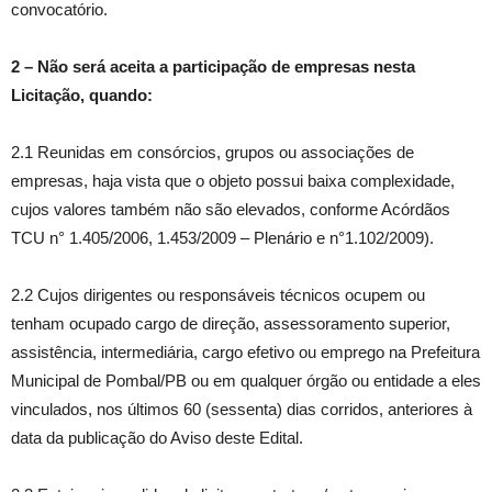
convocatório.
2
–
Não será aceita a participação de empresas nesta
Licitação, quando:
2.1 Reunidas em consórcios, grupos ou associações de
empresas, haja vista que o objeto possui baixa complexidade,
cujos valores também não são elevados, conforme Acórdãos
TCU n° 1.405/2006, 1.453/2009 – Plenário e n°1.102/2009).
2.2 Cujos dirigentes ou responsáveis técnicos ocupem ou
tenham ocupado cargo de direção, assessoramento superior,
assistência, intermediária, cargo efetivo ou emprego na Prefeitura
Municipal de Pombal/PB ou em qualquer órgão ou entidade a eles
vinculados, nos últimos 60 (sessenta) dias corridos, anteriores à
data da publicação do Aviso deste Edital.