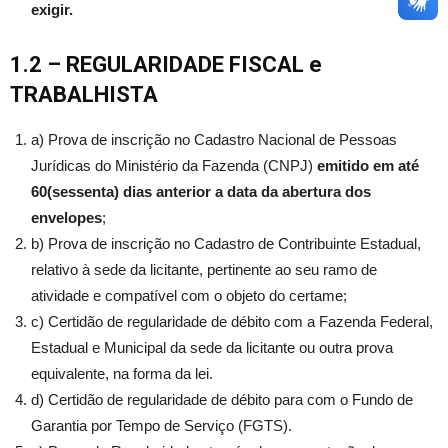
exigir.
1.2 – REGULARIDADE FISCAL
e
TRABALHISTA
a) Prova de inscrição no Cadastro Nacional de Pessoas
Jurídicas do Ministério da Fazenda (CNPJ)
emitido em até
60(sessenta) dias anterior a data da abertura dos
envelopes
;
b) Prova de inscrição no Cadastro de Contribuinte Estadual,
relativo à sede da licitante, pertinente ao seu ramo de
atividade e compatível com o objeto do certame;
c) Certidão de regularidade de débito com a Fazenda Federal,
Estadual e Municipal da sede da licitante ou outra prova
equivalente, na forma da lei.
d) Certidão de regularidade de débito para com o Fundo de
Garantia por Tempo de Serviço (FGTS).