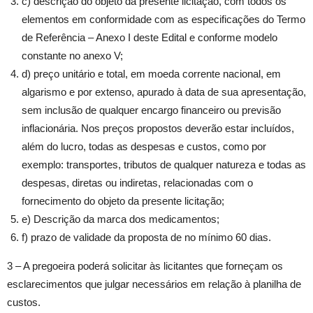
c) descrição do objeto da presente licitação, com todos os
elementos em conformidade com as especificações do Termo
de Referência – Anexo I deste Edital e conforme modelo
constante no anexo V;
d) preço unitário e total, em moeda corrente nacional, em
algarismo e por extenso, apurado à data de sua apresentação,
sem inclusão de qualquer encargo financeiro ou previsão
inflacionária. Nos preços propostos deverão estar incluídos,
além do lucro, todas as despesas e custos, como por
exemplo: transportes, tributos de qualquer natureza e todas as
despesas, diretas ou indiretas, relacionadas com o
fornecimento do objeto da presente licitação;
e) Descrição da marca dos medicamentos;
f) prazo de validade da proposta de no mínimo 60 dias.
3 – A pregoeira poderá solicitar às licitantes que forneçam os
esclarecimentos que julgar necessários em relação à planilha de
custos.