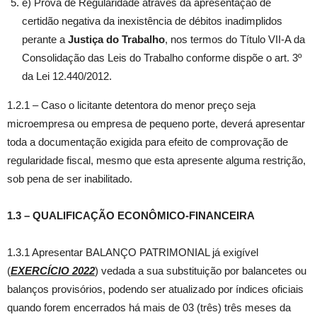
e) Prova de Regularidade através da apresentação de
certidão negativa da inexistência de débitos inadimplidos
perante a
Justiça do Trabalho
, nos termos do Título VII-A da
Consolidação das Leis do Trabalho conforme dispõe o art. 3º
da Lei 12.440/2012.
1.2.1 – Caso o licitante detentora do menor preço seja
microempresa ou empresa de pequeno porte, deverá apresentar
toda a documentação exigida para efeito de comprovação de
regularidade fiscal, mesmo que esta apresente alguma restrição,
sob pena de ser inabilitado.
1.3 – QUALIFICAÇÃO ECONÔMICO-FINANCEIRA
1.3.1 Apresentar BALANÇO PATRIMONIAL já exigível
(
EXERCÍCIO 2022
) vedada a sua substituição por balancetes ou
balanços provisórios, podendo ser atualizado por índices oficiais
quando forem encerrados há mais de 03 (três) três meses da