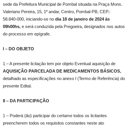
sede da Prefeitura Municipal de Pombal situada na Praça Mons.
Valeriano Pereira, 15, 1º andar, Centro, Pombal-PB, CEP.:
58.840-000, iniciando-se no
dia 18
de janeiro de 2024
às
09h00hs,
e será conduzida pela Pregoeira, designados nos autos
do processo em epígrafe.
I – DO OBJETO
1 – A presente licitação tem por objeto Eventual aquisição de
AQUISIÇÃO PARCELADA DE MEDICAMENTOS BÁSICOS
,
detalhado as especificações no anexo I (Termo de Referência) do
presente Edital.
II – DA PARTICIPAÇÃO
1 – Poderá (ão) participar do certame todos os licitantes
preencherem todos os requisitos constantes neste ato