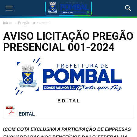
Início
Pregão presencial
AVISO LICITAÇÃO PREGÃO
PRESENCIAL 001-2024
E D I T A L
EDITAL
(
COM COTA EXCLUSIVA A PARTICIPAÇÃO DE EMPRESAS