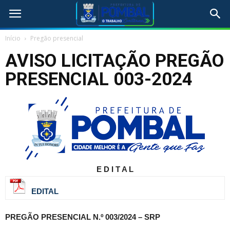
Início
Pregão presencial
AVISO LICITAÇÃO PREGÃO
PRESENCIAL 003-2024
E D I T A L
EDITAL
PREGÃO PRESENCIAL N.º 003/2024 – SRP