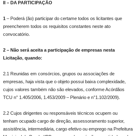
II – DA PARTICIPAÇÃO
1
– Poderá (ão) participar do certame todos os licitantes que
preencherem todos os requisitos constantes neste ato
convocatório.
2
–
Não será aceita a participação de empresas nesta
Licitação, quando:
2.1 Reunidas em consórcios, grupos ou associações de
empresas, haja vista que o objeto possui baixa complexidade,
cujos valores também não são elevados, conforme Acórdãos
TCU n° 1.405/2006, 1.453/2009 – Plenário e n°1.102/2009).
2.2 Cujos dirigentes ou responsáveis técnicos ocupem ou
tenham ocupado cargo de direção, assessoramento superior,
assistência, intermediária, cargo efetivo ou emprego na Prefeitura