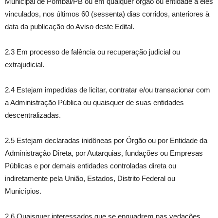
Municipal de Pombal/PB ou em qualquer órgão ou entidade a eles
vinculados, nos últimos 60 (sessenta) dias corridos, anteriores à
data da publicação do Aviso deste Edital.
2.3 Em processo de falência ou recuperação judicial ou
extrajudicial.
2.4 Estejam impedidas de licitar, contratar e/ou transacionar com
a Administração Pública ou quaisquer de suas entidades
descentralizadas.
2.5 Estejam declaradas inidôneas por Órgão ou por Entidade da
Administração Direta, por Autarquias, fundações ou Empresas
Públicas e por demais entidades controladas direta ou
indiretamente pela União, Estados, Distrito Federal ou
Municípios.
2.6 Quaisquer interessados que se enquadrem nas vedações