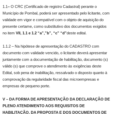
1.1
–
O CRC (Certificado de registro Cadastral) perante o
Município de Pombal, poderá ser apresentado pelo licitante, com
validade em vigor e compatível com o objeto de aquisição do
presente certame, como substitutivo dos documentos exigidos
no item
VII,
1.1 e 1.2 “a”,”b”, “c” “d”
deste edital.
1.1.2 – Na hipótese de apresentação do CADASTRO com
documento com validade vencido, o licitante deverá apresentar
juntamente com a documentação de habilitação, documento (s)
válido (s) que comprove o atendimento às exigências deste
Edital, sob pena de inabilitação, ressalvado o disposto quanto à
comprovação da regularidade fiscal das microempresas e
empresas de pequeno porte.
V – DA FORMA DE APRESENTAÇÃO DA DECLARAÇÃO DE
PLENO ATENDIMENTO AOS REQUISITOS DE
HABILITAÇÃO, DA PROPOSTA E DOS DOCUMENTOS DE