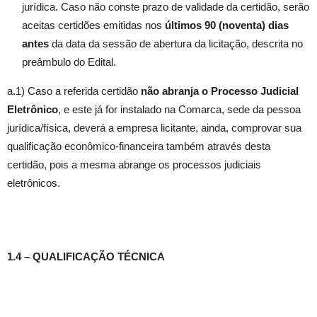
jurídica. Caso não conste prazo de validade da certidão, serão
aceitas certidões emitidas nos
últimos 90 (noventa) dias
antes
da data da sessão de abertura da licitação, descrita no
preâmbulo do Edital.
a.1) Caso a referida certidão
não abranja o Processo Judicial
Eletrônico
, e este já for instalado na Comarca, sede da pessoa
jurídica/física, deverá a empresa licitante, ainda, comprovar sua
qualificação econômico-financeira também através desta
certidão, pois a mesma abrange os processos judiciais
eletrônicos.
1.4 – QUALIFICAÇÃO TÉCNICA