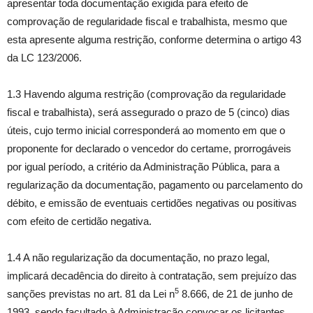
apresentar toda documentação exigida para efeito de
comprovação de regularidade fiscal e trabalhista, mesmo que
esta apresente alguma restrição, conforme determina o artigo 43
da LC 123/2006.
1.3 Havendo alguma restrição (comprovação da regularidade
fiscal e trabalhista), será assegurado o prazo de 5 (cinco) dias
úteis, cujo termo inicial corresponderá ao momento em que o
proponente for declarado o vencedor do certame, prorrogáveis
por igual período, a critério da Administração Pública, para a
regularização da documentação, pagamento ou parcelamento do
débito, e emissão de eventuais certidões negativas ou positivas
com efeito de certidão negativa.
1.4 A não regularização da documentação, no prazo legal,
implicará decadência do direito à contratação, sem prejuízo das
5
sanções previstas no art. 81 da Lei n
8.666, de 21 de junho de
1993, sendo facultado à Administração convocar os licitantes