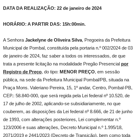
DATA DA REALIZAÇÃO: 22 de janeiro de 2024
HORÁRIO: A PARTIR DAS: 15h:00min.
A Senhora
Jackelyne de Oliveira Silva
, Pregoeira da Prefeitura
Municipal de Pombal, constituída pela portaria n.º 002/2024 de 03
de janeiro de 2024, faz saber a todos os interessados, de que
trata a presente licitação na modalidade Pregão Presencial
por
Registro de Preço
, do tipo:
MENOR PREÇO
, em sessão
pública, na sede da Prefeitura Municipal Pombal/PB, situada na
Praça Mons. Valeriano Pereira, 15, 1º andar, Centro, Pombal-PB,
CEP.: 58.840-000, que será regida pela Lei federal nº 10.520, de
17 de julho de 2002, aplicando-se subsidiariamente, no que
couberem, as disposições da Lei federal nº 8.666, de 21 de junho
de 1993, com alterações posteriores, Lei complementar n.º
123/2006 e suas alterações, Decreto Municipal n.º 1.995/18,
2071/2019 e 2441/2023 (Decreto de Transição), bem como toda