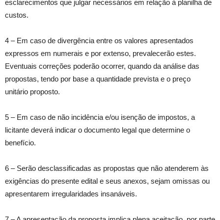
esclarecimentos que julgar necessários em relação à planilha de
custos.
4 – Em caso de divergência entre os valores apresentados
expressos em numerais e por extenso, prevalecerão estes.
Eventuais correções poderão ocorrer, quando da análise das
propostas, tendo por base a quantidade prevista e o preço
unitário proposto.
5 – Em caso de não incidência e/ou isenção de impostos, a
licitante deverá indicar o documento legal que determine o
benefício.
6 – Serão desclassificadas as propostas que não atenderem às
exigências do presente edital e seus anexos, sejam omissas ou
apresentarem irregularidades insanáveis.
7 – A apresentação da proposta implica plena aceitação, por parte