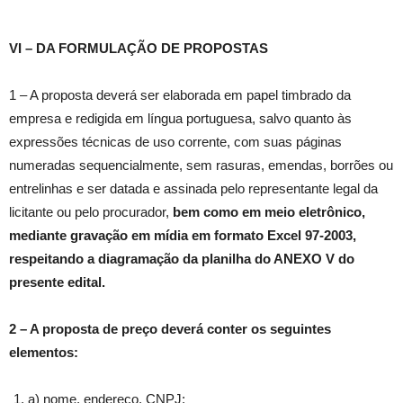
VI – DA FORMULAÇÃO DE PROPOSTAS
1 – A proposta deverá ser elaborada em papel timbrado da
empresa e redigida em língua portuguesa, salvo quanto às
expressões técnicas de uso corrente, com suas páginas
numeradas sequencialmente, sem rasuras, emendas, borrões ou
entrelinhas e ser datada e assinada pelo representante legal da
licitante ou pelo procurador,
bem como
em meio eletrônico,
mediante gravação em mídia em formato Excel 97-2003,
respeitando a diagramação da planilha do ANEXO V do
presente edital.
2 – A proposta de preço deverá conter os seguintes
elementos:
a) nome, endereço, CNPJ;