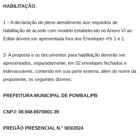
HABILITAÇÃO.
1 – A declaração de pleno atendimento aos requisitos de
habilitação de acordo com modelo estabelecido no Anexo VI ao
Edital deverá ser apresentada fora dos Envelopes nºs 1 e 2.
2- A proposta e os documentos para habilitação deverão ser
apresentados, separadamente, em 02 envelopes fechados e
indevassáveis, contendo em sua parte externa, além do nome da
proponente, os seguintes dizeres:
PREFEITURA MUNICIPAL DE POMBAL/PB
CNPJ: 08.948.697/0001-39
PREGÃO PRESENCIAL N.° 003/2024