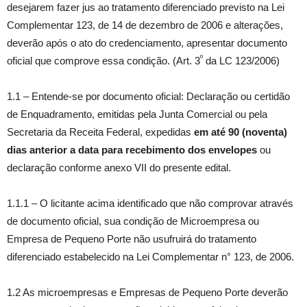
desejarem fazer jus ao tratamento diferenciado previsto na Lei
Complementar 123, de 14 de dezembro de 2006 e alterações,
deverão após o ato do credenciamento, apresentar documento
º
oficial que comprove essa condição. (Art. 3
da LC 123/2006)
1.1 – Entende-se por documento oficial: Declaração ou certidão
de Enquadramento, emitidas pela Junta Comercial ou pela
Secretaria da Receita Federal, expedidas
em até 90 (noventa)
dias anterior a data para recebimento dos envelopes
ou
declaração conforme anexo VII do presente edital.
1.1.1 – O licitante acima identificado que não comprovar através
de documento oficial, sua condição de Microempresa ou
Empresa de Pequeno Porte não usufruirá do tratamento
diferenciado estabelecido na Lei Complementar n° 123, de 2006.
1.2 As microempresas e Empresas de Pequeno Porte deverão