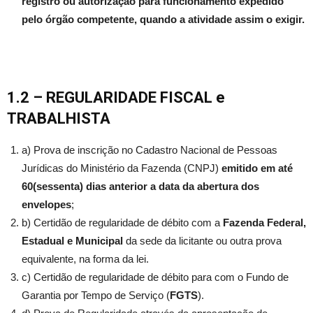
registro ou autorização para funcionamento expedido
pelo órgão competente, quando a atividade assim o exigir.
1.2 – REGULARIDADE FISCAL
e
TRABALHISTA
a) Prova de inscrição no Cadastro Nacional de Pessoas
Jurídicas do Ministério da Fazenda (CNPJ)
emitido em até
60(sessenta) dias anterior a data da abertura dos
envelopes
;
b) Certidão de regularidade de débito com a
Fazenda Federal,
Estadual e Municipal
da sede da licitante ou outra prova
equivalente, na forma da lei.
c) Certidão de regularidade de débito para com o Fundo de
Garantia por Tempo de Serviço (
FGTS
).