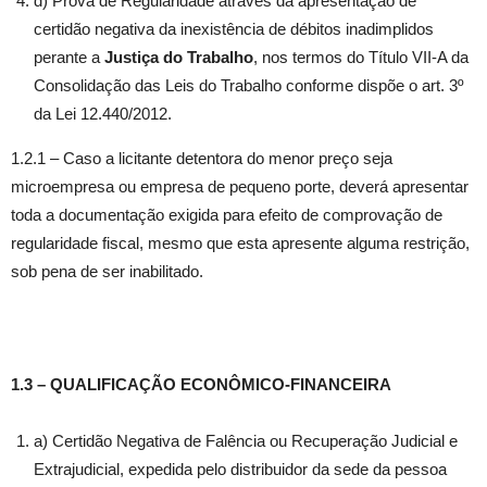
d) Prova de Regularidade através da apresentação de
certidão negativa da inexistência de débitos inadimplidos
perante a
Justiça do Trabalho
, nos termos do Título VII-A da
Consolidação das Leis do Trabalho conforme dispõe o art. 3º
da Lei 12.440/2012.
1.2.1 – Caso a licitante detentora do menor preço seja
microempresa ou empresa de pequeno porte, deverá apresentar
toda a documentação exigida para efeito de comprovação de
regularidade fiscal, mesmo que esta apresente alguma restrição,
sob pena de ser inabilitado.
1.3 – QUALIFICAÇÃO ECONÔMICO-FINANCEIRA
a) Certidão Negativa de Falência ou Recuperação Judicial e
Extrajudicial, expedida pelo distribuidor da sede da pessoa