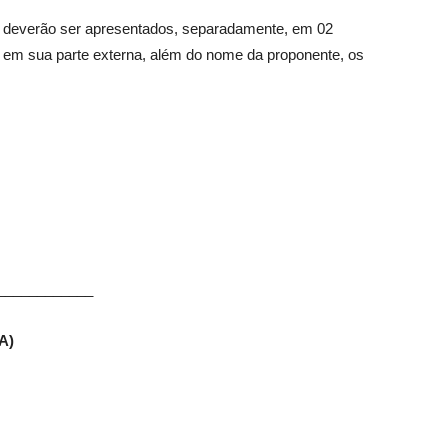
ão deverão ser apresentados, separadamente, em 02
 em sua parte externa, além do nome da proponente, os
____________
A)