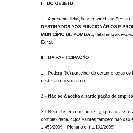
I – DO OBJETO
1 – A presente licitação tem por objeto Eventua
DESTINADOS AOS FUNCIONÁRIOS E PROF
MUNICÍPIO DE POMBAL,
detalhado as espec
Edital.
II – DA PARTICIPAÇÃO
1 – Poderá (ão) participar do certame todos os
neste ato convocatório.
2
–
Não será aceita a participação de empres
2.1 Reunidas em consórcios, grupos ou associa
complexidade, cujos valores também não são 
1.453/2009 – Plenário e n°1.102/2009).