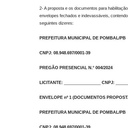
2- A proposta e os documentos para habilitaç
envelopes fechados e indevassáveis, contendo
seguintes dizeres:
PREFEITURA MUNICIPAL DE POMBAL/PB
CNPJ: 08.948.697/0001-39
PREGÃO PRESENCIAL N.° 004/2024
LICITANTE:
________________
CNPJ:
_____
ENVELOPE nº 1 (DOCUMENTOS PROPOST
PREFEITURA MUNICIPAL DE POMBAL/PB
CNPJ: 08.948.697/0001-39