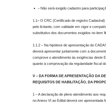
– Não será exigido cadastro para participaç
1.1
–
O CRC (Certificado de registro Cadastral)
pelo licitante, com validade em vigor e compat
substitutivo dos documentos exigidos no item
V
1.1.2 – Na hipótese de apresentação do CADA
deverá apresentar juntamente com a documentaç
comprove o atendimento às exigências deste Edi
quanto à comprovação da regularidade fiscal 
V – DA FORMA DE APRESENTAÇÃO DA D
REQUISITOS DE HABILITAÇÃO, DA PROP
1 – A declaração de pleno atendimento aos requ
no Anexo VI ao Edital deverá ser apresentada f