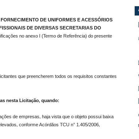
l
FORNECIMENTO DE UNIFORMES E ACESSÓRIOS
ISSIONAIS DE DIVERSAS SECRETARIAS DO
ificações no anexo I (Termo de Referência) do presente
 licitantes que preencherem todos os requisitos constantes
as nesta Licitação, quando:
ções de empresas, haja vista que o objeto possui baixa
elevados, conforme Acórdãos TCU n° 1.405/2006,