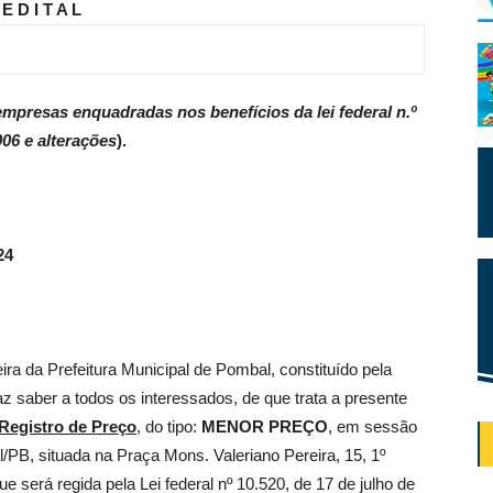
E D I T A L
empresas enquadradas nos benefícios da lei federal n.º
06 e alterações
).
24
ira da Prefeitura Municipal de Pombal, constituído pela
faz saber a todos os interessados, de que trata a presente
Registro de Preço
, do tipo:
MENOR PREÇO
, em sessão
l/PB, situada na Praça Mons. Valeriano Pereira, 15, 1º
 será regida pela Lei federal nº 10.520, de 17 de julho de