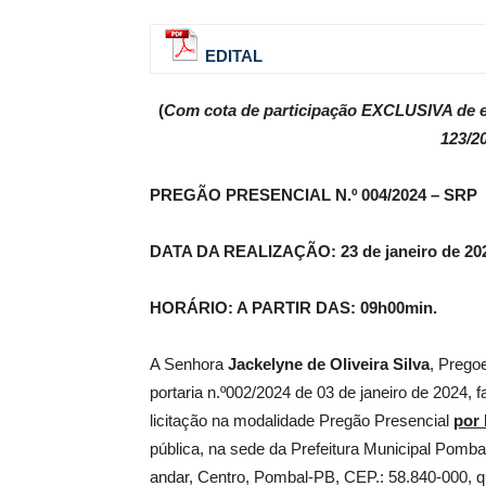
EDITAL
de
(
Com cota de participação
EXCLUSIVA
de 
123/20
Pombal
PREGÃO PRESENCIAL N.º 004/2024 – SRP
DATA DA REALIZAÇÃO: 23 de janeiro de 20
HORÁRIO: A PARTIR DAS: 09h00min.
A Senhora
Jackelyne de Oliveira Silva
, Pregoe
portaria n.º002/2024 de 03 de janeiro de 2024, 
licitação na modalidade Pregão Presencial
por 
pública, na sede da Prefeitura Municipal Pomba
andar, Centro, Pombal-PB, CEP.: 58.840-000, que