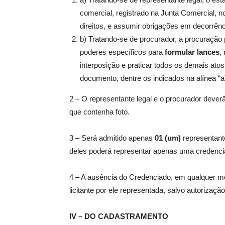
comercial, registrado na Junta Comercial, 
direitos, e assumir obrigações em decorrênci
b) Tratando-se de procurador, a procuração 
poderes específicos para
formular lances
,
interposição e praticar todos os demais at
documento, dentre os indicados na alínea “
2 – O representante legal e o procurador deverão
que contenha foto.
3 – Será admitido apenas
01 (um)
representant
deles poderá representar apenas uma credenci
4 – A ausência do Credenciado, em qualquer m
licitante por ele representada, salvo autorizaç
IV – DO CADASTRAMENTO