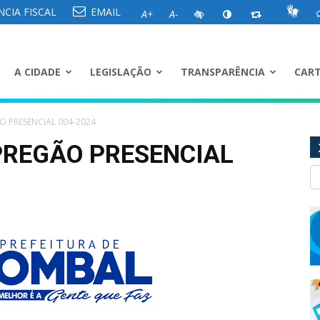
CIA FISCAL
EMAIL
A+
A-
A CIDADE
LEGISLAÇÃO
TRANSPARÊNCIA
CART
O PRESENCIAL 004-2024
PREGÃO PRESENCIAL