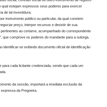
no qual estejam expressos seus poderes para exercer
a de tal investidura;
por instrumento público ou particular, da qual constem
 negociar preço, interpor recursos e desistir de sua
os pertinentes ao certame, acompanhado do correspondente
a”, que comprove os poderes do mandante para a outorga.
 identificar-se exibindo documento oficial de identificação
e para cada licitante credenciada, sendo que cada um
ada.
omento da sessão, importará a imediata exclusão da
ão expressa da Pregoeira.