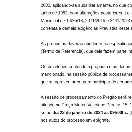
2002, aplicando-se subsidiariamente, no que co
junho de 1993, com alterações posteriores, Lei
Municipal n.º 1.995/18, 2071/2019 e 2441/2023
correlata e demais exigências Previstas neste e
As propostas deverão obedecer às especificaç
(Termo de Referência), que dele fazem parte in
Os envelopes contendo a proposta e os docume
mencionado, na sessão pública de processame
que se apresentarem para participar do certam
A sessão de processamento do Pregão será real
situada na Praça Mons. Valeriano Pereira, 15, 
se no
dia 23 de janeiro de 2024
às 09h00hs.
(
nos autos do processo em epígrafe.