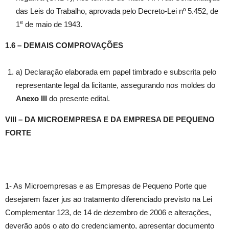
das Leis do Trabalho, aprovada pelo Decreto-Lei nº 5.452, de
e
1
de maio de 1943.
1.6 –
DEMAIS COMPROVAÇÕES
a) Declaração elaborada em papel timbrado e subscrita pelo
representante legal da licitante, assegurando nos moldes do
Anexo III
do presente edital.
VIII – DA MICROEMPRESA E DA EMPRESA DE PEQUENO
FORTE
1- As Microempresas e as Empresas de Pequeno Porte que
desejarem fazer jus ao tratamento diferenciado previsto na Lei
Complementar 123, de 14 de dezembro de 2006 e alterações,
deverão após o ato do credenciamento, apresentar documento