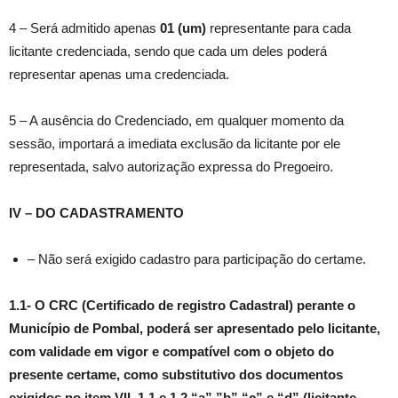
4 – Será admitido apenas
01 (um)
representante para cada
licitante credenciada, sendo que cada um deles poderá
representar apenas uma credenciada.
5 – A ausência do Credenciado, em qualquer momento da
sessão, importará a imediata exclusão da licitante por ele
representada, salvo autorização expressa do Pregoeiro.
IV – DO CADASTRAMENTO
– Não será exigido cadastro para participação do certame.
1.1- O CRC (Certificado de registro Cadastral) perante o
Município de Pombal, poderá ser apresentado pelo licitante,
com validade em vigor e compatível com o objeto do
presente certame, como substitutivo dos documentos
exigidos no item VII, 1.1 e 1.2 “a”,”b” “c” e “d” (licitante