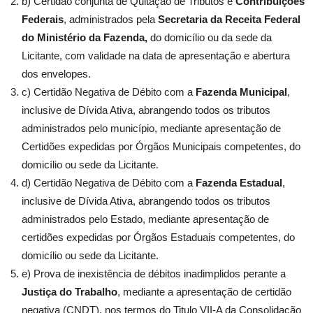
b) Certidão conjunta de Quitação de Tributos e
Contribuições
Federais
, administrados pela
Secretaria da Receita Federal
do Ministério da Fazenda,
do domicílio ou da sede da
Licitante, com validade na data de apresentação e abertura
dos envelopes.
c) Certidão Negativa de Débito com a
Fazenda Municipal
,
inclusive de Dívida Ativa, abrangendo todos os tributos
administrados pelo município, mediante apresentação de
Certidões expedidas por Órgãos Municipais competentes, do
domicílio ou sede da Licitante.
d) Certidão Negativa de Débito com a
Fazenda Estadual
,
inclusive de Dívida Ativa, abrangendo todos os tributos
administrados pelo Estado, mediante apresentação de
certidões expedidas por Órgãos Estaduais competentes, do
domicílio ou sede da Licitante.
e) Prova de inexistência de débitos inadimplidos perante a
Justiça do Trabalho
, mediante a apresentação de certidão
negativa (CNDT), nos termos do Titulo VII-A da Consolidação