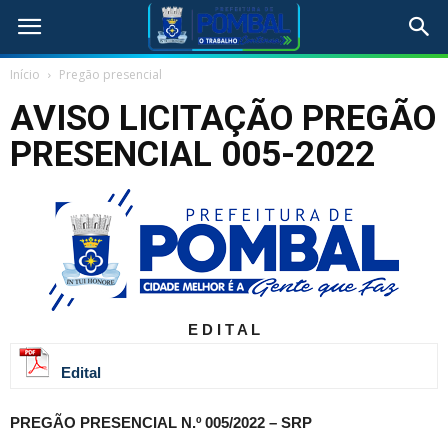
Início
Pregão presencial
AVISO LICITAÇÃO PREGÃO
PRESENCIAL 005-2022
E D I T A L
Edital
PREGÃO PRESENCIAL N.º 005/2022 – SRP