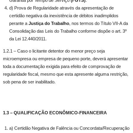
Garantia por Tempo de Serviço
(FGTS)
.
d) Prova de Regularidade através da apresentação de
certidão negativa da inexistência de débitos inadimplidos
perante a
Justiça do Trabalho
, nos termos do Título VII-A da
Consolidação das Leis do Trabalho conforme dispõe o art. 3º
da Lei 12.440/2011.
1.2.1 – Caso o licitante detentor do menor preço seja
microempresa ou empresa de pequeno porte, deverá apresentar
toda a documentação exigida para efeito de comprovação de
regularidade fiscal, mesmo que esta apresente alguma restrição,
sob pena de ser inabilitado.
1.3 – QUALIFICAÇÃO ECONÔMICO-FINANCEIRA
a) Certidão Negativa de Falência ou Concordata/Recuperação