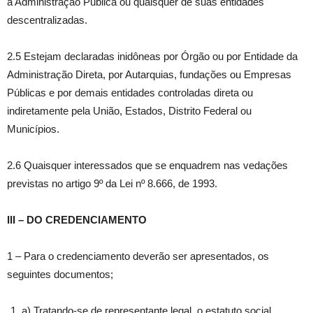
a Administração Pública ou quaisquer de suas entidades
descentralizadas.
2.5 Estejam declaradas inidôneas por Órgão ou por Entidade da
Administração Direta, por Autarquias, fundações ou Empresas
Públicas e por demais entidades controladas direta ou
indiretamente pela União, Estados, Distrito Federal ou
Municípios.
2.6 Quaisquer interessados que se enquadrem nas vedações
previstas no artigo 9º da Lei nº 8.666, de 1993.
III – DO CREDENCIAMENTO
1 – Para o credenciamento deverão ser apresentados, os
seguintes documentos;
a) Tratando-se de representante legal, o estatuto social,