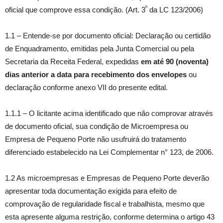
º
oficial que comprove essa condição. (Art. 3
da LC 123/2006)
1.1 – Entende-se por documento oficial: Declaração ou certidão
de Enquadramento, emitidas pela Junta Comercial ou pela
Secretaria da Receita Federal, expedidas
em até 90 (noventa)
dias anterior a data para recebimento dos envelopes
ou
declaração conforme anexo VII do presente edital.
1.1.1 – O licitante acima identificado que não comprovar através
de documento oficial, sua condição de Microempresa ou
Empresa de Pequeno Porte não usufruirá do tratamento
diferenciado estabelecido na Lei Complementar n° 123, de 2006.
1.2 As microempresas e Empresas de Pequeno Porte deverão
apresentar toda documentação exigida para efeito de
comprovação de regularidade fiscal e trabalhista, mesmo que
esta apresente alguma restrição, conforme determina o artigo 43