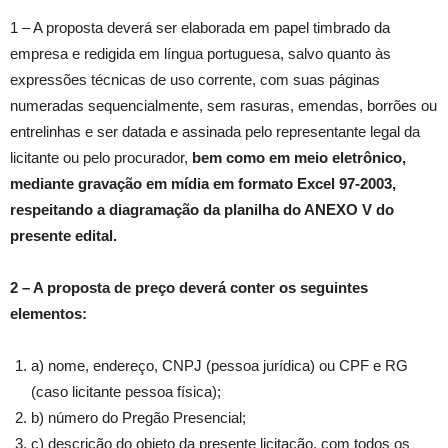
1 – A proposta deverá ser elaborada em papel timbrado da
empresa e redigida em língua portuguesa, salvo quanto às
expressões técnicas de uso corrente, com suas páginas
numeradas sequencialmente, sem rasuras, emendas, borrões ou
entrelinhas e ser datada e assinada pelo representante legal da
licitante ou pelo procurador,
bem como
em meio eletrônico,
mediante gravação em mídia em formato Excel 97-2003,
respeitando a diagramação da planilha do ANEXO V do
presente edital.
2 – A proposta de preço deverá conter os seguintes
elementos:
a) nome, endereço, CNPJ (pessoa jurídica) ou CPF e RG
(caso licitante pessoa física);
b) número do Pregão Presencial;
c) descrição do objeto da presente licitação, com todos os