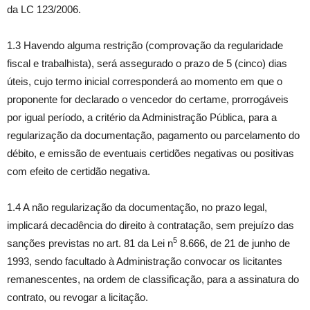
da LC 123/2006.
1.3 Havendo alguma restrição (comprovação da regularidade
fiscal e trabalhista), será assegurado o prazo de 5 (cinco) dias
úteis, cujo termo inicial corresponderá ao momento em que o
proponente for declarado o vencedor do certame, prorrogáveis
por igual período, a critério da Administração Pública, para a
regularização da documentação, pagamento ou parcelamento do
débito, e emissão de eventuais certidões negativas ou positivas
com efeito de certidão negativa.
1.4 A não regularização da documentação, no prazo legal,
implicará decadência do direito à contratação, sem prejuízo das
5
sanções previstas no art. 81 da Lei n
8.666, de 21 de junho de
1993, sendo facultado à Administração convocar os licitantes
remanescentes, na ordem de classificação, para a assinatura do
contrato, ou revogar a licitação.