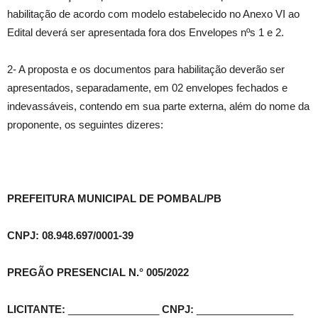
habilitação de acordo com modelo estabelecido no Anexo VI ao
Edital deverá ser apresentada fora dos Envelopes nºs 1 e 2.
2- A proposta e os documentos para habilitação deverão ser
apresentados, separadamente, em 02 envelopes fechados e
indevassáveis, contendo em sua parte externa, além do nome da
proponente, os seguintes dizeres:
PREFEITURA MUNICIPAL DE POMBAL/PB
CNPJ: 08.948.697/0001-39
PREGÃO PRESENCIAL N.° 005/2022
LICITANTE:
________________
CNPJ:
_________________