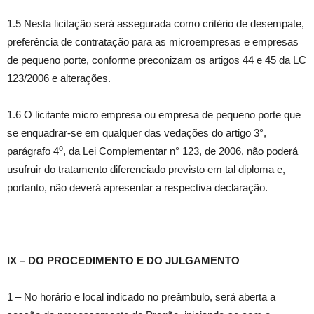
1.5 Nesta licitação será assegurada como critério de desempate,
preferência de contratação para as microempresas e empresas
de pequeno porte, conforme preconizam os artigos 44 e 45 da LC
123/2006 e alterações.
1.6 O licitante micro empresa ou empresa de pequeno porte que
se enquadrar-se em qualquer das vedações do artigo 3°,
o
parágrafo 4
, da Lei Complementar n° 123, de 2006, não poderá
usufruir do tratamento diferenciado previsto em tal diploma e,
portanto, não deverá apresentar a respectiva declaração.
IX – DO PROCEDIMENTO E DO JULGAMENTO
1 – No horário e local indicado no preâmbulo, será aberta a