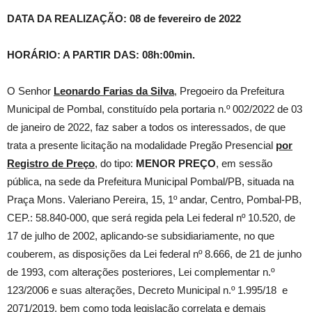
DATA DA REALIZAÇÃO: 08 de fevereiro de 2022
HORÁRIO: A PARTIR DAS: 08h:00min.
O Senhor
Leonardo Farias da Silva
, Pregoeiro da Prefeitura
Municipal de Pombal, constituído pela portaria n.º 002/2022 de 03
de janeiro de 2022, faz saber a todos os interessados, de que
trata a presente licitação na modalidade Pregão Presencial
por
Registro de Preço
, do tipo:
MENOR PREÇO
, em sessão
pública, na sede da Prefeitura Municipal Pombal/PB, situada na
Praça Mons. Valeriano Pereira, 15, 1º andar, Centro, Pombal-PB,
CEP.: 58.840-000, que será regida pela Lei federal nº 10.520, de
17 de julho de 2002, aplicando-se subsidiariamente, no que
couberem, as disposições da Lei federal nº 8.666, de 21 de junho
de 1993, com alterações posteriores, Lei complementar n.º
123/2006 e suas alterações, Decreto Municipal n.º 1.995/18 e
2071/2019, bem como toda legislação correlata e demais