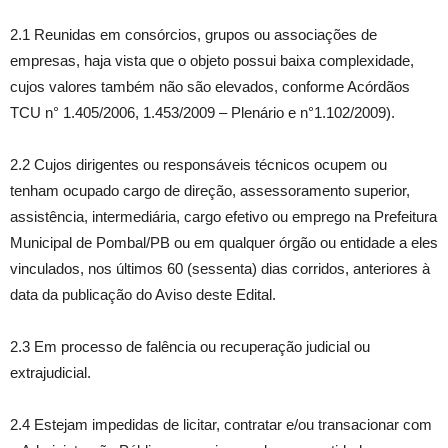
2.1 Reunidas em consórcios, grupos ou associações de
empresas, haja vista que o objeto possui baixa complexidade,
cujos valores também não são elevados, conforme Acórdãos
TCU n° 1.405/2006, 1.453/2009 – Plenário e n°1.102/2009).
2.2 Cujos dirigentes ou responsáveis técnicos ocupem ou
tenham ocupado cargo de direção, assessoramento superior,
assistência, intermediária, cargo efetivo ou emprego na Prefeitura
Municipal de Pombal/PB ou em qualquer órgão ou entidade a eles
vinculados, nos últimos 60 (sessenta) dias corridos, anteriores à
data da publicação do Aviso deste Edital.
2.3 Em processo de falência ou recuperação judicial ou
extrajudicial.
2.4 Estejam impedidas de licitar, contratar e/ou transacionar com