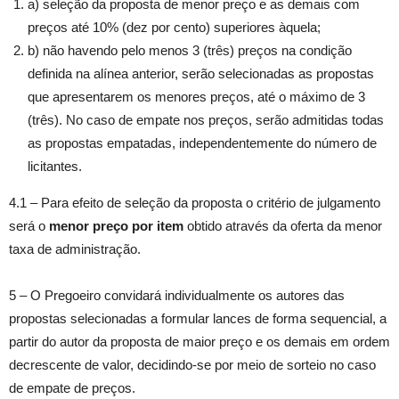
a) seleção da proposta de menor preço e as demais com
preços até 10% (dez por cento) superiores àquela;
b) não havendo pelo menos 3 (três) preços na condição
definida na alínea anterior, serão selecionadas as propostas
que apresentarem os menores preços, até o máximo de 3
(três). No caso de empate nos preços, serão admitidas todas
as propostas empatadas, independentemente do número de
licitantes.
4.1 – Para efeito de seleção da proposta o critério de julgamento
será o
menor preço por item
obtido através da oferta da menor
taxa de administração.
5 – O Pregoeiro convidará individualmente os autores das
propostas selecionadas a formular lances de forma sequencial, a
partir do autor da proposta de maior preço e os demais em ordem
decrescente de valor, decidindo-se por meio de sorteio no caso
de empate de preços.