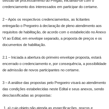
sessão de processamento do Pregão, iniciando-se com o
credenciamento dos interessados em participar do certame.
2 – Após os respectivos credenciamentos, as licitantes
entregarão o Pregoeiro à declaração de pleno atendimento aos
requisitos de habilitação, de acordo com o estabelecido no Anexo
VI ao Edital, em envelope separado, a proposta de preços e os
documentos de habilitação.
2.1 – Iniciada a abertura do primeiro envelope proposta, estará
encerrado o credenciamento e, por consequência, a possibilidade
de admissão de novos participantes no certame.
3 – A análise das propostas pelo Pregoeiro visará ao atendimento
das condições estabelecidas neste Edital e seus anexos, sendo
desclassificadas as propostas:
a) cujo objeto não atenda as especificações, prazos e