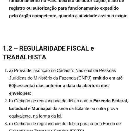
funcionamento no País: decreto de autorização, e ato de
registro ou autorização para funcionamento expedido
pelo órgão competente, quando a atividade assim o exigir.
1.2 – REGULARIDADE FISCAL
e
TRABALHISTA
a) Prova de inscrição no Cadastro Nacional de Pessoas
Jurídicas do Ministério da Fazenda (CNPJ)
emitido em até
60(sessenta) dias anterior a data da abertura dos
envelopes
;
b) Certidão de regularidade de débito com a
Fazenda Federal,
Estadual
e
Municipal
da sede da licitante ou outra prova
equivalente, na forma da lei.
c) Certidão de regularidade de débito para com o Fundo de