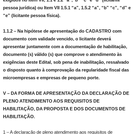
pessoa jurídica) ou Item VII 1.5.1 “a”, 1.5.2 “a”, “b” “c”, “d” e
“e” (licitante pessoa física).
1.1.2 – Na hipótese de apresentação do CADASTRO com
documento com validade vencido, o licitante deverá
apresentar juntamente com a documentação de habilitação,
documento (s) válido (s) que comprove o atendimento às
exigências deste Edital, sob pena de inabilitação, ressalvado
o disposto quanto à comprovação da regularidade fiscal das
microempresas e empresas de pequeno porte.
V – DA FORMA DE APRESENTAÇÃO DA DECLARAÇÃO DE
PLENO ATENDIMENTO AOS REQUISITOS DE
HABILITAÇÃO, DA PROPOSTA E DOS DOCUMENTOS DE
HABILITAÇÃO.
1 – A declaração de pleno atendimento aos requisitos de