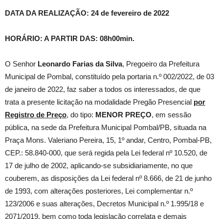
DATA DA REALIZAÇÃO: 24 de fevereiro de 2022
HORÁRIO: A PARTIR DAS: 08h00min.
O Senhor
Leonardo Farias da Silva
, Pregoeiro da Prefeitura
Municipal de Pombal, constituído pela portaria n.º 002/2022, de 03
de janeiro de 2022, faz saber a todos os interessados, de que
trata a presente licitação na modalidade Pregão Presencial
por
Registro de Preço
, do tipo:
MENOR PREÇO
, em sessão
pública, na sede da Prefeitura Municipal Pombal/PB, situada na
Praça Mons. Valeriano Pereira, 15, 1º andar, Centro, Pombal-PB,
CEP.: 58.840-000, que será regida pela Lei federal nº 10.520, de
17 de julho de 2002, aplicando-se subsidiariamente, no que
couberem, as disposições da Lei federal nº 8.666, de 21 de junho
de 1993, com alterações posteriores, Lei complementar n.º
123/2006 e suas alterações, Decretos Municipal n.º 1.995/18 e
2071/2019, bem como toda legislação correlata e demais