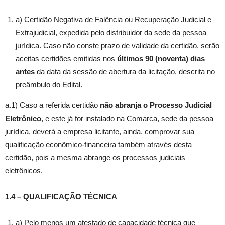
a) Certidão Negativa de Falência ou Recuperação Judicial e
Extrajudicial, expedida pelo distribuidor da sede da pessoa
jurídica. Caso não conste prazo de validade da certidão, serão
aceitas certidões emitidas nos
últimos 90 (noventa) dias
antes
da data da sessão de abertura da licitação, descrita no
preâmbulo do Edital.
a.1) Caso a referida certidão
não abranja o Processo Judicial
Eletrônico
, e este já for instalado na Comarca, sede da pessoa
jurídica, deverá a empresa licitante, ainda, comprovar sua
qualificação econômico-financeira também através desta
certidão, pois a mesma abrange os processos judiciais
eletrônicos.
1.4 – QUALIFICAÇÃO TÉCNICA
a) Pelo menos um atestado de capacidade técnica que