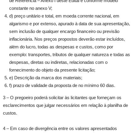
de Referência – Anexo I deste Edital e conforme modelo
constante no anexo V;
d) preço unitário e total, em moeda corrente nacional, em
algarismo e por extenso, apurado à data de sua apresentação,
sem inclusão de qualquer encargo financeiro ou previsão
inflacionária. Nos preços propostos deverão estar incluídos,
além do lucro, todas as despesas e custos, como por
exemplo: transportes, tributos de qualquer natureza e todas as
despesas, diretas ou indiretas, relacionadas com o
fornecimento do objeto da presente licitação;
e) Descrição da marca dos materiais;
f) prazo de validade da proposta de no mínimo 60 dias.
3 – O pregoeiro poderá solicitar às licitantes que forneçam os
esclarecimentos que julgar necessários em relação à planilha de
custos.
4 – Em caso de divergência entre os valores apresentados