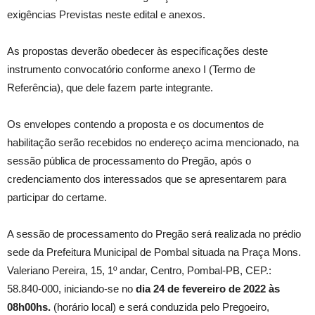
exigências Previstas neste edital e anexos.
As propostas deverão obedecer às especificações deste
instrumento convocatório conforme anexo I (Termo de
Referência), que dele fazem parte integrante.
Os envelopes contendo a proposta e os documentos de
habilitação serão recebidos no endereço acima mencionado, na
sessão pública de processamento do Pregão, após o
credenciamento dos interessados que se apresentarem para
participar do certame.
A sessão de processamento do Pregão será realizada no prédio
sede da Prefeitura Municipal de Pombal situada na Praça Mons.
Valeriano Pereira, 15, 1º andar, Centro, Pombal-PB, CEP.:
58.840-000, iniciando-se no
dia 24
de fevereiro de 2022
às
08h00hs.
(horário local) e será conduzida pelo Pregoeiro,