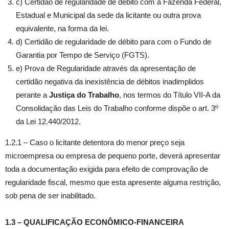
c) Certidão de regularidade de débito com a Fazenda Federal,
Estadual e Municipal da sede da licitante ou outra prova
equivalente, na forma da lei.
d) Certidão de regularidade de débito para com o Fundo de
Garantia por Tempo de Serviço (FGTS).
e) Prova de Regularidade através da apresentação de
certidão negativa da inexistência de débitos inadimplidos
perante a
Justiça do Trabalho
, nos termos do Título VII-A da
Consolidação das Leis do Trabalho conforme dispõe o art. 3º
da Lei 12.440/2012.
1.2.1 – Caso o licitante detentora do menor preço seja
microempresa ou empresa de pequeno porte, deverá apresentar
toda a documentação exigida para efeito de comprovação de
regularidade fiscal, mesmo que esta apresente alguma restrição,
sob pena de ser inabilitado.
1.3 – QUALIFICAÇÃO ECONÔMICO-FINANCEIRA