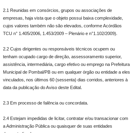
2.1 Reunidas em consórcios, grupos ou associações de
empresas, haja vista que o objeto possui baixa complexidade,
cujos valores também não são elevados, conforme Acórdãos
TCU n° 1.405/2006, 1.453/2009 – Plenário e n°1.102/2009).
2.2 Cujos dirigentes ou responsáveis técnicos ocupem ou
tenham ocupado cargo de direção, assessoramento superior,
assistência, intermediária, cargo efetivo ou emprego na Prefeitura
Municipal de Pombal/PB ou em qualquer órgão ou entidade a eles
vinculados, nos últimos 60 (sessenta) dias corridos, anteriores à
data da publicação do Aviso deste Edital.
2.3 Em processo de falência ou concordata.
2.4 Estejam impedidas de licitar, contratar e/ou transacionar com
a Administração Pública ou quaisquer de suas entidades