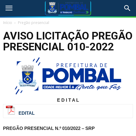
Início
Pregão presencial
AVISO LICITAÇÃO PREGÃO
PRESENCIAL 010-2022
E D I T A L
EDITAL
PREGÃO PRESENCIAL N.º 010/2022 – SRP