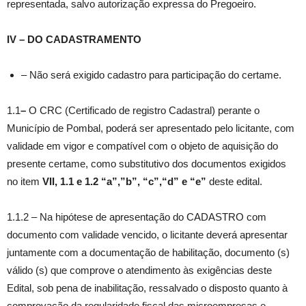
representada, salvo autorização expressa do Pregoeiro.
IV – DO CADASTRAMENTO
– Não será exigido cadastro para participação do certame.
1.1
–
O CRC (Certificado de registro Cadastral) perante o
Município de Pombal, poderá ser apresentado pelo licitante, com
validade em vigor e compatível com o objeto de aquisição do
presente certame, como substitutivo dos documentos exigidos
no item
VII,
1.1 e 1.2 “a”,”b”, “c”,“d” e “e”
deste edital.
1.1.2 – Na hipótese de apresentação do CADASTRO com
documento com validade vencido, o licitante deverá apresentar
juntamente com a documentação de habilitação, documento (s)
válido (s) que comprove o atendimento às exigências deste
Edital, sob pena de inabilitação, ressalvado o disposto quanto à
comprovação da regularidade fiscal das microempresas e