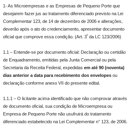
1- As Microempresas e as Empresas de Pequeno Porte que
desejarem fazer jus ao tratamento diferenciado previsto na Lei
Complementar 123, de 14 de dezembro de 2006 e alterações,
deverão após o ato do credenciamento, apresentar documento
º
oficial que comprove essa condição. (Art. 3
da LC 123/2006)
1.1 – Entende-se por documento oficial: Declaração ou certidão
de Enquadramento, emitidas pela Junta Comercial ou pela
Secretaria da Receita Federal, expedidas
em até 90 (noventa)
dias anterior a data para recebimento dos envelopes
ou
declaração conforme anexo VII do presente edital.
1.1.1 – O licitante acima identificado que não comprovar através
de documento oficial, sua condição de Microempresa ou
Empresa de Pequeno Porte não usufruirá do tratamento
diferenciado estabelecido na Lei Complementar n° 123, de 2006.