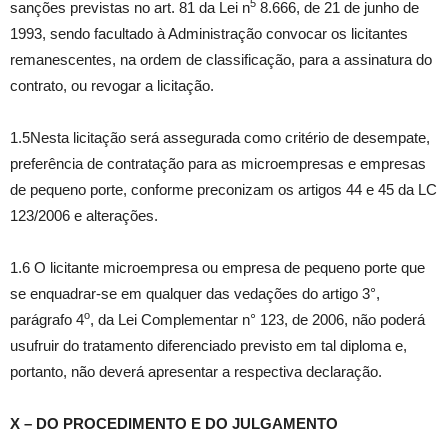
5
sanções previstas no art. 81 da Lei n
8.666, de 21 de junho de
1993, sendo facultado à Administração convocar os licitantes
remanescentes, na ordem de classificação, para a assinatura do
contrato, ou revogar a licitação.
1.5Nesta licitação será assegurada como critério de desempate,
preferência de contratação para as microempresas e empresas
de pequeno porte, conforme preconizam os artigos 44 e 45 da LC
123/2006 e alterações.
1.6 O licitante microempresa ou empresa de pequeno porte que
se enquadrar-se em qualquer das vedações do artigo 3°,
o
parágrafo 4
, da Lei Complementar n° 123, de 2006, não poderá
usufruir do tratamento diferenciado previsto em tal diploma e,
portanto, não deverá apresentar a respectiva declaração.
X – DO PROCEDIMENTO E DO JULGAMENTO