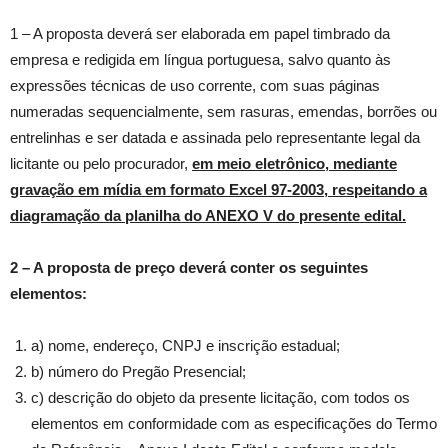
1 – A proposta deverá ser elaborada em papel timbrado da
empresa e redigida em língua portuguesa, salvo quanto às
expressões técnicas de uso corrente, com suas páginas
numeradas sequencialmente, sem rasuras, emendas, borrões ou
entrelinhas e ser datada e assinada pelo representante legal da
licitante ou pelo procurador,
em meio eletrônico, mediante
gravação em mídia em formato Excel 97-2003, respeitando a
diagramação da planilha do ANEXO V do presente edital.
2 – A proposta de preço deverá conter os seguintes
elementos:
a) nome, endereço, CNPJ e inscrição estadual;
b) número do Pregão Presencial;
c) descrição do objeto da presente licitação, com todos os
elementos em conformidade com as especificações do Termo