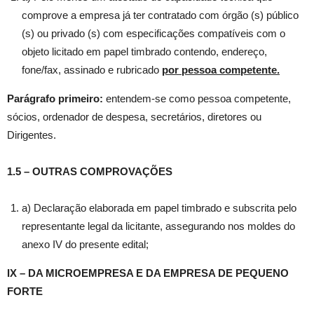
comprove a empresa já ter contratado com órgão (s) público
(s) ou privado (s) com especificações compatíveis com o
objeto licitado em papel timbrado contendo, endereço,
fone/fax, assinado e rubricado
por pessoa competente.
Parágrafo primeiro:
entendem-se como pessoa competente,
sócios, ordenador de despesa, secretários, diretores ou
Dirigentes.
1.5 – OUTRAS COMPROVAÇÕES
a) Declaração elaborada em papel timbrado e subscrita pelo
representante legal da licitante, assegurando nos moldes do
anexo IV do presente edital;
IX – DA MICROEMPRESA E DA EMPRESA DE PEQUENO
FORTE