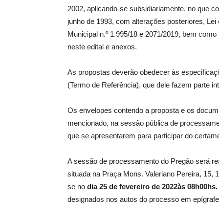
2002, aplicando-se subsidiariamente, no que co
junho de 1993, com alterações posteriores, Le
Municipal n.º 1.995/18 e 2071/2019, bem como t
neste edital e anexos.
As propostas deverão obedecer às especificaç
(Termo de Referência), que dele fazem parte in
Os envelopes contendo a proposta e os docume
mencionado, na sessão pública de processame
que se apresentarem para participar do certam
A sessão de processamento do Pregão será real
situada na Praça Mons. Valeriano Pereira, 15, 
se no
dia 25 de fevereiro de 2022
às 08h00hs.
designados nos autos do processo em epígrafe