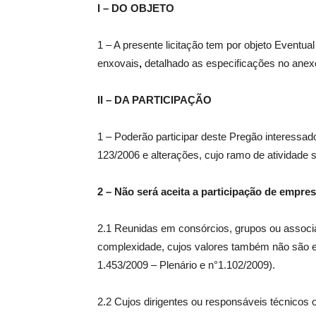
I – DO OBJETO
1 – A presente licitação tem por objeto Eventual
enxovais
,
detalhado as especificações no anexo
II – DA PARTICIPAÇÃO
1 – Poderão participar deste Pregão interessad
123/2006 e alterações, cujo ramo de atividade s
2
–
Não será aceita a participação de empres
2.1 Reunidas em consórcios, grupos ou associa
complexidade, cujos valores também não são 
1.453/2009 – Plenário e n°1.102/2009).
2.2 Cujos dirigentes ou responsáveis técnico