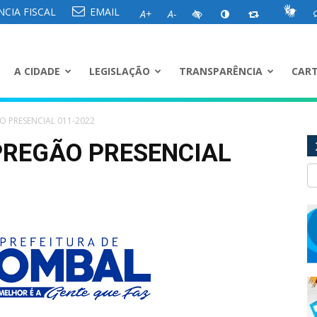
CIA FISCAL
EMAIL
A+
A-
A CIDADE
LEGISLAÇÃO
TRANSPARÊNCIA
CART
O PRESENCIAL 011-2022
PREGÃO PRESENCIAL