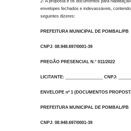
2- A proposta e os documentos para habilitaç
envelopes fechados e indevassáveis, contendo
seguintes dizeres:
PREFEITURA MUNICIPAL DE POMBAL/PB
CNPJ: 08.948.697/0001-39
PREGÃO PRESENCIAL N.° 011/2022
LICITANTE:
________________
CNPJ:
_____
ENVELOPE nº 1 (DOCUMENTOS PROPOST
PREFEITURA MUNICIPAL DE POMBAL/PB
CNPJ: 08.948.697/0001-39