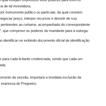
a de tal investidura;
por instrumento público ou particular, da qual constem
 negociar preço, interpor recursos e desistir de sua
os pertinentes ao certame, acompanhado do correspondente
a”, que comprove os poderes do mandante para a outorga.
 identificar-se exibindo documento oficial de identificação
e para cada licitante credenciada, sendo que cada um
ada.
omento da sessão, importará a imediata exclusão da
ão expressa do Pregoeiro.