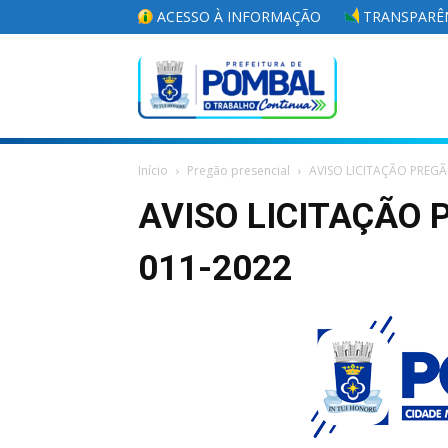
ACESSO À INFORMAÇÃO
TRANSPARÊN
Portal
Início
Pregão presencial
AVISO LICITAÇÃO PREGÃ
da
AVISO LICITAÇÃO 
011-2022
Prefeitura
Municipal