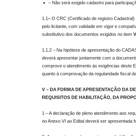
– Não será exigido cadastro para participaç
1.1
–
O CRC (Certificado de registro Cadastral)
pelo licitante, com validade em vigor e compat
substitutivo dos documentos exigidos no item
V
1.1.2 – Na hipótese de apresentação do CADA
deverá apresentar juntamente com a documentaç
comprove o atendimento às exigências deste Edi
quanto à comprovação da regularidade fiscal 
V – DA FORMA DE APRESENTAÇÃO DA D
REQUISITOS DE HABILITAÇÃO, DA PROP
1 – A declaração de pleno atendimento aos requ
no Anexo VI ao Edital deverá ser apresentada f