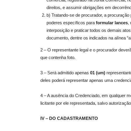
direitos, e assumir obrigações em decorrênci
b) Tratando-se de procurador, a procuração 
poderes específicos para
formular lances
,
interposição e praticar todos os demais at
documento, dentre os indicados na alínea “
2 – O representante legal e o procurador deverão
que contenha foto.
3 – Será admitido apenas
01 (um)
representant
deles poderá representar apenas uma credenci
4 – A ausência do Credenciado, em qualquer m
licitante por ele representada, salvo autorizaç
IV – DO CADASTRAMENTO