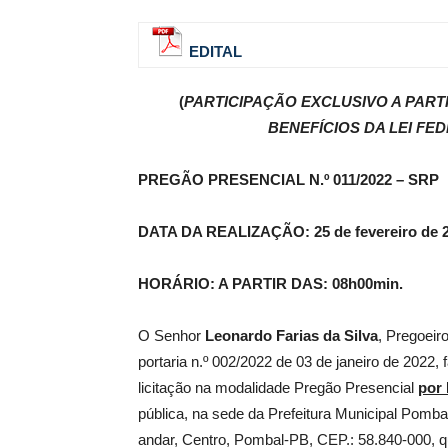
EDITAL
de
(
PARTICIPAÇÃO
EXCLUSIVO A PAR
BENEFÍCIOS DA LEI FED
Pombal
PREGÃO PRESENCIAL N.º 011/2022 – SRP
DATA DA REALIZAÇÃO: 25 de fevereiro de 
HORÁRIO: A PARTIR DAS: 08h00min.
O Senhor
Leonardo Farias da Silva
, Pregoeir
portaria n.º 002/2022 de 03 de janeiro de 2022, 
licitação na modalidade Pregão Presencial
por 
pública, na sede da Prefeitura Municipal Pomba
andar, Centro, Pombal-PB, CEP.: 58.840-000, que