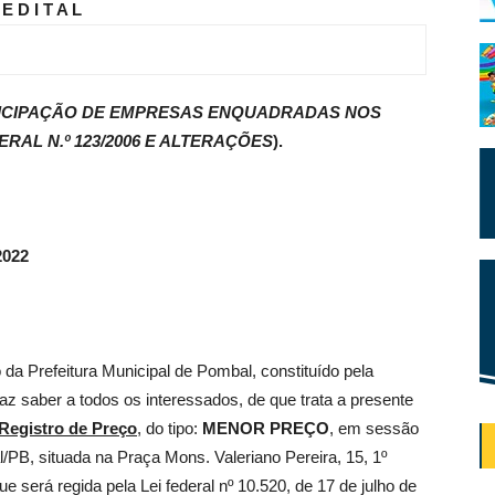
E D I T A L
TICIPAÇÃO DE EMPRESAS ENQUADRADAS NOS
ERAL N.º 123/2006 E ALTERAÇÕES
).
2022
o da Prefeitura Municipal de Pombal, constituído pela
faz saber a todos os interessados, de que trata a presente
Registro de Preço
, do tipo:
MENOR PREÇO
, em sessão
l/PB, situada na Praça Mons. Valeriano Pereira, 15, 1º
 será regida pela Lei federal nº 10.520, de 17 de julho de