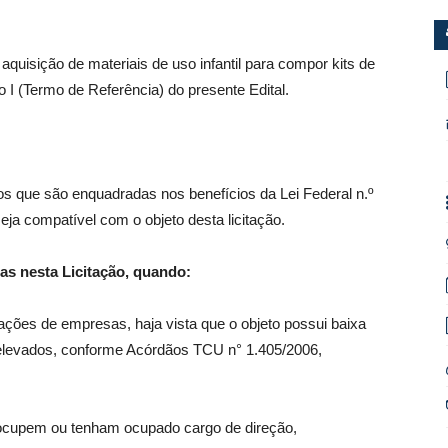
 aquisição de materiais de uso infantil para compor kits de
 I (Termo de Referência) do presente Edital.
os que são enquadradas nos benefícios da Lei Federal n.º
eja compatível com o objeto desta licitação.
as nesta Licitação, quando:
ções de empresas, haja vista que o objeto possui baixa
elevados, conforme Acórdãos TCU n° 1.405/2006,
s ocupem ou tenham ocupado cargo de direção,