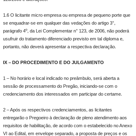
1.6 O licitante micro empresa ou empresa de pequeno porte que
se enquadrar-se em qualquer das vedações do artigo 3°,
o
parágrafo 4
, da Lei Complementar n° 123, de 2006, não poderá
usufruir do tratamento diferenciado previsto em tal diploma e,
portanto, não deverá apresentar a respectiva declaração.
IX – DO PROCEDIMENTO E DO JULGAMENTO
1 – No horário e local indicado no preâmbulo, será aberta a
sessão de processamento do Pregão, iniciando-se com o
credenciamento dos interessados em participar do certame.
2 – Após os respectivos credenciamentos, as licitantes
entregarão o Pregoeiro à declaração de pleno atendimento aos
requisitos de habilitação, de acordo com o estabelecido no Anexo
VI ao Edital, em envelope separado, a proposta de preços e os