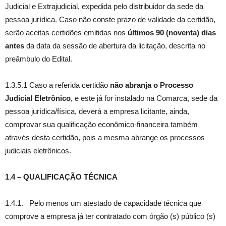
Judicial e Extrajudicial, expedida pelo distribuidor da sede da
pessoa jurídica. Caso não conste prazo de validade da certidão,
serão aceitas certidões emitidas nos
últimos 90 (noventa) dias
antes
da data da sessão de abertura da licitação, descrita no
preâmbulo do Edital.
1.3.5.1 Caso a referida certidão
não abranja o Processo
Judicial Eletrônico
, e este já for instalado na Comarca, sede da
pessoa jurídica/física, deverá a empresa licitante, ainda,
comprovar sua qualificação econômico-financeira também
através desta certidão, pois a mesma abrange os processos
judiciais eletrônicos.
1.4 – QUALIFICAÇÃO TÉCNICA
1.4.1. Pelo menos um atestado de capacidade técnica que
comprove a empresa já ter contratado com órgão (s) público (s)