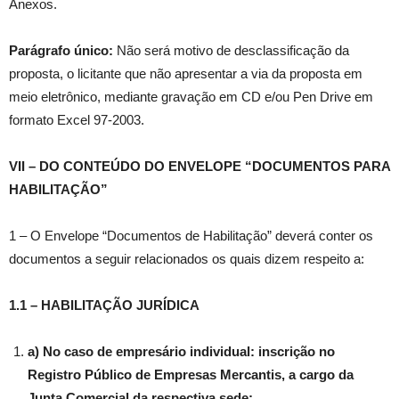
Anexos.
Parágrafo único:
Não será motivo de desclassificação da
proposta, o licitante que não apresentar a via da proposta em
meio eletrônico, mediante gravação em CD e/ou Pen Drive em
formato Excel 97-2003.
VII – DO CONTEÚDO DO ENVELOPE “DOCUMENTOS PARA
HABILITAÇÃO”
1 – O Envelope “Documentos de Habilitação” deverá conter os
documentos a seguir relacionados os quais dizem respeito a:
1.1 – HABILITAÇÃO JURÍDICA
a) No caso de empresário individual: inscrição no
Registro Público de Empresas Mercantis, a cargo da
Junta Comercial da respectiva sede;