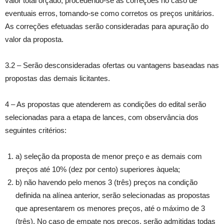
valor total orçado, procedendo-se às correções no caso de
eventuais erros, tomando-se como corretos os preços unitários.
As correções efetuadas serão consideradas para apuração do
valor da proposta.
3.2 – Serão desconsideradas ofertas ou vantagens baseadas nas
propostas das demais licitantes.
4 – As propostas que atenderem as condições do edital serão
selecionadas para a etapa de lances, com observância dos
seguintes critérios:
a) seleção da proposta de menor preço e as demais com
preços até 10% (dez por cento) superiores àquela;
b) não havendo pelo menos 3 (três) preços na condição
definida na alínea anterior, serão selecionadas as propostas
que apresentarem os menores preços, até o máximo de 3
(três). No caso de empate nos preços, serão admitidas todas