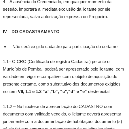
4 – A ausência do Credenciado, em qualquer momento da
sessão, importará a imediata exclusão da licitante por ele
representada, salvo autorização expressa do Pregoeiro.
IV – DO CADASTRAMENTO
– Não será exigido cadastro para participação do certame.
1.1
–
O CRC (Certificado de registro Cadastral) perante o
Município de Pombal, poderá ser apresentado pelo licitante, com
validade em vigor e compatível com o objeto de aquisição do
presente certame, como substitutivo dos documentos exigidos
no item
VII,
1.1 e 1.2 “a”,”b”, “c”,“d” e “e”
deste edital.
1.1.2 – Na hipótese de apresentação do CADASTRO com
documento com validade vencido, o licitante deverá apresentar
juntamente com a documentação de habilitação, documento (s)
válido (s) que comprove o atendimento às exigências deste