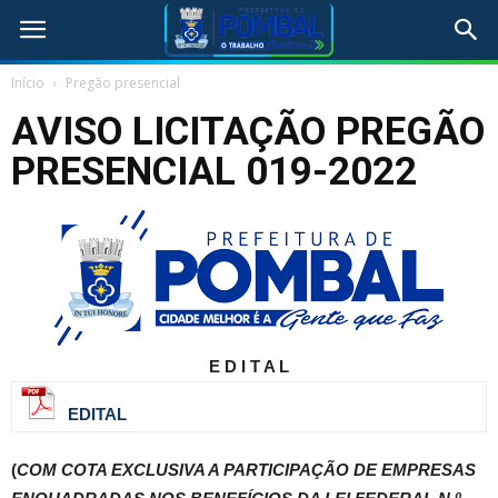
Início
Pregão presencial
AVISO LICITAÇÃO PREGÃO
PRESENCIAL 019-2022
E D I T A L
EDITAL
(
COM COTA EXCLUSIVA A PARTICIPAÇÃO DE EMPRESAS