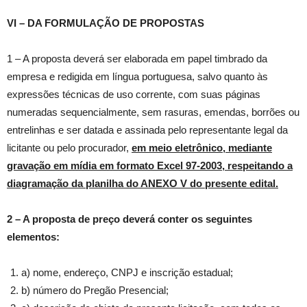
VI – DA FORMULAÇÃO DE PROPOSTAS
1 – A proposta deverá ser elaborada em papel timbrado da
empresa e redigida em língua portuguesa, salvo quanto às
expressões técnicas de uso corrente, com suas páginas
numeradas sequencialmente, sem rasuras, emendas, borrões ou
entrelinhas e ser datada e assinada pelo representante legal da
licitante ou pelo procurador,
em meio eletrônico, mediante
gravação em mídia em formato Excel 97-2003, respeitando a
diagramação da planilha do ANEXO V do presente edital.
2 – A proposta de preço deverá conter os seguintes
elementos:
a) nome, endereço, CNPJ e inscrição estadual;
b) número do Pregão Presencial;