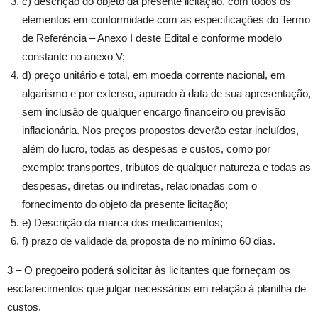
c) descrição do objeto da presente licitação, com todos os
elementos em conformidade com as especificações do Termo
de Referência – Anexo I deste Edital e conforme modelo
constante no anexo V;
d) preço unitário e total, em moeda corrente nacional, em
algarismo e por extenso, apurado à data de sua apresentação,
sem inclusão de qualquer encargo financeiro ou previsão
inflacionária. Nos preços propostos deverão estar incluídos,
além do lucro, todas as despesas e custos, como por
exemplo: transportes, tributos de qualquer natureza e todas as
despesas, diretas ou indiretas, relacionadas com o
fornecimento do objeto da presente licitação;
e) Descrição da marca dos medicamentos;
f) prazo de validade da proposta de no mínimo 60 dias.
3 – O pregoeiro poderá solicitar às licitantes que forneçam os
esclarecimentos que julgar necessários em relação à planilha de
custos.