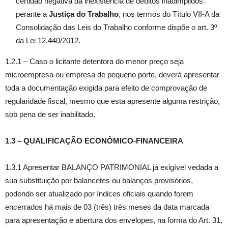
certidão negativa da inexistência de débitos inadimplidos
perante a
Justiça do Trabalho
, nos termos do Título VII-A da
Consolidação das Leis do Trabalho conforme dispõe o art. 3º
da Lei 12.440/2012.
1.2.1 – Caso o licitante detentora do menor preço seja
microempresa ou empresa de pequeno porte, deverá apresentar
toda a documentação exigida para efeito de comprovação de
regularidade fiscal, mesmo que esta apresente alguma restrição,
sob pena de ser inabilitado.
1.3 – QUALIFICAÇÃO ECONÔMICO-FINANCEIRA
1.3.1 Apresentar BALANÇO PATRIMONIAL já exigível vedada a
sua substituição por balancetes ou balanços provisórios,
podendo ser atualizado por índices oficiais quando forem
encerrados há mais de 03 (três) três meses da data marcada
para apresentação e abertura dos envelopes, na forma do Art. 31,