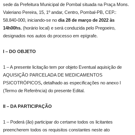
sede da Prefeitura Municipal de Pombal situada na Praça Mons.
Valeriano Pereira, 15, 1º andar, Centro, Pombal-PB, CEP.:
58.840-000, iniciando-se no
dia 28
de março de 2022
às
14h00hs.
(horário local) e será conduzida pelo Pregoeiro,
designados nos autos do processo em epígrafe.
I – DO OBJETO
1 – A presente licitação tem por objeto Eventual aquisição de
AQUISIÇÃO PARCELADA DE MEDICAMENTOS
PSICOTRÓPICOS
,
detalhado as especificações no anexo I
(Termo de Referência) do presente Edital.
II – DA PARTICIPAÇÃO
1 – Poderá (ão) participar do certame todos os licitantes
preencherem todos os requisitos constantes neste ato