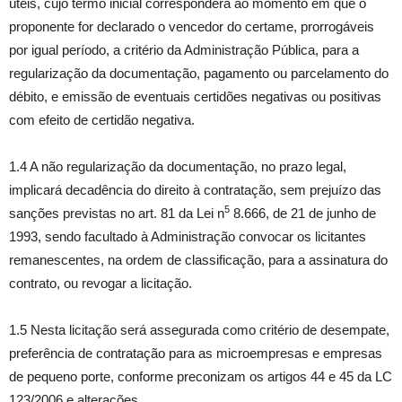
úteis, cujo termo inicial corresponderá ao momento em que o
proponente for declarado o vencedor do certame, prorrogáveis
por igual período, a critério da Administração Pública, para a
regularização da documentação, pagamento ou parcelamento do
débito, e emissão de eventuais certidões negativas ou positivas
com efeito de certidão negativa.
1.4 A não regularização da documentação, no prazo legal,
implicará decadência do direito à contratação, sem prejuízo das
5
sanções previstas no art. 81 da Lei n
8.666, de 21 de junho de
1993, sendo facultado à Administração convocar os licitantes
remanescentes, na ordem de classificação, para a assinatura do
contrato, ou revogar a licitação.
1.5 Nesta licitação será assegurada como critério de desempate,
preferência de contratação para as microempresas e empresas
de pequeno porte, conforme preconizam os artigos 44 e 45 da LC
123/2006 e alterações.