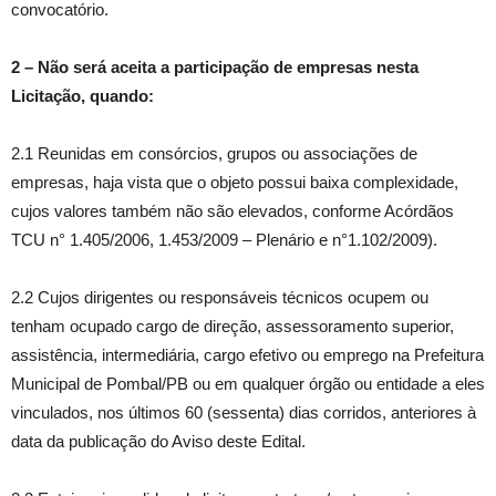
convocatório.
2
–
Não será aceita a participação de empresas nesta
Licitação, quando:
2.1 Reunidas em consórcios, grupos ou associações de
empresas, haja vista que o objeto possui baixa complexidade,
cujos valores também não são elevados, conforme Acórdãos
TCU n° 1.405/2006, 1.453/2009 – Plenário e n°1.102/2009).
2.2 Cujos dirigentes ou responsáveis técnicos ocupem ou
tenham ocupado cargo de direção, assessoramento superior,
assistência, intermediária, cargo efetivo ou emprego na Prefeitura
Municipal de Pombal/PB ou em qualquer órgão ou entidade a eles
vinculados, nos últimos 60 (sessenta) dias corridos, anteriores à
data da publicação do Aviso deste Edital.