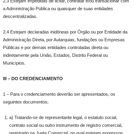
2.3 Estejam impedidas de licitar, contratar e/ou transacionar com
a Administração Pública ou quaisquer de suas entidades
descentralizadas.
2.4 Estejam declaradas inidôneas por Órgão ou por Entidade da
Administração Direta, por Autarquias, fundações ou Empresas
Públicas e por demais entidades controladas direta ou
indiretamente pela União, Estados, Distrito Federal ou
Municípios.
III – DO CREDENCIAMENTO
1 – Para o credenciamento deverão ser apresentados, os
seguintes documentos;
a) Tratando-se de representante legal, o estatuto social,
contrato social ou outro instrumento de registro comercial,
registrado na Junta Comercial, no qual estejam expressos