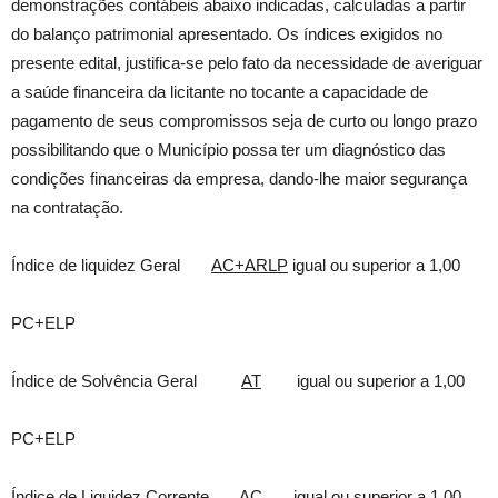
demonstrações contábeis abaixo indicadas, calculadas a partir
do balanço patrimonial apresentado. Os índices exigidos no
presente edital, justifica-se pelo fato da necessidade de averiguar
a saúde financeira da licitante no tocante a capacidade de
pagamento de seus compromissos seja de curto ou longo prazo
possibilitando que o Município possa ter um diagnóstico das
condições financeiras da empresa, dando-lhe maior segurança
na contratação.
Índice de liquidez Geral
AC+ARLP
igual ou superior a 1,00
PC+ELP
Índice de Solvência Geral
AT
igual ou superior a 1,00
PC+ELP
Índice de Liquidez Corrente
AC
igual ou superior a 1,00