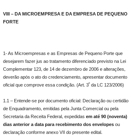
VIII – DA MICROEMPRESA E DA EMPRESA DE PEQUENO
FORTE
1- As Microempresas e as Empresas de Pequeno Porte que
desejarem fazer jus ao tratamento diferenciado previsto na Lei
Complementar 123, de 14 de dezembro de 2006 e alterações,
deverão após o ato do credenciamento, apresentar documento
º
oficial que comprove essa condição. (Art. 3
da LC 123/2006)
1.1 – Entende-se por documento oficial: Declaração ou certidão
de Enquadramento, emitidas pela Junta Comercial ou pela
Secretaria da Receita Federal, expedidas
em até 90 (noventa)
dias anterior a data para recebimento dos envelopes
ou
declaração conforme anexo VII do presente edital.