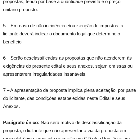
propostas, tendo por base a quantidade prevista e o preço
unitário proposto.
5 – Em caso de não incidência e/ou isenção de impostos, a
licitante deverá indicar o documento legal que determine o
benefício.
6 – Serão desclassificadas as propostas que não atenderem às
exigências do presente edital e seus anexos, sejam omissas ou
apresentarem irregularidades insanáveis.
7 – A apresentação da proposta implica plena aceitação, por parte
do licitante, das condições estabelecidas neste Edital e seus
Anexos.
Parágrafo único:
Não será motivo de desclassificação da
proposta, o licitante que não apresentar a via da proposta em
meio eletrônico, mediante gravação em CD e/ou Pen Drive em