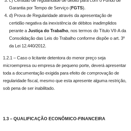
c) Certidão de regularidade de débito para com o Fundo de
Garantia por Tempo de Serviço (
FGTS
).
d) Prova de Regularidade através da apresentação de
certidão negativa da inexistência de débitos inadimplidos
perante a
Justiça do Trabalho
, nos termos do Título VII-A da
Consolidação das Leis do Trabalho conforme dispõe o art. 3º
da Lei 12.440/2012.
1.2.1 – Caso o licitante detentora do menor preço seja
microempresa ou empresa de pequeno porte, deverá apresentar
toda a documentação exigida para efeito de comprovação de
regularidade fiscal, mesmo que esta apresente alguma restrição,
sob pena de ser inabilitado.
1.3 – QUALIFICAÇÃO ECONÔMICO-FINANCEIRA