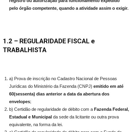
registro ou autorização para funcionamento expedido
pelo órgão competente, quando a atividade assim o exigir.
1.2 – REGULARIDADE FISCAL
e
TRABALHISTA
a) Prova de inscrição no Cadastro Nacional de Pessoas
Jurídicas do Ministério da Fazenda (CNPJ)
emitido em até
60(sessenta) dias anterior a data da abertura dos
envelopes
;
b) Certidão de regularidade de débito com a
Fazenda Federal,
Estadual e Municipal
da sede da licitante ou outra prova
equivalente, na forma da lei.