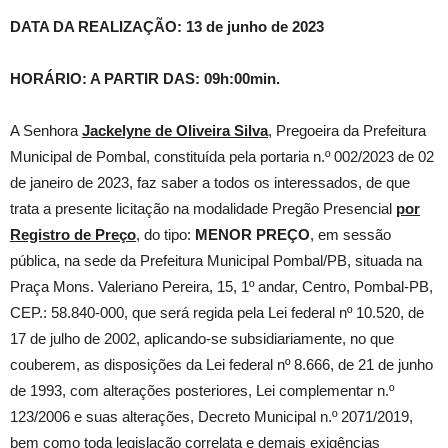
DATA DA REALIZAÇÃO:
13 de junho de 2023
HORÁRIO: A PARTIR DAS:
09h:00min.
A Senhora
Jackelyne de Oliveira Silva
, Pregoeira da Prefeitura
Municipal de Pombal, constituída pela portaria n.º 002/2023 de 02
de janeiro de 2023, faz saber a todos os interessados, de que
trata a presente licitação na modalidade Pregão Presencial
por
Registro de Preço
, do tipo:
MENOR PREÇO
, em sessão
pública, na sede da Prefeitura Municipal Pombal/PB, situada na
Praça Mons. Valeriano Pereira, 15, 1º andar, Centro, Pombal-PB,
CEP.: 58.840-000, que será regida pela Lei federal nº 10.520, de
17 de julho de 2002, aplicando-se subsidiariamente, no que
couberem, as disposições da Lei federal nº 8.666, de 21 de junho
de 1993, com alterações posteriores, Lei complementar n.º
123/2006 e suas alterações, Decreto Municipal n.º 2071/2019,
bem como toda legislação correlata e demais exigências