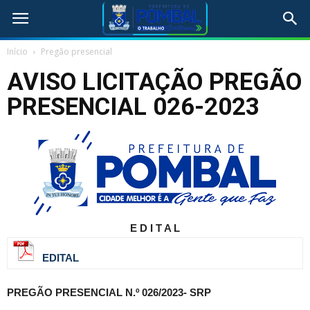
Início
Pregão presencial
AVISO LICITAÇÃO PREGÃO
PRESENCIAL 026-2023
E D I T A L
EDITAL
PREGÃO PRESENCIAL N.º 026/2023- SRP