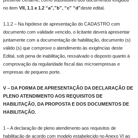
no item
VII,
1.1 e 1.2 “a”,”b”, “c” “d”
deste edital.
1.1.2 – Na hipótese de apresentação do CADASTRO com
documento com validade vencido, o licitante deverá apresentar
juntamente com a documentação de habilitação, documento (s)
válido (s) que comprove o atendimento às exigências deste
Edital, sob pena de inabilitação, ressalvado o disposto quanto à
comprovação da regularidade fiscal das microempresas e
empresas de pequeno porte.
V – DA FORMA DE APRESENTAÇÃO DA DECLARAÇÃO DE
PLENO ATENDIMENTO AOS REQUISITOS DE
HABILITAÇÃO, DA PROPOSTA E DOS DOCUMENTOS DE
HABILITAÇÃO.
1 – A declaração de pleno atendimento aos requisitos de
habilitação de acordo com modelo estabelecido no Anexo VI ao