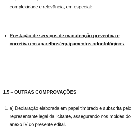
complexidade e relevância, em especial:
Prestação de serviços de manutenção preventiva e
corretiva em aparelhos/equipamentos odontológicos.
1.5 – OUTRAS COMPROVAÇÕES
a) Declaração elaborada em papel timbrado e subscrita pelo
representante legal da licitante, assegurando nos moldes do
anexo IV do presente edital.