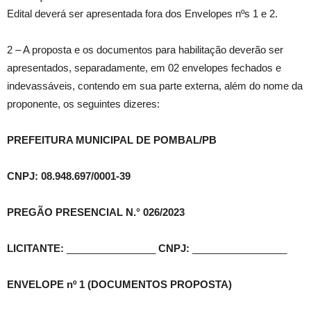
Edital deverá ser apresentada fora dos Envelopes nºs 1 e 2.
2 – A proposta e os documentos para habilitação deverão ser
apresentados, separadamente, em 02 envelopes fechados e
indevassáveis, contendo em sua parte externa, além do nome da
proponente, os seguintes dizeres:
PREFEITURA MUNICIPAL DE POMBAL/PB
CNPJ: 08.948.697/0001-39
PREGÃO PRESENCIAL N.° 026/2023
LICITANTE:
________________
CNPJ:
_________________
ENVELOPE nº 1 (DOCUMENTOS PROPOSTA)