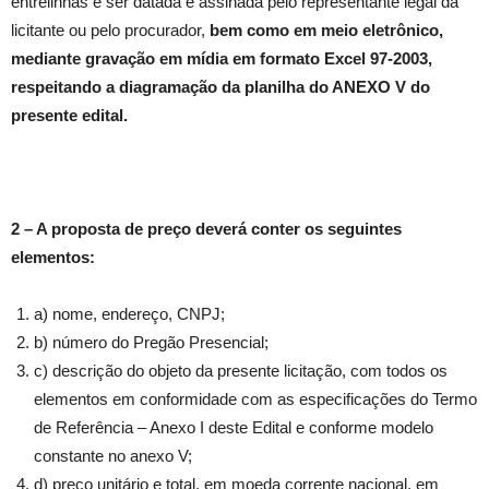
entrelinhas e ser datada e assinada pelo representante legal da
licitante ou pelo procurador,
bem como
em meio eletrônico,
mediante gravação em mídia em formato Excel 97-2003,
respeitando a diagramação da planilha do ANEXO V do
presente edital.
2 – A proposta de preço deverá conter os seguintes
elementos:
a) nome, endereço, CNPJ;
b) número do Pregão Presencial;
c) descrição do objeto da presente licitação, com todos os
elementos em conformidade com as especificações do Termo
de Referência – Anexo I deste Edital e conforme modelo
constante no anexo V;
d) preço unitário e total, em moeda corrente nacional, em