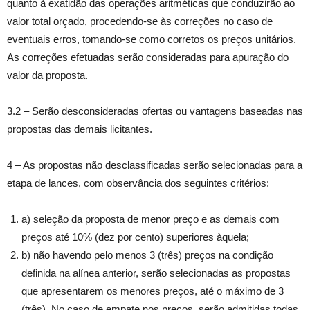
quanto à exatidão das operações aritméticas que conduzirão ao
valor total orçado, procedendo-se às correções no caso de
eventuais erros, tomando-se como corretos os preços unitários.
As correções efetuadas serão consideradas para apuração do
valor da proposta.
3.2 – Serão desconsideradas ofertas ou vantagens baseadas nas
propostas das demais licitantes.
4 – As propostas não desclassificadas serão selecionadas para a
etapa de lances, com observância dos seguintes critérios:
a) seleção da proposta de menor preço e as demais com
preços até 10% (dez por cento) superiores àquela;
b) não havendo pelo menos 3 (três) preços na condição
definida na alínea anterior, serão selecionadas as propostas
que apresentarem os menores preços, até o máximo de 3
(três). No caso de empate nos preços, serão admitidas todas