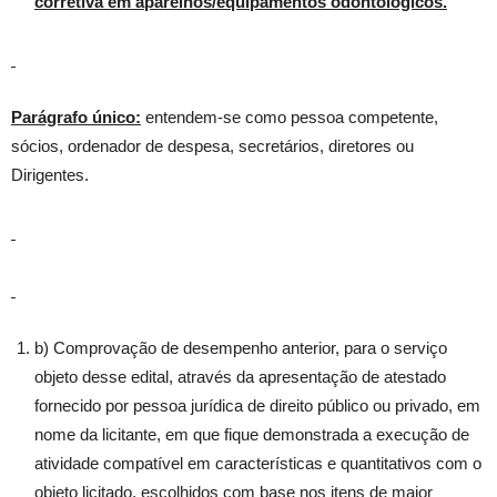
corretiva em aparelhos/equipamentos odontológicos.
Parágrafo único:
entendem-se como pessoa competente,
sócios, ordenador de despesa, secretários, diretores ou
Dirigentes.
b) Comprovação de desempenho anterior, para o serviço
objeto desse edital, através da apresentação de atestado
fornecido por pessoa jurídica de direito público ou privado, em
nome da licitante, em que fique demonstrada a execução de
atividade compatível em características e quantitativos com o
objeto licitado, escolhidos com base nos itens de maior