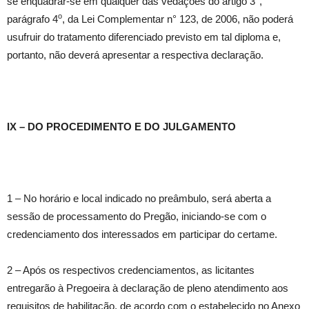
se enquadrar-se em qualquer das vedações do artigo 3°,
o
parágrafo 4
, da Lei Complementar n° 123, de 2006, não poderá
usufruir do tratamento diferenciado previsto em tal diploma e,
portanto, não deverá apresentar a respectiva declaração.
IX – DO PROCEDIMENTO E DO JULGAMENTO
1 – No horário e local indicado no preâmbulo, será aberta a
sessão de processamento do Pregão, iniciando-se com o
credenciamento dos interessados em participar do certame.
2 – Após os respectivos credenciamentos, as licitantes
entregarão à Pregoeira à declaração de pleno atendimento aos
requisitos de habilitação, de acordo com o estabelecido no Anexo