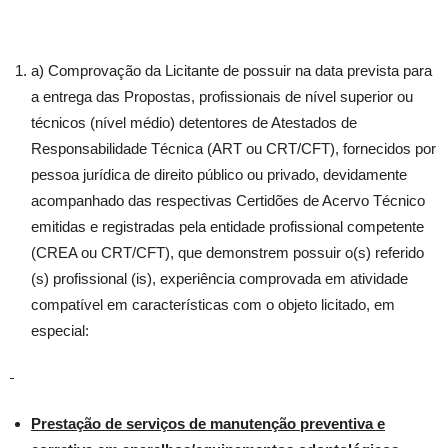
a) Comprovação da Licitante de possuir na data prevista para
a entrega das Propostas, profissionais de nível superior ou
técnicos (nível médio) detentores de Atestados de
Responsabilidade Técnica (ART ou CRT/CFT), fornecidos por
pessoa jurídica de direito público ou privado, devidamente
acompanhado das respectivas Certidões de Acervo Técnico
emitidas e registradas pela entidade profissional competente
(CREA ou CRT/CFT), que demonstrem possuir o(s) referido
(s) profissional (is), experiência comprovada em atividade
compatível em características com o objeto licitado, em
especial:
Prestação de serviços de manutenção preventiva e