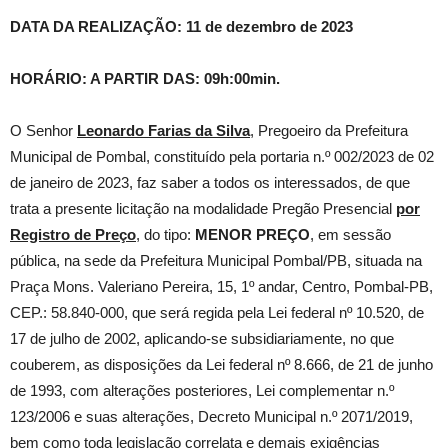
DATA DA REALIZAÇÃO: 11 de dezembro de 2023
HORÁRIO: A PARTIR DAS: 09h:00min.
O Senhor
Leonardo Farias da Silva
, Pregoeiro da Prefeitura
Municipal de Pombal, constituído pela portaria n.º 002/2023 de 02
de janeiro de 2023, faz saber a todos os interessados, de que
trata a presente licitação na modalidade Pregão Presencial
por
Registro de Preço
, do tipo:
MENOR PREÇO
, em sessão
pública, na sede da Prefeitura Municipal Pombal/PB, situada na
Praça Mons. Valeriano Pereira, 15, 1º andar, Centro, Pombal-PB,
CEP.: 58.840-000, que será regida pela Lei federal nº 10.520, de
17 de julho de 2002, aplicando-se subsidiariamente, no que
couberem, as disposições da Lei federal nº 8.666, de 21 de junho
de 1993, com alterações posteriores, Lei complementar n.º
123/2006 e suas alterações, Decreto Municipal n.º 2071/2019,
bem como toda legislação correlata e demais exigências