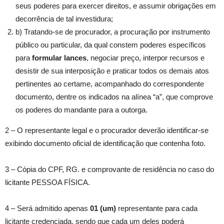
seus poderes para exercer direitos, e assumir obrigações em
decorrência de tal investidura;
b) Tratando-se de procurador, a procuração por instrumento
público ou particular, da qual constem poderes específicos
para
formular lances
, negociar preço, interpor recursos e
desistir de sua interposição e praticar todos os demais atos
pertinentes ao certame, acompanhado do correspondente
documento, dentre os indicados na alínea “a”, que comprove
os poderes do mandante para a outorga.
2 – O representante legal e o procurador deverão identificar-se
exibindo documento oficial de identificação que contenha foto.
3 – Cópia do CPF, RG. e comprovante de residência no caso do
licitante PESSOA FÍSICA.
4 – Será admitido apenas
01 (um)
representante para cada
licitante credenciada, sendo que cada um deles poderá