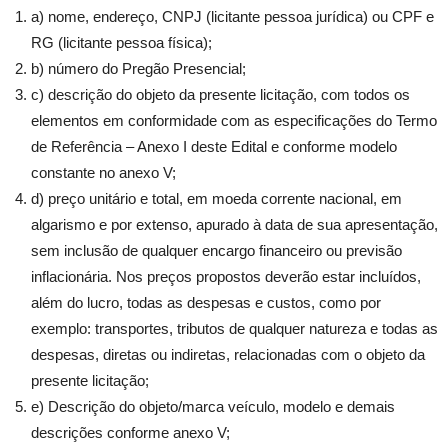
a) nome, endereço, CNPJ (licitante pessoa jurídica) ou CPF e
RG (licitante pessoa física);
b) número do Pregão Presencial;
c) descrição do objeto da presente licitação, com todos os
elementos em conformidade com as especificações do Termo
de Referência – Anexo I deste Edital e conforme modelo
constante no anexo V;
d) preço unitário e total, em moeda corrente nacional, em
algarismo e por extenso, apurado à data de sua apresentação,
sem inclusão de qualquer encargo financeiro ou previsão
inflacionária. Nos preços propostos deverão estar incluídos,
além do lucro, todas as despesas e custos, como por
exemplo: transportes, tributos de qualquer natureza e todas as
despesas, diretas ou indiretas, relacionadas com o objeto da
presente licitação;
e) Descrição do objeto/marca veículo, modelo e demais
descrições conforme anexo V;