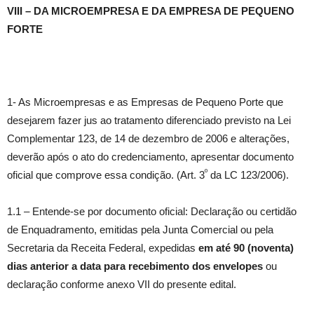
VIII – DA MICROEMPRESA E DA EMPRESA DE PEQUENO
FORTE
1- As Microempresas e as Empresas de Pequeno Porte que
desejarem fazer jus ao tratamento diferenciado previsto na Lei
Complementar 123, de 14 de dezembro de 2006 e alterações,
deverão após o ato do credenciamento, apresentar documento
º
oficial que comprove essa condição. (Art. 3
da LC 123/2006).
1.1 – Entende-se por documento oficial: Declaração ou certidão
de Enquadramento, emitidas pela Junta Comercial ou pela
Secretaria da Receita Federal, expedidas
em até 90 (noventa)
dias anterior a data para recebimento dos envelopes
ou
declaração conforme anexo VII do presente edital.