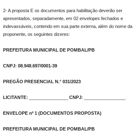
2- A proposta E os documentos para habilitação deverão ser
apresentados, separadamente, em 02 envelopes fechados e
indevassáveis, contendo em sua parte externa, além do nome da
proponente, os seguintes dizeres:
PREFEITURA MUNICIPAL DE POMBAL/PB
CNPJ: 08.948.697/0001-39
PREGÃO PRESENCIAL N.° 031/2023
LICITANTE:
________________
CNPJ:
_________________
ENVELOPE nº 1 (DOCUMENTOS PROPOSTA)
PREFEITURA MUNICIPAL DE POMBAL/PB