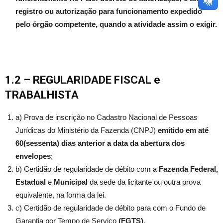
registro ou autorização para funcionamento expedido
pelo órgão competente, quando a atividade assim o exigir.
1.2 – REGULARIDADE FISCAL
e
TRABALHISTA
a) Prova de inscrição no Cadastro Nacional de Pessoas
Jurídicas do Ministério da Fazenda (CNPJ)
emitido em até
60(sessenta) dias anterior a data da abertura dos
envelopes
;
b) Certidão de regularidade de débito com a
Fazenda Federal,
Estadual
e
Municipal
da sede da licitante ou outra prova
equivalente, na forma da lei.
c) Certidão de regularidade de débito para com o Fundo de
Garantia por Tempo de Serviço
(FGTS)
.