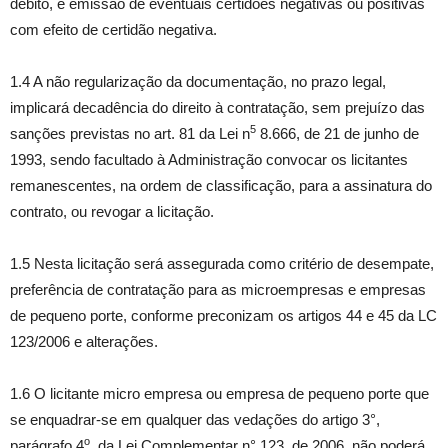
débito, e emissão de eventuais certidões negativas ou positivas
com efeito de certidão negativa.
1.4 A não regularização da documentação, no prazo legal,
implicará decadência do direito à contratação, sem prejuízo das
5
sanções previstas no art. 81 da Lei n
8.666, de 21 de junho de
1993, sendo facultado à Administração convocar os licitantes
remanescentes, na ordem de classificação, para a assinatura do
contrato, ou revogar a licitação.
1.5 Nesta licitação será assegurada como critério de desempate,
preferência de contratação para as microempresas e empresas
de pequeno porte, conforme preconizam os artigos 44 e 45 da LC
123/2006 e alterações.
1.6 O licitante micro empresa ou empresa de pequeno porte que
se enquadrar-se em qualquer das vedações do artigo 3°,
o
parágrafo 4
, da Lei Complementar n° 123, de 2006, não poderá