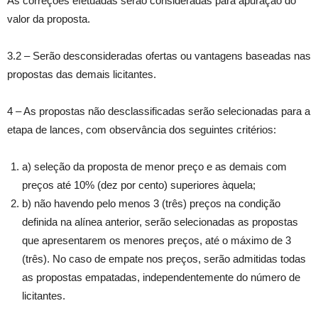
As correções efetuadas serão consideradas para apuração do
valor da proposta.
3.2 – Serão desconsideradas ofertas ou vantagens baseadas nas
propostas das demais licitantes.
4 – As propostas não desclassificadas serão selecionadas para a
etapa de lances, com observância dos seguintes critérios:
a) seleção da proposta de menor preço e as demais com
preços até 10% (dez por cento) superiores àquela;
b) não havendo pelo menos 3 (três) preços na condição
definida na alínea anterior, serão selecionadas as propostas
que apresentarem os menores preços, até o máximo de 3
(três). No caso de empate nos preços, serão admitidas todas
as propostas empatadas, independentemente do número de
licitantes.