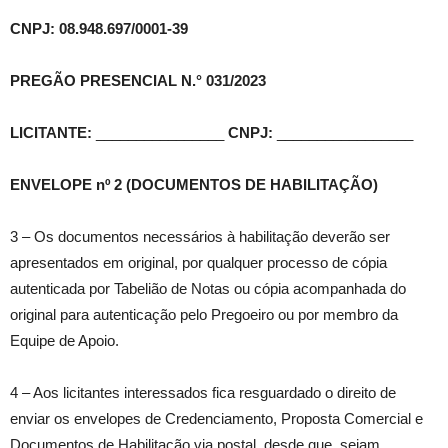
CNPJ: 08.948.697/0001-39
PREGÃO PRESENCIAL N.° 031/2023
LICITANTE:
________________
CNPJ:
_________________
ENVELOPE nº 2 (DOCUMENTOS DE HABILITAÇÃO)
3 – Os documentos necessários à habilitação deverão ser
apresentados em original, por qualquer processo de cópia
autenticada por Tabelião de Notas ou cópia acompanhada do
original para autenticação pelo Pregoeiro ou por membro da
Equipe de Apoio.
4 – Aos licitantes interessados fica resguardado o direito de
enviar os envelopes de Credenciamento, Proposta Comercial e
Documentos de Habilitação via postal, desde que, sejam