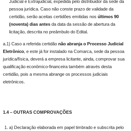
Judicial e Extrajudicial, expedida pelo distribuidor da sede da
pessoa jurídica. Caso não conste prazo de validade da
certidão, serão aceitas certidões emitidas nos
últimos 90
(noventa) dias antes
da data da sessão de abertura da
licitação, descrita no preâmbulo do Edital.
a.1) Caso a referida certidão
não abranja o Processo Judicial
Eletrônico
, e este já for instalado na Comarca, sede da pessoa
jurídica/física, deverá a empresa licitante, ainda, comprovar sua
qualificação econômico-financeira também através desta
certidão, pois a mesma abrange os processos judiciais
eletrônicos.
1.4 – OUTRAS COMPROVAÇÕES
a) Declaração elaborada em papel timbrado e subscrita pelo