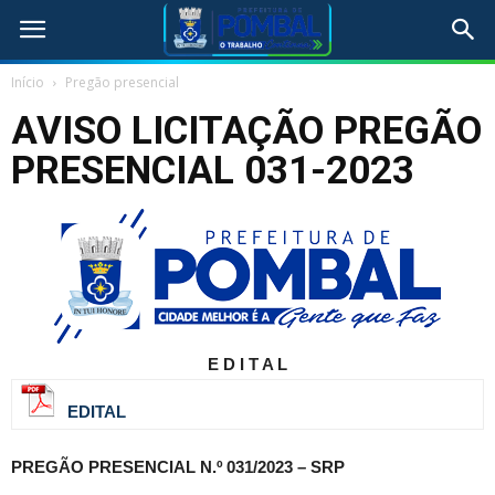
Início
Pregão presencial
AVISO LICITAÇÃO PREGÃO
PRESENCIAL 031-2023
E D I T A L
EDITAL
PREGÃO PRESENCIAL N.º 031/2023 – SRP