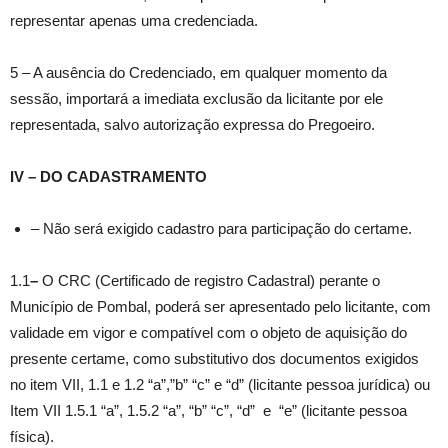
representar apenas uma credenciada.
5 – A ausência do Credenciado, em qualquer momento da
sessão, importará a imediata exclusão da licitante por ele
representada, salvo autorização expressa do Pregoeiro.
IV – DO CADASTRAMENTO
– Não será exigido cadastro para participação do certame.
1.1
–
O CRC (Certificado de registro Cadastral) perante o
Município de Pombal, poderá ser apresentado pelo licitante, com
validade em vigor e compatível com o objeto de aquisição do
presente certame, como substitutivo dos documentos exigidos
no item VII, 1.1 e 1.2 “a”,”b” “c” e “d” (licitante pessoa jurídica) ou
Item VII 1.5.1 “a”, 1.5.2 “a”, “b” “c”, “d” e “e” (licitante pessoa
física).