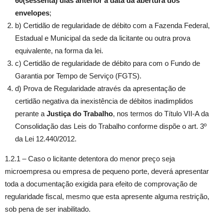
60(sessenta) dias anterior a data da abertura dos
envelopes
;
b) Certidão de regularidade de débito com a Fazenda Federal,
Estadual e Municipal da sede da licitante ou outra prova
equivalente, na forma da lei.
c) Certidão de regularidade de débito para com o Fundo de
Garantia por Tempo de Serviço (FGTS).
d) Prova de Regularidade através da apresentação de
certidão negativa da inexistência de débitos inadimplidos
perante a
Justiça do Trabalho
, nos termos do Título VII-A da
Consolidação das Leis do Trabalho conforme dispõe o art. 3º
da Lei 12.440/2012.
1.2.1 – Caso o licitante detentora do menor preço seja
microempresa ou empresa de pequeno porte, deverá apresentar
toda a documentação exigida para efeito de comprovação de
regularidade fiscal, mesmo que esta apresente alguma restrição,
sob pena de ser inabilitado.