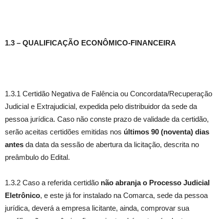
1.3 – QUALIFICAÇÃO ECONÔMICO-FINANCEIRA
1.3.1 Certidão Negativa de Falência ou Concordata/Recuperação
Judicial e Extrajudicial, expedida pelo distribuidor da sede da
pessoa jurídica. Caso não conste prazo de validade da certidão,
serão aceitas certidões emitidas nos
últimos 90 (noventa) dias
antes
da data da sessão de abertura da licitação, descrita no
preâmbulo do Edital.
1.3.2 Caso a referida certidão
não abranja o Processo Judicial
Eletrônico
, e este já for instalado na Comarca, sede da pessoa
jurídica, deverá a empresa licitante, ainda, comprovar sua