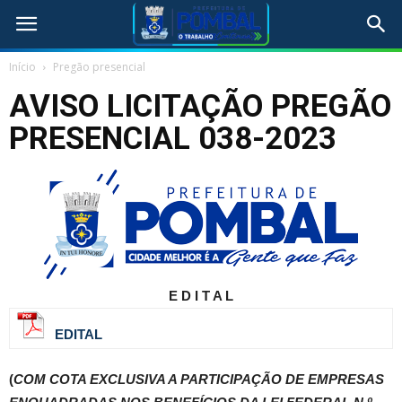
Início
Pregão presencial
AVISO LICITAÇÃO PREGÃO
PRESENCIAL 038-2023
E D I T A L
EDITAL
(
COM COTA EXCLUSIVA A PARTICIPAÇÃO DE EMPRESAS