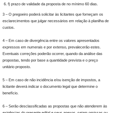
f) prazo de validade da proposta de no mínimo 60 dias.
3 – O pregoeiro poderá solicitar às licitantes que forneçam os
esclarecimentos que julgar necessários em relação à planilha de
custos.
4 – Em caso de divergência entre os valores apresentados
expressos em numerais e por extenso, prevalecerão estes.
Eventuais correções poderão ocorrer, quando da análise das
propostas, tendo por base a quantidade prevista e o preço
unitário proposto.
5 – Em caso de não incidência e/ou isenção de impostos, a
licitante deverá indicar o documento legal que determine o
benefício.
6 – Serão desclassificadas as propostas que não atenderem às
exigências do presente edital e seus anexos, sejam omissas ou