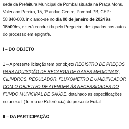
sede da Prefeitura Municipal de Pombal situada na Praça Mons.
Valeriano Pereira, 15, 1º andar, Centro, Pombal-PB, CEP.:
58.840-000, iniciando-se no
dia
08 de janeiro de 2024
às
15h00hs,
e será conduzida pelo Pregoeiro, designados nos autos
do processo em epígrafe.
I – DO OBJETO
1 – A presente licitação tem por objeto
REGISTRO DE PREÇOS
PARA AQUISIÇÃO DE RECARGA DE GASES MEDICINAIS,
CILINDROS, REGULADOR, FLUXOMETRO E UMIDIFICADOR
COM O OBJETIVO DE ATENDER ÀS NECESSIDADES DO
FUNDO MUNICIPAL DE SAÚDE
, detalhado as especificações
no anexo I (Termo de Referência) do presente Edital.
II – DA PARTICIPAÇÃO