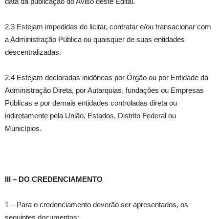
data da publicação do Aviso deste Edital.
2.3 Estejam impedidas de licitar, contratar e/ou transacionar com
a Administração Pública ou quaisquer de suas entidades
descentralizadas.
2.4 Estejam declaradas inidôneas por Órgão ou por Entidade da
Administração Direta, por Autarquias, fundações ou Empresas
Públicas e por demais entidades controladas direta ou
indiretamente pela União, Estados, Distrito Federal ou
Municípios.
III – DO CREDENCIAMENTO
1 – Para o credenciamento deverão ser apresentados, os
seguintes documentos;