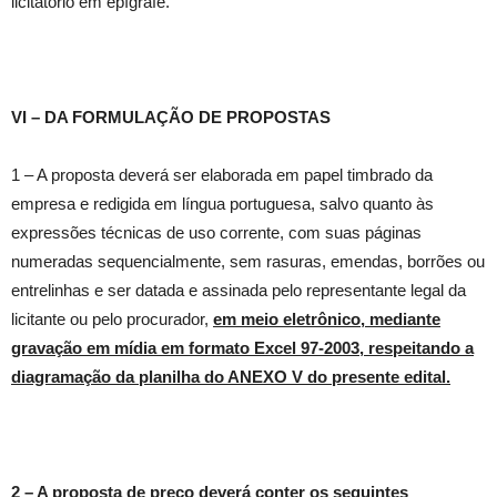
licitatório em epígrafe.
VI – DA FORMULAÇÃO DE PROPOSTAS
1 – A proposta deverá ser elaborada em papel timbrado da
empresa e redigida em língua portuguesa, salvo quanto às
expressões técnicas de uso corrente, com suas páginas
numeradas sequencialmente, sem rasuras, emendas, borrões ou
entrelinhas e ser datada e assinada pelo representante legal da
licitante ou pelo procurador,
em meio eletrônico, mediante
gravação em mídia em formato Excel 97-2003, respeitando a
diagramação da planilha do ANEXO V do presente edital.
2 – A proposta de preço deverá conter os seguintes