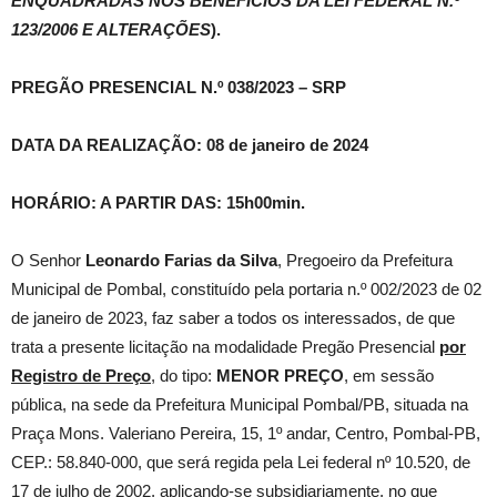
ENQUADRADAS NOS BENEFÍCIOS DA LEI FEDERAL N.º
123/2006 E ALTERAÇÕES
).
PREGÃO PRESENCIAL N.º 038/2023 – SRP
DATA DA REALIZAÇÃO: 08 de janeiro de 2024
HORÁRIO: A PARTIR DAS: 15h00min.
O Senhor
Leonardo Farias da Silva
, Pregoeiro da Prefeitura
Municipal de Pombal, constituído pela portaria n.º 002/2023 de 02
de janeiro de 2023, faz saber a todos os interessados, de que
trata a presente licitação na modalidade Pregão Presencial
por
Registro de Preço
, do tipo:
MENOR PREÇO
, em sessão
pública, na sede da Prefeitura Municipal Pombal/PB, situada na
Praça Mons. Valeriano Pereira, 15, 1º andar, Centro, Pombal-PB,
CEP.: 58.840-000, que será regida pela Lei federal nº 10.520, de
17 de julho de 2002, aplicando-se subsidiariamente, no que