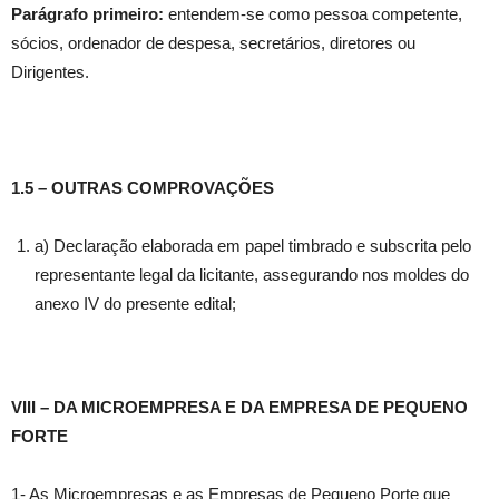
Parágrafo primeiro:
entendem-se como pessoa competente,
sócios, ordenador de despesa, secretários, diretores ou
Dirigentes.
1.5 – OUTRAS COMPROVAÇÕES
a) Declaração elaborada em papel timbrado e subscrita pelo
representante legal da licitante, assegurando nos moldes do
anexo IV do presente edital;
VIII – DA MICROEMPRESA E DA EMPRESA DE PEQUENO
FORTE
1- As Microempresas e as Empresas de Pequeno Porte que