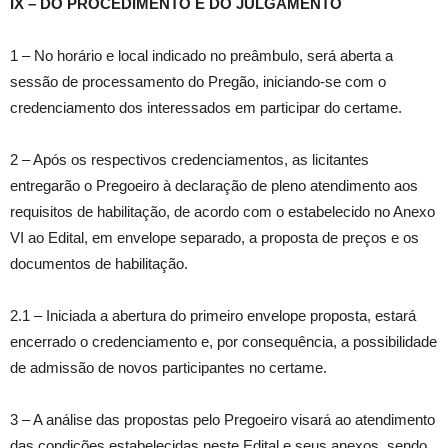
IX – DO PROCEDIMENTO E DO JULGAMENTO
1 – No horário e local indicado no preâmbulo, será aberta a
sessão de processamento do Pregão, iniciando-se com o
credenciamento dos interessados em participar do certame.
2 – Após os respectivos credenciamentos, as licitantes
entregarão o Pregoeiro à declaração de pleno atendimento aos
requisitos de habilitação, de acordo com o estabelecido no Anexo
VI ao Edital, em envelope separado, a proposta de preços e os
documentos de habilitação.
2.1 – Iniciada a abertura do primeiro envelope proposta, estará
encerrado o credenciamento e, por consequência, a possibilidade
de admissão de novos participantes no certame.
3 – A análise das propostas pelo Pregoeiro visará ao atendimento
das condições estabelecidas neste Edital e seus anexos, sendo