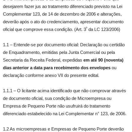
desejarem fazer jus ao tratamento diferenciado previsto na Lei
Complementar 123, de 14 de dezembro de 2006 e alterações,
deverão após o ato do credenciamento, apresentar documento
º
oficial que comprove essa condição. (Art. 3
da LC 123/2006)
1.1 – Entende-se por documento oficial: Declaração ou certidão
de Enquadramento, emitidas pela Junta Comercial ou pela
Secretaria da Receita Federal, expedidas
em até 90 (noventa)
dias anterior a data para recebimento dos envelopes
ou
declaração conforme anexo VII do presente edital.
1.1.1 – O licitante acima identificado que não comprovar através
de documento oficial, sua condição de Microempresa ou
Empresa de Pequeno Porte não usufruirá do tratamento
diferenciado estabelecido na Lei Complementar n° 123, de 2006.
1.2 As microempresas e Empresas de Pequeno Porte deverão