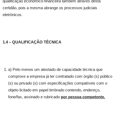
qualificação econômico-financeira também através desta
certidão, pois a mesma abrange os processos judiciais
eletrônicos.
1.4 – QUALIFICAÇÃO TÉCNICA
a) Pelo menos um atestado de capacidade técnica que
comprove a empresa já ter contratado com órgão (s) público
(s) ou privado (s) com especificações compatíveis com o
objeto licitado em papel timbrado contendo, endereço,
fone/fax, assinado e rubricado
por pessoa competente.