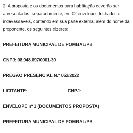
2- A proposta e os documentos para habilitação deverão ser
apresentados, separadamente, em 02 envelopes fechados e
indevassáveis, contendo em sua parte externa, além do nome da
proponente, os seguintes dizeres:
PREFEITURA MUNICIPAL DE POMBAL/PB
CNPJ: 08.948.697/0001-39
PREGÃO PRESENCIAL N.° 052/2022
LICITANTE:
________________
CNPJ:
_________________
ENVELOPE nº 1 (DOCUMENTOS PROPOSTA)
PREFEITURA MUNICIPAL DE POMBAL/PB