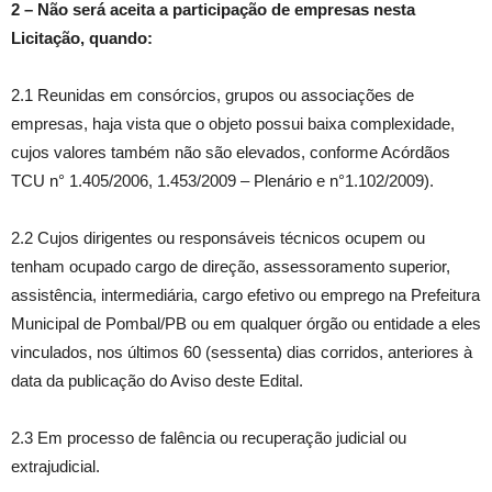
2
–
Não será aceita a participação de empresas nesta
Licitação, quando:
2.1 Reunidas em consórcios, grupos ou associações de
empresas, haja vista que o objeto possui baixa complexidade,
cujos valores também não são elevados, conforme Acórdãos
TCU n° 1.405/2006, 1.453/2009 – Plenário e n°1.102/2009).
2.2 Cujos dirigentes ou responsáveis técnicos ocupem ou
tenham ocupado cargo de direção, assessoramento superior,
assistência, intermediária, cargo efetivo ou emprego na Prefeitura
Municipal de Pombal/PB ou em qualquer órgão ou entidade a eles
vinculados, nos últimos 60 (sessenta) dias corridos, anteriores à
data da publicação do Aviso deste Edital.
2.3 Em processo de falência ou recuperação judicial ou
extrajudicial.