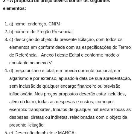
2 – A proposta de preço deverá conter os seguintes
elementos:
a) nome, endereço, CNPJ;
b) número do Pregão Presencial;
c) descrição do objeto da presente licitação, com todos os
elementos em conformidade com as especificações do Termo
de Referência – Anexo I deste Edital e conforme modelo
constante no anexo V;
d) preço unitário e total, em moeda corrente nacional, em
algarismo e por extenso, apurado à data de sua apresentação,
sem inclusão de qualquer encargo financeiro ou previsão
inflacionária. Nos preços propostos deverão estar incluídos,
além do lucro, todas as despesas e custos, como por
exemplo: transportes, tributos de qualquer natureza e todas as
despesas, diretas ou indiretas, relacionadas com o objeto da
presente licitação;
e) Descrição do objeto e MARCA;