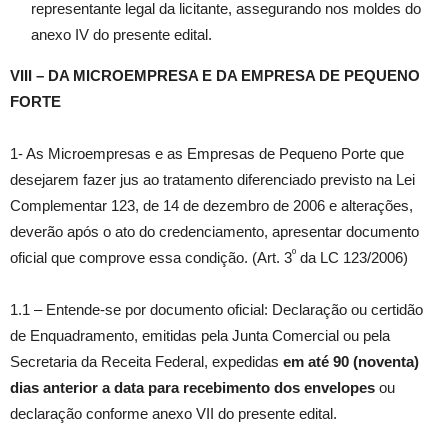
representante legal da licitante, assegurando nos moldes do
anexo IV do presente edital.
VIII – DA MICROEMPRESA E DA EMPRESA DE PEQUENO
FORTE
1- As Microempresas e as Empresas de Pequeno Porte que
desejarem fazer jus ao tratamento diferenciado previsto na Lei
Complementar 123, de 14 de dezembro de 2006 e alterações,
deverão após o ato do credenciamento, apresentar documento
º
oficial que comprove essa condição. (Art. 3
da LC 123/2006)
1.1 – Entende-se por documento oficial: Declaração ou certidão
de Enquadramento, emitidas pela Junta Comercial ou pela
Secretaria da Receita Federal, expedidas
em até 90 (noventa)
dias anterior a data para recebimento dos envelopes
ou
declaração conforme anexo VII do presente edital.