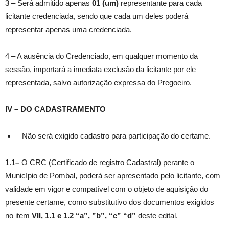
3 – Será admitido apenas
01 (um)
representante para cada
licitante credenciada, sendo que cada um deles poderá
representar apenas uma credenciada.
4 – A ausência do Credenciado, em qualquer momento da
sessão, importará a imediata exclusão da licitante por ele
representada, salvo autorização expressa do Pregoeiro.
IV – DO CADASTRAMENTO
– Não será exigido cadastro para participação do certame.
1.1
–
O CRC (Certificado de registro Cadastral) perante o
Município de Pombal, poderá ser apresentado pelo licitante, com
validade em vigor e compatível com o objeto de aquisição do
presente certame, como substitutivo dos documentos exigidos
no item
VII,
1.1 e 1.2 “a”, ”b”, “c” “d”
deste edital.