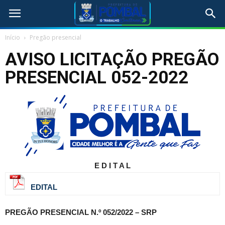
Início
Pregão presencial
AVISO LICITAÇÃO PREGÃO
PRESENCIAL 052-2022
E D I T A L
EDITAL
PREGÃO PRESENCIAL N.º 052/2022 – SRP