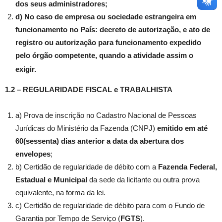
dos seus administradores;
d) No caso de empresa ou sociedade estrangeira em
funcionamento no País: decreto de autorização, e ato de
registro ou autorização para funcionamento expedido
pelo órgão competente, quando a atividade assim o
exigir.
1.2 – REGULARIDADE FISCAL
e TRABALHISTA
a) Prova de inscrição no Cadastro Nacional de Pessoas
Jurídicas do Ministério da Fazenda (CNPJ)
emitido em até
60(sessenta) dias anterior a data da abertura dos
envelopes
;
b) Certidão de regularidade de débito com a
Fazenda Federal,
Estadual e Municipal
da sede da licitante ou outra prova
equivalente, na forma da lei.
c) Certidão de regularidade de débito para com o Fundo de
Garantia por Tempo de Serviço (
FGTS
).