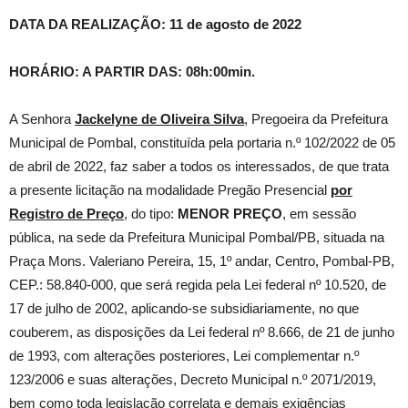
DATA DA REALIZAÇÃO: 11 de agosto de 2022
HORÁRIO: A PARTIR DAS: 08h:00min.
A Senhora
Jackelyne de Oliveira Silva
, Pregoeira da Prefeitura
Municipal de Pombal, constituída pela portaria n.º 102/2022 de 05
de abril de 2022, faz saber a todos os interessados, de que trata
a presente licitação na modalidade Pregão Presencial
por
Registro de Preço
, do tipo:
MENOR PREÇO
, em sessão
pública, na sede da Prefeitura Municipal Pombal/PB, situada na
Praça Mons. Valeriano Pereira, 15, 1º andar, Centro, Pombal-PB,
CEP.: 58.840-000, que será regida pela Lei federal nº 10.520, de
17 de julho de 2002, aplicando-se subsidiariamente, no que
couberem, as disposições da Lei federal nº 8.666, de 21 de junho
de 1993, com alterações posteriores, Lei complementar n.º
123/2006 e suas alterações, Decreto Municipal n.º 2071/2019,
bem como toda legislação correlata e demais exigências