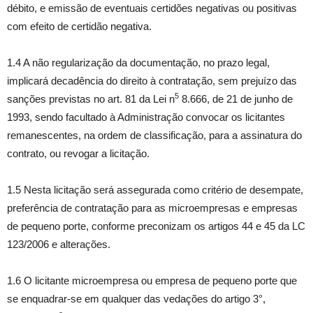
débito, e emissão de eventuais certidões negativas ou positivas
com efeito de certidão negativa.
1.4 A não regularização da documentação, no prazo legal,
implicará decadência do direito à contratação, sem prejuízo das
5
sanções previstas no art. 81 da Lei n
8.666, de 21 de junho de
1993, sendo facultado à Administração convocar os licitantes
remanescentes, na ordem de classificação, para a assinatura do
contrato, ou revogar a licitação.
1.5 Nesta licitação será assegurada como critério de desempate,
preferência de contratação para as microempresas e empresas
de pequeno porte, conforme preconizam os artigos 44 e 45 da LC
123/2006 e alterações.
1.6 O licitante microempresa ou empresa de pequeno porte que
se enquadrar-se em qualquer das vedações do artigo 3°,