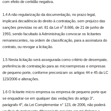
com efeito de certidão negativa.
1.4 A não regularização da documentação, no prazo legal,
implicará decadência do direito à contratação, sem prejuízo das
5
sanções previstas no art. 81 da Lei n
8.666, de 21 de junho de
1993, sendo facultado à Administração convocar os licitantes
remanescentes, na ordem de classificação, para a assinatura do
contrato, ou revogar a licitação.
1.5 Nesta licitação será assegurada como critério de desempate,
preferência de contratação para as microempresas e empresas
de pequeno porte, conforme preconizam os artigos 44 e 45 da LC
123/2006 e alterações.
1.6 O licitante micro empresa ou empresa de pequeno porte que
se enquadrar-se em qualquer das vedações do artigo 3°,
o
parágrafo 4
, da Lei Complementar n° 123, de 2006, não poderá