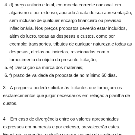
d) preço unitário e total, em moeda corrente nacional, em
algarismo e por extenso, apurado à data de sua apresentação,
sem inclusão de qualquer encargo financeiro ou previsão
inflacionária. Nos preços propostos deverão estar incluídos,
além do lucro, todas as despesas e custos, como por
exemplo: transportes, tributos de qualquer natureza e todas as
despesas, diretas ou indiretas, relacionadas com o
fornecimento do objeto da presente licitação;
e) Descrição da marca dos materiais;
f) prazo de validade da proposta de no mínimo 60 dias.
3 – A pregoeira poderá solicitar às licitantes que forneçam os
esclarecimentos que julgar necessários em relação à planilha de
custos.
4 – Em caso de divergência entre os valores apresentados
expressos em numerais e por extenso, prevalecerão estes.
Eventuais correções poderão ocorrer, quando da análise das