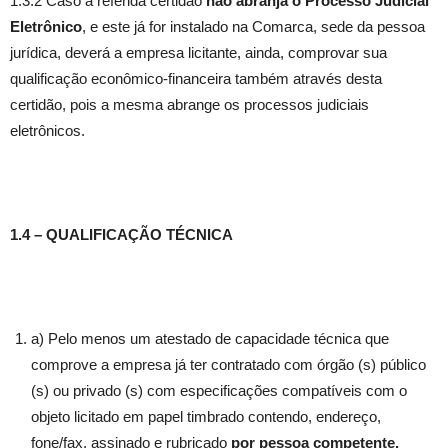
1.3.2 Caso a referida certidão
não abranja o Processo Judicial
Eletrônico
, e este já for instalado na Comarca, sede da pessoa
jurídica, deverá a empresa licitante, ainda, comprovar sua
qualificação econômico-financeira também através desta
certidão, pois a mesma abrange os processos judiciais
eletrônicos.
1.4 – QUALIFICAÇÃO TÉCNICA
a) Pelo menos um atestado de capacidade técnica que
comprove a empresa já ter contratado com órgão (s) público
(s) ou privado (s) com especificações compatíveis com o
objeto licitado em papel timbrado contendo, endereço,
fone/fax, assinado e rubricado
por pessoa competente.