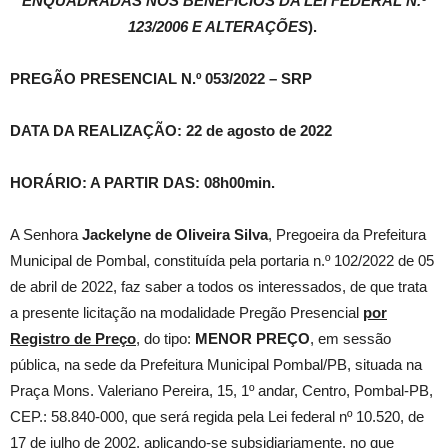
ENQUADRADAS NOS BENEFÍCIOS DA LEI FEDERAL N.º
123/2006 E ALTERAÇÕES
).
PREGÃO PRESENCIAL N.º 053/2022 – SRP
DATA DA REALIZAÇÃO: 22 de agosto de 2022
HORÁRIO: A PARTIR DAS: 08h00min.
A Senhora
Jackelyne de Oliveira Silva
, Pregoeira da Prefeitura
Municipal de Pombal, constituída pela portaria n.º 102/2022 de 05
de abril de 2022, faz saber a todos os interessados, de que trata
a presente licitação na modalidade Pregão Presencial
por
Registro de Preço
, do tipo:
MENOR PREÇO
, em sessão
pública, na sede da Prefeitura Municipal Pombal/PB, situada na
Praça Mons. Valeriano Pereira, 15, 1º andar, Centro, Pombal-PB,
CEP.: 58.840-000, que será regida pela Lei federal nº 10.520, de
17 de julho de 2002, aplicando-se subsidiariamente, no que