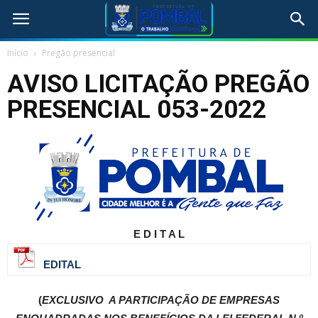
Início
Pregão presencial
AVISO LICITAÇÃO PREGÃO
PRESENCIAL 053-2022
E D I T A L
EDITAL
(
EXCLUSIVO A PARTICIPAÇÃO DE EMPRESAS