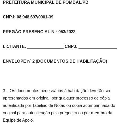
PREFEITURA MUNICIPAL DE POMBAL/PB
CNPJ: 08.948.697/0001-39
PREGÃO PRESENCIAL N.° 053/2022
LICITANTE:
________________
CNPJ:
_________________
ENVELOPE nº 2 (DOCUMENTOS DE HABILITAÇÃO)
3 – Os documentos necessários à habilitação deverão ser
apresentados em original, por qualquer processo de cópia
autenticada por Tabelião de Notas ou cópia acompanhada do
original para autenticação pela pregoeira ou por membro da
Equipe de Apoio.