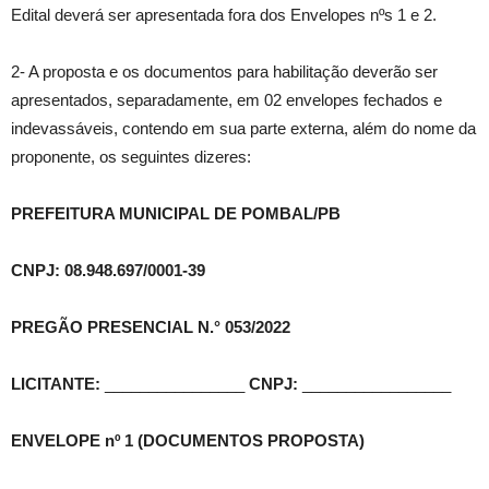
Edital deverá ser apresentada fora dos Envelopes nºs 1 e 2.
2- A proposta e os documentos para habilitação deverão ser
apresentados, separadamente, em 02 envelopes fechados e
indevassáveis, contendo em sua parte externa, além do nome da
proponente, os seguintes dizeres:
PREFEITURA MUNICIPAL DE POMBAL/PB
CNPJ: 08.948.697/0001-39
PREGÃO PRESENCIAL N.° 053/2022
LICITANTE:
________________
CNPJ:
_________________
ENVELOPE nº 1 (DOCUMENTOS PROPOSTA)