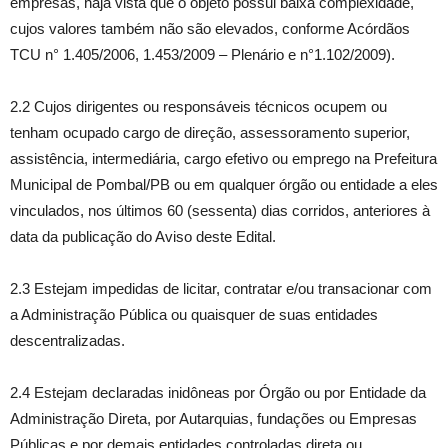
empresas, haja vista que o objeto possui baixa complexidade,
cujos valores também não são elevados, conforme Acórdãos
TCU n° 1.405/2006, 1.453/2009 – Plenário e n°1.102/2009).
2.2 Cujos dirigentes ou responsáveis técnicos ocupem ou
tenham ocupado cargo de direção, assessoramento superior,
assistência, intermediária, cargo efetivo ou emprego na Prefeitura
Municipal de Pombal/PB ou em qualquer órgão ou entidade a eles
vinculados, nos últimos 60 (sessenta) dias corridos, anteriores à
data da publicação do Aviso deste Edital.
2.3 Estejam impedidas de licitar, contratar e/ou transacionar com
a Administração Pública ou quaisquer de suas entidades
descentralizadas.
2.4 Estejam declaradas inidôneas por Órgão ou por Entidade da
Administração Direta, por Autarquias, fundações ou Empresas
Públicas e por demais entidades controladas direta ou