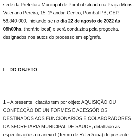
sede da Prefeitura Municipal de Pombal situada na Praça Mons.
Valeriano Pereira, 15, 1º andar, Centro, Pombal-PB, CEP.:
58.840-000, iniciando-se no
dia 22
de agosto de 2022
às
08h00hs.
(horário local) e será conduzida pela pregoeira,
designados nos autos do processo em epígrafe.
I – DO OBJETO
1 – A presente licitação tem por objeto AQUISIÇÃO OU
CONFECÇÃO DE UNIFORMES E ACESSÓRIOS
DESTINADOS AOS FUNCIONÁRIOS E COLABORADORES
DA SECRETARIA MUNICIPAL DE SAÚDE
,
detalhado as
especificações no anexo I (Termo de Referência) do presente