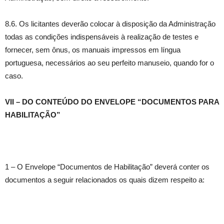
8.6. Os licitantes deverão colocar à disposição da Administração
todas as condições indispensáveis à realização de testes e
fornecer, sem ônus, os manuais impressos em língua
portuguesa, necessários ao seu perfeito manuseio, quando for o
caso.
VII – DO CONTEÚDO DO ENVELOPE “DOCUMENTOS PARA
HABILITAÇÃO”
1 – O Envelope “Documentos de Habilitação” deverá conter os
documentos a seguir relacionados os quais dizem respeito a: