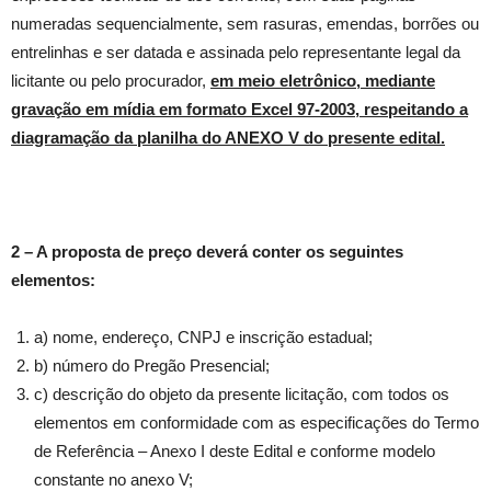
numeradas sequencialmente, sem rasuras, emendas, borrões ou
entrelinhas e ser datada e assinada pelo representante legal da
licitante ou pelo procurador,
em meio eletrônico, mediante
gravação em mídia em formato Excel 97-2003, respeitando a
diagramação da planilha do ANEXO V do presente edital.
2 – A proposta de preço deverá conter os seguintes
elementos:
a) nome, endereço, CNPJ e inscrição estadual;
b) número do Pregão Presencial;
c) descrição do objeto da presente licitação, com todos os
elementos em conformidade com as especificações do Termo
de Referência – Anexo I deste Edital e conforme modelo
constante no anexo V;