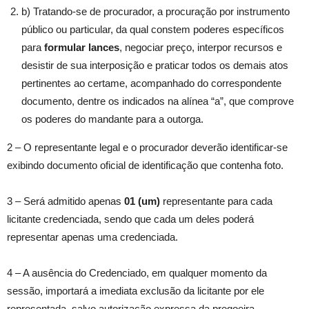
b) Tratando-se de procurador, a procuração por instrumento
público ou particular, da qual constem poderes específicos
para
formular lances
, negociar preço, interpor recursos e
desistir de sua interposição e praticar todos os demais atos
pertinentes ao certame, acompanhado do correspondente
documento, dentre os indicados na alínea “a”, que comprove
os poderes do mandante para a outorga.
2 – O representante legal e o procurador deverão identificar-se
exibindo documento oficial de identificação que contenha foto.
3 – Será admitido apenas
01 (um)
representante para cada
licitante credenciada, sendo que cada um deles poderá
representar apenas uma credenciada.
4 – A ausência do Credenciado, em qualquer momento da
sessão, importará a imediata exclusão da licitante por ele
representada, salvo autorização expressa da pregoeira.