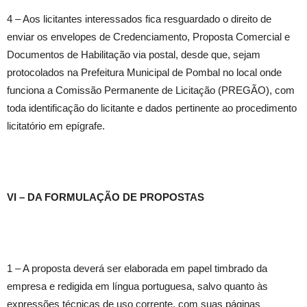
4 – Aos licitantes interessados fica resguardado o direito de
enviar os envelopes de Credenciamento, Proposta Comercial e
Documentos de Habilitação via postal, desde que, sejam
protocolados na Prefeitura Municipal de Pombal no local onde
funciona a Comissão Permanente de Licitação (PREGÃO), com
toda identificação do licitante e dados pertinente ao procedimento
licitatório em epígrafe.
VI – DA FORMULAÇÃO DE PROPOSTAS
1 – A proposta deverá ser elaborada em papel timbrado da
empresa e redigida em língua portuguesa, salvo quanto às
expressões técnicas de uso corrente, com suas páginas