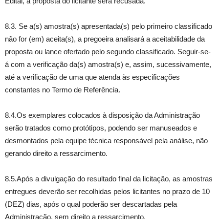
Edital, a proposta do licitante será recusada.
8.3. Se a(s) amostra(s) apresentada(s) pelo primeiro classificado
não for (em) aceita(s), a pregoeira analisará a aceitabilidade da
proposta ou lance ofertado pelo segundo classificado. Seguir-se-
á com a verificação da(s) amostra(s) e, assim, sucessivamente,
até a verificação de uma que atenda às especificações
constantes no Termo de Referência.
8.4.Os exemplares colocados à disposição da Administração
serão tratados como protótipos, podendo ser manuseados e
desmontados pela equipe técnica responsável pela análise, não
gerando direito a ressarcimento.
8.5.Após a divulgação do resultado final da licitação, as amostras
entregues deverão ser recolhidas pelos licitantes no prazo de 10
(DEZ) dias, após o qual poderão ser descartadas pela
Administração, sem direito a ressarcimento.