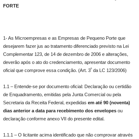
FORTE
1- As Microempresas e as Empresas de Pequeno Porte que
desejarem fazer jus ao tratamento diferenciado previsto na Lei
Complementar 123, de 14 de dezembro de 2006 e alterações,
deverão após o ato do credenciamento, apresentar documento
º
oficial que comprove essa condição. (Art. 3
da LC 123/2006)
1.1 – Entende-se por documento oficial: Declaração ou certidão
de Enquadramento, emitidas pela Junta Comercial ou pela
Secretaria da Receita Federal, expedidas
em até 90 (noventa)
dias anterior a data para recebimento dos envelopes
ou
declaração conforme anexo VII do presente edital.
1.1.1 – O licitante acima identificado que não comprovar através