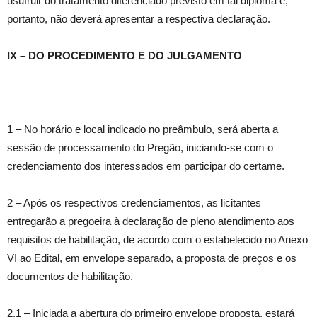
usufruir do tratamento diferenciado previsto em tal diploma e,
portanto, não deverá apresentar a respectiva declaração.
IX – DO PROCEDIMENTO E DO JULGAMENTO
1 – No horário e local indicado no preâmbulo, será aberta a
sessão de processamento do Pregão, iniciando-se com o
credenciamento dos interessados em participar do certame.
2 – Após os respectivos credenciamentos, as licitantes
entregarão a pregoeira à declaração de pleno atendimento aos
requisitos de habilitação, de acordo com o estabelecido no Anexo
VI ao Edital, em envelope separado, a proposta de preços e os
documentos de habilitação.
2.1 – Iniciada a abertura do primeiro envelope proposta, estará