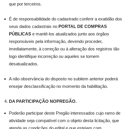
que por terceiros.
É de responsabilidade do cadastrado conferir a exatidão dos
seus dados cadastrais no
PORTAL DE COMPRAS
PÚBLICAS
e mantê-los atualizados junto aos órgãos
responsáveis pela informação, devendo proceder,
imediatamente, à correção ou à alteração dos registros tão
logo identifique incorreção ou aqueles se tornem
desatualizados.
A não observância do disposto no subitem anterior poderá
ensejar desclassificação no momento da habilitação.
DA PARTICIPAÇÃO NOPREGÃO.
Poderão participar deste Pregão interessados cujo ramo de
atividade seja compatível com o objeto desta licitação, que
atenda as condições do edital e que estejam com