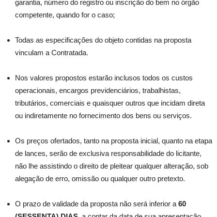
garantia, número do registro ou inscrição do bem no órgão
competente, quando for o caso;
Todas as especificações do objeto contidas na proposta
vinculam a Contratada.
Nos valores propostos estarão inclusos todos os custos
operacionais, encargos previdenciários, trabalhistas,
tributários, comerciais e quaisquer outros que incidam direta
ou indiretamente no fornecimento dos bens ou serviços.
Os preços ofertados, tanto na proposta inicial, quanto na etapa
de lances, serão de exclusiva responsabilidade do licitante,
não lhe assistindo o direito de pleitear qualquer alteração, sob
alegação de erro, omissão ou qualquer outro pretexto.
O prazo de validade da proposta não será inferior a
60
(SESSENTA) DIAS,
a contar da data de sua apresentação.