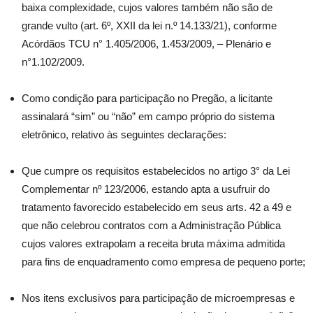
baixa complexidade, cujos valores também não são de
grande vulto (art. 6º, XXII da lei n.º 14.133/21), conforme
Acórdãos TCU n° 1.405/2006, 1.453/2009, – Plenário e
n°1.102/2009.
Como condição para participação no Pregão, a licitante
assinalará “sim” ou “não” em campo próprio do sistema
eletrônico, relativo às seguintes declarações:
Que cumpre os requisitos estabelecidos no artigo 3° da Lei
Complementar nº 123/2006, estando apta a usufruir do
tratamento favorecido estabelecido em seus arts. 42 a 49 e
que não celebrou contratos com a Administração Pública
cujos valores extrapolam a receita bruta máxima admitida
para fins de enquadramento como empresa de pequeno porte;
Nos itens exclusivos para participação de microempresas e