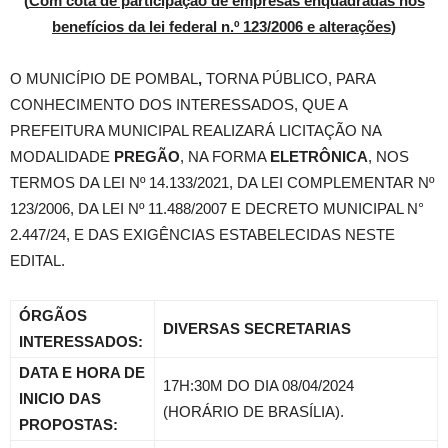
(
Com cota de participação de empresas enquadradas nos
benefícios da lei federal n.º 123/2006 e alterações
)
O MUNICÍPIO DE POMBAL
,
TORNA PÚBLICO, PARA
CONHECIMENTO DOS INTERESSADOS, QUE A
PREFEITURA MUNICIPAL REALIZARÁ LICITAÇÃO NA
MODALIDADE
PREGÃO
, NA FORMA
ELETRÔNICA
, NOS
TERMOS DA LEI Nº 14.133/2021, DA LEI COMPLEMENTAR Nº
123/2006, DA LEI Nº 11.488/2007 E DECRETO MUNICIPAL N°
2.447/24, E DAS EXIGÊNCIAS ESTABELECIDAS NESTE
EDITAL.
ÓRGÃOS
DIVERSAS SECRETARIAS
INTERESSADOS:
DATA E HORA DE
17H:30M DO DIA 08/04/2024
INICIO DAS
(HORÁRIO DE BRASÍLIA).
PROPOSTAS: