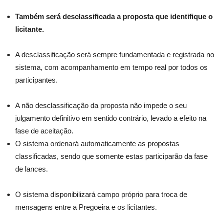
Também será desclassificada a proposta que identifique o
licitante.
A desclassificação será sempre fundamentada e registrada no
sistema, com acompanhamento em tempo real por todos os
participantes.
A não desclassificação da proposta não impede o seu
julgamento definitivo em sentido contrário, levado a efeito na
fase de aceitação.
O sistema ordenará automaticamente as propostas
classificadas, sendo que somente estas participarão da fase
de lances.
O sistema disponibilizará campo próprio para troca de
mensagens entre a Pregoeira e os licitantes.