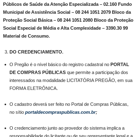
Públicos de Saúde da Atenção Especializada – 02.160 Fundo
Municipal de Assistência Social – 08 244 1051 2079 Bloco da
Proteção Social Básica – 08 244 1051 2080 Bloco da Proteção
Social Especial de Média e Alta Complexidade – 3390.30 99
Material de Consumo.
DO CREDENCIAMENTO.
O Pregão é o nível básico do registro cadastral no
PORTAL
DE COMPRAS
PÚBLICAS
que permite a participação dos
interessados na modalidade LICITATÓRIA PREGÃO, em sua
FORMA ELETRÔNICA.
O cadastro deverá ser feito no Portal de Compras Públicas,
no sítio
portaldecompraspublicas.com.br
;
O credenciamento junto ao provedor do sistema implica a
responsabilidade do licitante ou de seu representante legal e a