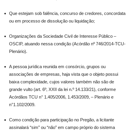
Que estejam sob falência, concurso de credores, concordata
ou em processo de dissolução ou liquidação;
Organizações da Sociedade Civil de Interesse Público –
OSCIP, atuando nessa condição (Acórdão nº 746/2014-TCU-
Plenário).
A pessoa jurídica reunida em consórcio, grupos ou
associações de empresas, haja vista que o objeto possui
baixa complexidade, cujos valores também não são de
grande vulto (art. 6º, XXII da lei n.º 14.133/21), conforme
Acórdãos TCU n° 1.405/2006, 1.453/2009, – Plenário e
n°1.102/2009.
Como condição para participação no Pregão, a licitante
assinalará “sim” ou “não” em campo próprio do sistema