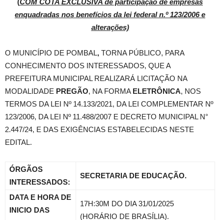
(
COM COTA EXCLUSIVA de participação de empresas
enquadradas nos benefícios da lei federal n.º 123/2006 e
alterações)
O MUNICÍPIO DE POMBAL
,
TORNA PÚBLICO, PARA
CONHECIMENTO DOS INTERESSADOS, QUE A
PREFEITURA MUNICIPAL REALIZARÁ LICITAÇÃO NA
MODALIDADE
PREGÃO
, NA FORMA
ELETRÔNICA
, NOS
TERMOS DA LEI Nº 14.133/2021, DA LEI COMPLEMENTAR Nº
123/2006, DA LEI Nº 11.488/2007 E DECRETO MUNICIPAL N°
2.447/24, E DAS EXIGÊNCIAS ESTABELECIDAS NESTE
EDITAL.
ÓRGÃOS
SECRETARIA DE EDUCAÇÃO.
INTERESSADOS:
DATA E HORA DE
17H:30M DO DIA 31/01/2025
INICIO DAS
(HORÁRIO DE BRASÍLIA).