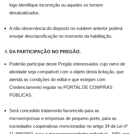
logo identifique incorreção ou aqueles se tornem
desatualizados.
A não observância do disposto no subitem anterior poderá
ensejar desclassificação no momento da habilitação.
DA PARTICIPAÇÃO NO PREGÃO.
Poderão participar deste Pregão interessados cujo ramo de
atividade seja compatível com o objeto desta licitação, que
atenda as condições do edital e que estejam com
Credenciamento regular no PORTAL DE COMPRAS
PÚBLICAS.
Será concedido tratamento favorecido para as
microempresas e empresas de pequeno porte, para as
sociedades cooperativas mencionadas no artigo 34 da Lei nº
11.488/2007, para o microempreendedor individual – MEI, nos