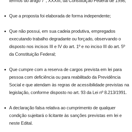
termos do artigo 7°, XXXIII, da Constituição Federal de 1998;
Que a proposta foi elaborada de forma independente;
Que não possui, em sua cadeia produtiva, empregados
executando trabalho degradante ou forçado, observando o
disposto nos incisos III e IV do art. 1º e no inciso III do art. 5º
da Constituição Federal;
Que cumpre com a reserva de cargos prevista em lei para
pessoa com deficiência ou para reabilitado da Previdência
Social e que atendam às regras de acessibilidade previstas na
legislação, conforme disposto no art. 93 da Lei nº 8.213/1991.
A declaração falsa relativa ao cumprimento de qualquer
condição sujeitará o licitante às sanções previstas em lei e
neste Edital.