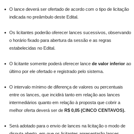
O lance deverá ser ofertado de acordo com o tipo de licitação
indicada no preâmbulo deste Edital.
Os licitantes poderão oferecer lances sucessivos, observando
o horário fixado para abertura da sessão e as regras
estabelecidas no Edital.
O licitante somente poderá oferecer lance
de valor inferior
ao
último por ele ofertado e registrado pelo sistema.
O intervalo mínimo de diferença de valores ou percentuais
entre os lances, que incidirá tanto em relação aos lances
intermediários quanto em relação à proposta que cobrir a
melhor oferta deverá ser de
R$ 0,05 (CINCO CENTAVOS).
Será adotado para o envio de lances na licitação o modo de
disputa aberto
,
em que os licitantes apresentarão lances