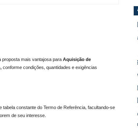
da proposta mais vantajosa para
Aquisição de
o
,
conforme condições, quantidades e exigências
 tabela constante do Termo de Referência, facultando-se
 forem de seu interesse.