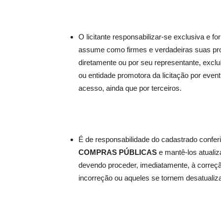
O licitante responsabilizar-se exclusiva e
assume como firmes e verdadeiras suas prop
diretamente ou por seu representante, exclu
ou entidade promotora da licitação por even
acesso, ainda que por terceiros.
É de responsabilidade do cadastrado confer
COMPRAS PÚBLICAS
e mantê-los atualiz
devendo proceder, imediatamente, à correção 
incorreção ou aqueles se tornem desatualiz