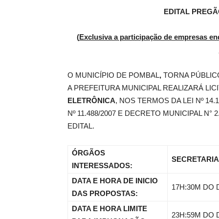
EDITAL PREGÃO
de
(
Exclusiva a participação de empresas enq
O MUNICÍPIO DE POMBAL
,
TORNA PÚBLIC
Pombal
A PREFEITURA MUNICIPAL REALIZARÁ LI
ELETRÔNICA
, NOS TERMOS DA LEI Nº 14.1
Nº 11.488/2007 E DECRETO MUNICIPAL N° 
EDITAL.
ÓRGÃOS
SECRETARIA
INTERESSADOS:
DATA E HORA DE INICIO
17H:30M DO D
DAS PROPOSTAS:
DATA E HORA LIMITE
23H:59M DO D