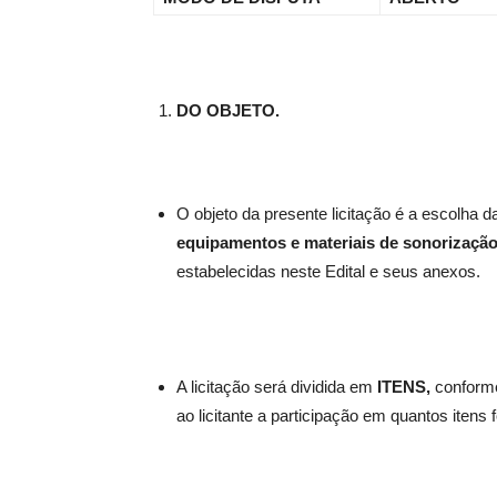
DO OBJETO.
O objeto da presente licitação é a escolha 
equipamentos e materiais de sonorizaçã
estabelecidas neste Edital e seus anexos.
A licitação será dividida em
ITENS,
conforme
ao licitante a participação em quantos itens