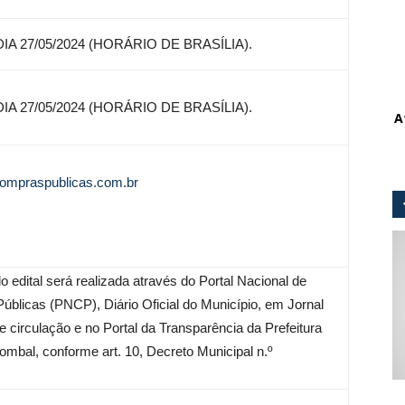
IA 27/05/2024 (HORÁRIO DE BRASÍLIA).
IA 27/05/2024 (HORÁRIO DE BRASÍLIA).
A
ompraspublicas.com.br
o edital será realizada através do Portal Nacional de
úblicas (PNCP), Diário Oficial do Município, em Jornal
de circulação e no Portal da Transparência da Prefeitura
ombal, conforme art. 10, Decreto Municipal n.º