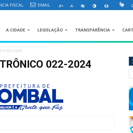
CIA FISCAL
EMAIL
A+
A-
A CIDADE
LEGISLAÇÃO
TRANSPARÊNCIA
CART
ICO 022-2024
TRÔNICO 022-2024