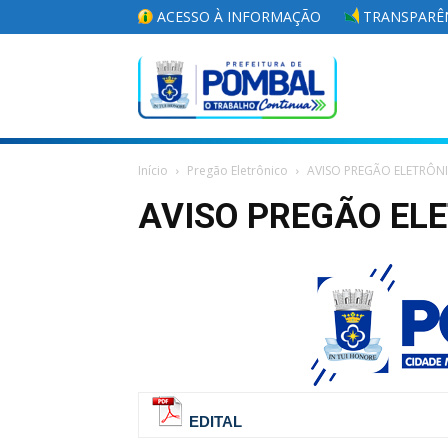
ACESSO À INFORMAÇÃO
TRANSPARÊN
Portal
Início
Pregão Eletrônico
AVISO PREGÃO ELETRÔN
da
AVISO PREGÃO ELE
Prefeitura
Municipal
EDITAL