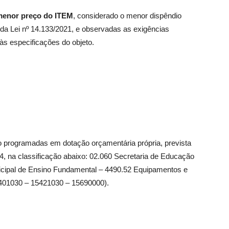
 menor preço do ITEM
, considerado o menor dispêndio
 da Lei nº 14.133/2021, e observadas as exigências
às especificações do objeto.
ão programadas em dotação orçamentária própria, prevista
4, na classificação abaixo: 02.060 Secretaria de Educação
icipal de Ensino Fundamental – 4490.52 Equipamentos e
5401030 – 15421030 – 15690000).