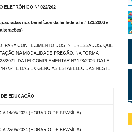
 ELETRÔNICO Nº 022/202
uadradas nos benefícios da lei federal n.º 123/2006 e
alterações
)
O, PARA CONHECIMENTO DOS INTERESSADOS, QUE
CITAÇÃO NA MODALIDADE
PREGÃO
, NA FORMA
33/2021, DA LEI COMPLEMENTAR Nº 123/2006, DA LEI
2.447/24, E DAS EXIGÊNCIAS ESTABELECIDAS NESTE
 DE EDUCAÇÃO
IA 14/05/2024 (HORÁRIO DE BRASÍLIA).
IA 22/05/2024 (HORÁRIO DE BRASÍLIA).