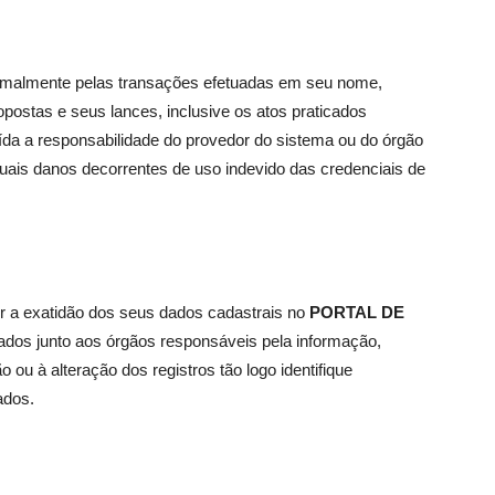
 formalmente pelas transações efetuadas em seu nome,
ostas e seus lances, inclusive os atos praticados
ída a responsabilidade do provedor do sistema ou do órgão
tuais danos decorrentes de uso indevido das credenciais de
ir a exatidão dos seus dados cadastrais no
PORTAL DE
ados junto aos órgãos responsáveis pela informação,
ou à alteração dos registros tão logo identifique
ados.