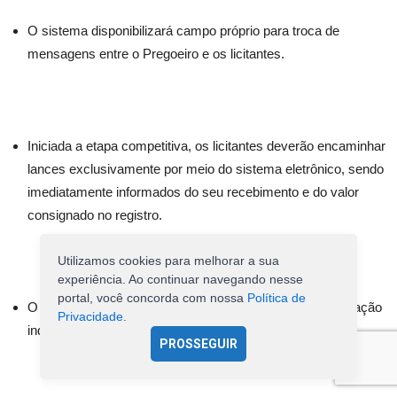
O sistema disponibilizará campo próprio para troca de
mensagens entre o Pregoeiro e os licitantes.
Iniciada a etapa competitiva, os licitantes deverão encaminhar
lances exclusivamente por meio do sistema eletrônico, sendo
imediatamente informados do seu recebimento e do valor
consignado no registro.
Utilizamos cookies para melhorar a sua
experiência. Ao continuar navegando nesse
portal, você concorda com nossa
Política de
O lance deverá ser ofertado de acordo com o tipo de licitação
Privacidade
.
indicada no preambulo deste edital.
PROSSEGUIR