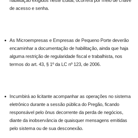
habilitação exigidos neste Edital, ocorrerá por meio de chave
de acesso e senha.
As Microempresas e Empresas de Pequeno Porte deverão
encaminhar a documentação de habilitação, ainda que haja
alguma restrição de regularidade fiscal e trabalhista, nos
termos do art. 43, § 1º da LC nº 123, de 2006.
Incumbirá ao licitante acompanhar as operações no sistema
eletrônico durante a sessão pública do Pregão, ficando
responsável pelo ônus decorrente da perda de negócios,
diante da inobservância de quaisquer mensagens emitidas
pelo sistema ou de sua desconexão.