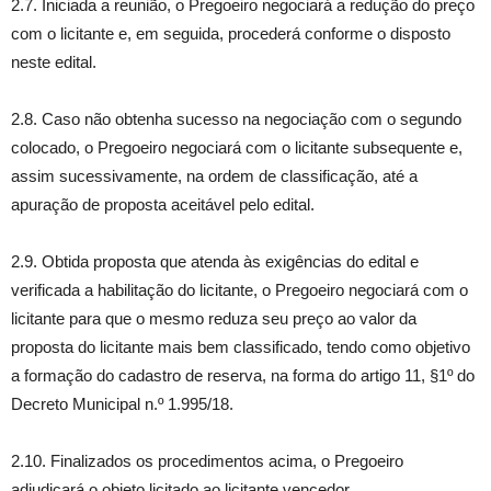
2.7. Iniciada a reunião, o Pregoeiro negociará a redução do preço
com o licitante e, em seguida, procederá conforme o disposto
neste edital.
2.8. Caso não obtenha sucesso na negociação com o segundo
colocado, o Pregoeiro negociará com o licitante subsequente e,
assim sucessivamente, na ordem de classificação, até a
apuração de proposta aceitável pelo edital.
2.9. Obtida proposta que atenda às exigências do edital e
verificada a habilitação do licitante, o Pregoeiro negociará com o
licitante para que o mesmo reduza seu preço ao valor da
proposta do licitante mais bem classificado, tendo como objetivo
a formação do cadastro de reserva, na forma do artigo 11, §1º do
Decreto Municipal n.º 1.995/18.
2.10. Finalizados os procedimentos acima, o Pregoeiro
adjudicará o objeto licitado ao licitante vencedor.