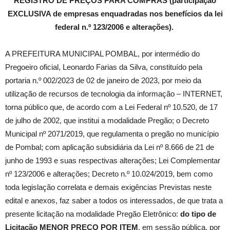
REGISTRO DE PREÇOS PARA COMPRAS
(
participação
EXCLUSIVA de empresas enquadradas nos benefícios da lei
federal n.º 123/2006 e alterações
).
A PREFEITURA MUNICIPAL POMBAL, por intermédio do
Pregoeiro oficial, Leonardo Farias da Silva, constituído pela
portaria n.º 002/2023 de 02 de janeiro de 2023, por meio da
utilização de recursos de tecnologia da informação – INTERNET,
torna público que, de acordo com a Lei Federal nº 10.520, de 17
de julho de 2002, que institui a modalidade Pregão; o Decreto
Municipal nº 2071/2019, que regulamenta o pregão no município
de Pombal; com aplicação subsidiária da Lei nº 8.666 de 21 de
junho de 1993 e suas respectivas alterações; Lei Complementar
nº 123/2006 e alterações; Decreto n.º 10.024/2019, bem como
toda legislação correlata e demais exigências Previstas neste
edital e anexos, faz saber a todos os interessados, de que trata a
presente licitação na modalidade Pregão Eletrônico:
do tipo de
Licitação MENOR PREÇO POR ITEM
, em sessão pública, por