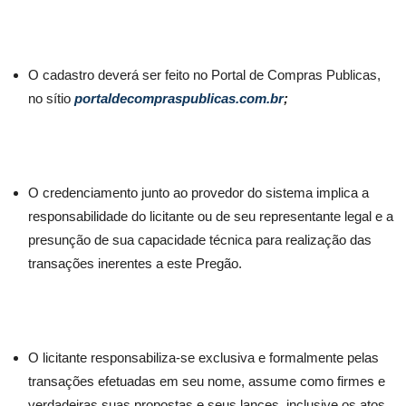
O cadastro deverá ser feito no Portal de Compras Publicas,
no sítio
portaldecompraspublicas.com.br
;
O credenciamento junto ao provedor do sistema implica a
responsabilidade do licitante ou de seu representante legal e a
presunção de sua capacidade técnica para realização das
transações inerentes a este Pregão.
O licitante responsabiliza-se exclusiva e formalmente pelas
transações efetuadas em seu nome, assume como firmes e
verdadeiras suas propostas e seus lances, inclusive os atos