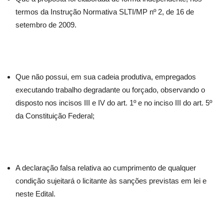
termos da Instrução Normativa SLTI/MP nº 2, de 16 de
setembro de 2009.
Que não possui, em sua cadeia produtiva, empregados
executando trabalho degradante ou forçado, observando o
disposto nos incisos III e IV do art. 1º e no inciso III do art. 5º
da Constituição Federal;
A declaração falsa relativa ao cumprimento de qualquer
condição sujeitará o licitante às sanções previstas em lei e
neste Edital.