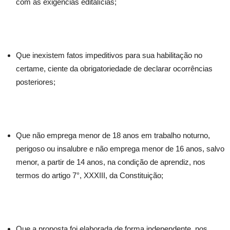
com as exigências editalícias;
Que inexistem fatos impeditivos para sua habilitação no
certame, ciente da obrigatoriedade de declarar ocorrências
posteriores;
Que não emprega menor de 18 anos em trabalho noturno,
perigoso ou insalubre e não emprega menor de 16 anos, salvo
menor, a partir de 14 anos, na condição de aprendiz, nos
termos do artigo 7°, XXXIII, da Constituição;
Que a proposta foi elaborada de forma independente, nos