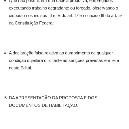
Que não possui, em sua cadeia produtiva, empregados
executando trabalho degradante ou forçado, observando o
disposto nos incisos III e IV do art. 1º e no inciso III do art. 5º
da Constituição Federal;
A declaração falsa relativa ao cumprimento de qualquer
condição sujeitará o licitante às sanções previstas em lei e
neste Edital.
DA APRESENTAÇÃO DA PROPOSTA E DOS
DOCUMENTOS DE HABILITAÇÃO.