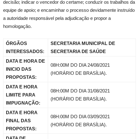
decisão; indicar o vencedor do certame; conduzir os trabalhos da
equipe de apoio; e encaminhar o processo devidamente instruído
a autoridade responsável pela adjudicação e propor a
homologação.
ÓRGÃOS
SECRETARIA MUNICIPAL DE
INTERESSADOS:
SECRETARIA DE SAÚDE
DATA E HORA DE
08H:00M DO DIA 24/08/2021
INICIO DAS
(HORÁRIO DE BRASÍLIA).
PROPOSTAS:
DATA E HORA
08H:00M DO DIA 31/08/2021
LIMITE PARA
(HORÁRIO DE BRASÍLIA).
IMPUGNAÇÃO:
DATA E HORA
08H:00M DO DIA 03/09/2021
FINAL DAS
(HORÁRIO DE BRASÍLIA).
PROPOSTAS:
DATA DE