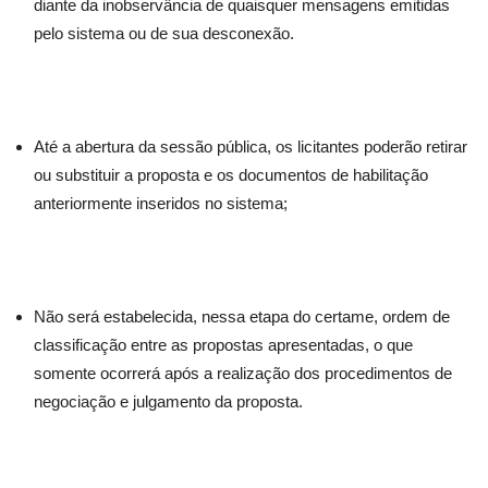
diante da inobservância de quaisquer mensagens emitidas
pelo sistema ou de sua desconexão.
Até a abertura da sessão pública, os licitantes poderão retirar
ou substituir a proposta e os documentos de habilitação
anteriormente inseridos no sistema;
Não será estabelecida, nessa etapa do certame, ordem de
classificação entre as propostas apresentadas, o que
somente ocorrerá após a realização dos procedimentos de
negociação e julgamento da proposta.