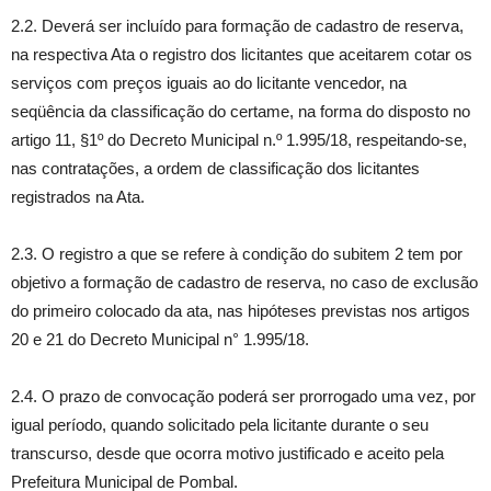
2.2. Deverá ser incluído para formação de cadastro de reserva,
na respectiva Ata o registro dos licitantes que aceitarem cotar os
serviços com preços iguais ao do licitante vencedor, na
seqüência da classificação do certame, na forma do disposto no
artigo 11, §1º do Decreto Municipal n.º 1.995/18, respeitando-se,
nas contratações, a ordem de classificação dos licitantes
registrados na Ata.
2.3. O registro a que se refere à condição do subitem 2 tem por
objetivo a formação de cadastro de reserva, no caso de exclusão
do primeiro colocado da ata, nas hipóteses previstas nos artigos
20 e 21 do Decreto Municipal n° 1.995/18.
2.4. O prazo de convocação poderá ser prorrogado uma vez, por
igual período, quando solicitado pela licitante durante o seu
transcurso, desde que ocorra motivo justificado e aceito pela
Prefeitura Municipal de Pombal.