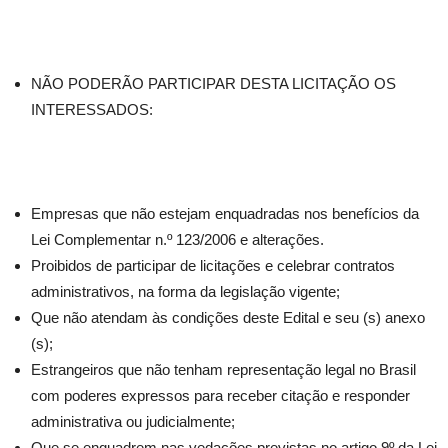
NÃO PODERÃO PARTICIPAR DESTA LICITAÇÃO OS
INTERESSADOS:
Empresas que não estejam enquadradas nos benefícios da
Lei Complementar n.º 123/2006 e alterações.
Proibidos de participar de licitações e celebrar contratos
administrativos, na forma da legislação vigente;
Que não atendam às condições deste Edital e seu (s) anexo
(s);
Estrangeiros que não tenham representação legal no Brasil
com poderes expressos para receber citação e responder
administrativa ou judicialmente;
Que se enquadrem nas vedações previstas no artigo 9º da Lei