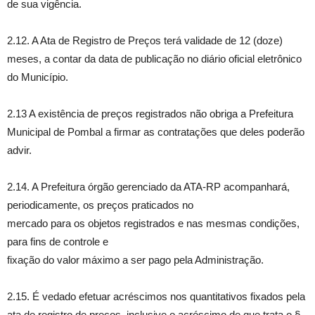
de sua vigência.
2.12. A Ata de Registro de Preços terá validade de 12 (doze)
meses, a contar da data de publicação no diário oficial eletrônico
do Município.
2.13 A existência de preços registrados não obriga a Prefeitura
Municipal de Pombal a firmar as contratações que deles poderão
advir.
2.14. A Prefeitura órgão gerenciado da ATA-RP acompanhará,
periodicamente, os preços praticados no
mercado para os objetos registrados e nas mesmas condições,
para fins de controle e
fixação do valor máximo a ser pago pela Administração.
2.15. É vedado efetuar acréscimos nos quantitativos fixados pela
ata de registro de preços, inclusive o acréscimo de que trata o §