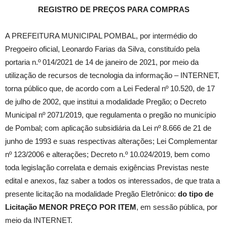
REGISTRO DE PREÇOS PARA COMPRAS
A PREFEITURA MUNICIPAL POMBAL, por intermédio do
Pregoeiro oficial, Leonardo Farias da Silva, constituído pela
portaria n.º 014/2021 de 14 de janeiro de 2021, por meio da
utilização de recursos de tecnologia da informação – INTERNET,
torna público que, de acordo com a Lei Federal nº 10.520, de 17
de julho de 2002, que institui a modalidade Pregão; o Decreto
Municipal nº 2071/2019, que regulamenta o pregão no município
de Pombal; com aplicação subsidiária da Lei nº 8.666 de 21 de
junho de 1993 e suas respectivas alterações; Lei Complementar
nº 123/2006 e alterações; Decreto n.º 10.024/2019, bem como
toda legislação correlata e demais exigências Previstas neste
edital e anexos, faz saber a todos os interessados, de que trata a
presente licitação na modalidade Pregão Eletrônico:
do tipo de
Licitação MENOR PREÇO POR ITEM
, em sessão pública, por
meio da INTERNET.