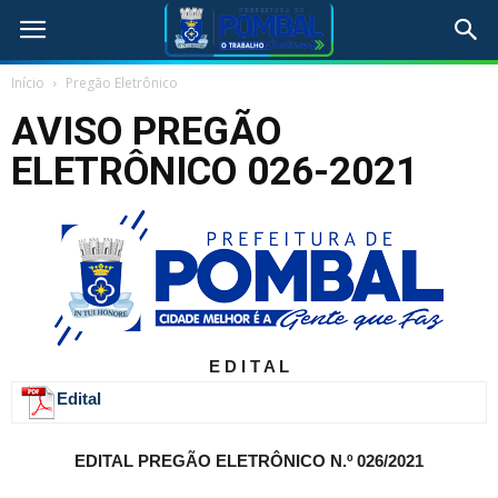
Início
Pregão Eletrônico
AVISO PREGÃO
ELETRÔNICO 026-2021
E D I T A L
Edital
EDITAL
PREGÃO ELETRÔNICO N.º 026/2021