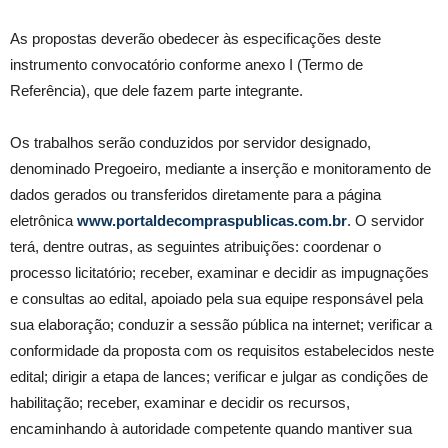
As propostas deverão obedecer às especificações deste
instrumento convocatório conforme anexo I (Termo de
Referência), que dele fazem parte integrante.
Os trabalhos serão conduzidos por servidor designado,
denominado Pregoeiro, mediante a inserção e monitoramento de
dados gerados ou transferidos diretamente para a página
eletrônica
www.portaldecompraspublicas.com.br
. O servidor
terá, dentre outras, as seguintes atribuições: coordenar o
processo licitatório; receber, examinar e decidir as impugnações
e consultas ao edital, apoiado pela sua equipe responsável pela
sua elaboração; conduzir a sessão pública na internet; verificar a
conformidade da proposta com os requisitos estabelecidos neste
edital; dirigir a etapa de lances; verificar e julgar as condições de
habilitação; receber, examinar e decidir os recursos,
encaminhando à autoridade competente quando mantiver sua