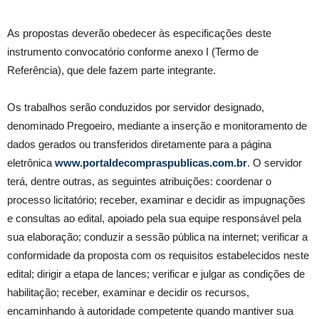
As propostas deverão obedecer às especificações deste
instrumento convocatório conforme anexo I (Termo de
Referência), que dele fazem parte integrante.
Os trabalhos serão conduzidos por servidor designado,
denominado Pregoeiro, mediante a inserção e monitoramento de
dados gerados ou transferidos diretamente para a página
eletrônica
www.portaldecompraspublicas.com.br
. O servidor
terá, dentre outras, as seguintes atribuições: coordenar o
processo licitatório; receber, examinar e decidir as impugnações
e consultas ao edital, apoiado pela sua equipe responsável pela
sua elaboração; conduzir a sessão pública na internet; verificar a
conformidade da proposta com os requisitos estabelecidos neste
edital; dirigir a etapa de lances; verificar e julgar as condições de
habilitação; receber, examinar e decidir os recursos,
encaminhando à autoridade competente quando mantiver sua