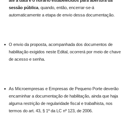
até a data e o horário estabelecidos para abertura da
sessão pública
, quando, então, encerrar-se-á
automaticamente a etapa de envio dessa documentação.
O envio da proposta, acompanhada dos documentos de
habilitação exigidos neste Edital, ocorrerá por meio de chave
de acesso e senha.
As Microempresas e Empresas de Pequeno Porte deverão
encaminhar a documentação de habilitação, ainda que haja
alguma restrição de regularidade fiscal e trabalhista, nos
termos do art. 43, § 1º da LC nº 123, de 2006.