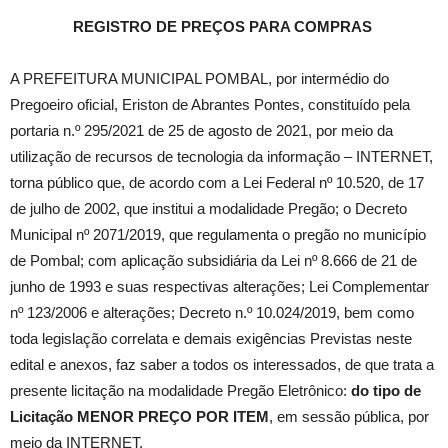
REGISTRO DE PREÇOS PARA COMPRAS
A PREFEITURA MUNICIPAL POMBAL, por intermédio do
Pregoeiro oficial, Eriston de Abrantes Pontes, constituído pela
portaria n.º 295/2021 de 25 de agosto de 2021, por meio da
utilização de recursos de tecnologia da informação – INTERNET,
torna público que, de acordo com a Lei Federal nº 10.520, de 17
de julho de 2002, que institui a modalidade Pregão; o Decreto
Municipal nº 2071/2019, que regulamenta o pregão no município
de Pombal; com aplicação subsidiária da Lei nº 8.666 de 21 de
junho de 1993 e suas respectivas alterações; Lei Complementar
nº 123/2006 e alterações; Decreto n.º 10.024/2019, bem como
toda legislação correlata e demais exigências Previstas neste
edital e anexos, faz saber a todos os interessados, de que trata a
presente licitação na modalidade Pregão Eletrônico:
do tipo de
Licitação MENOR PREÇO POR ITEM
, em sessão pública, por
meio da INTERNET.