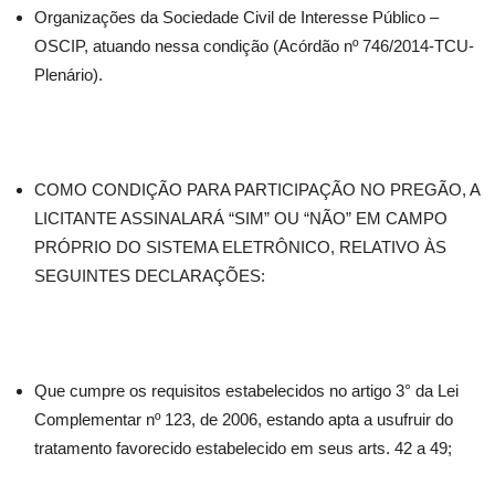
Organizações da Sociedade Civil de Interesse Público –
OSCIP, atuando nessa condição (Acórdão nº 746/2014-TCU-
Plenário).
COMO CONDIÇÃO PARA PARTICIPAÇÃO NO PREGÃO, A
LICITANTE ASSINALARÁ “SIM” OU “NÃO” EM CAMPO
PRÓPRIO DO SISTEMA ELETRÔNICO, RELATIVO ÀS
SEGUINTES DECLARAÇÕES:
Que cumpre os requisitos estabelecidos no artigo 3° da Lei
Complementar nº 123, de 2006, estando apta a usufruir do
tratamento favorecido estabelecido em seus arts. 42 a 49;