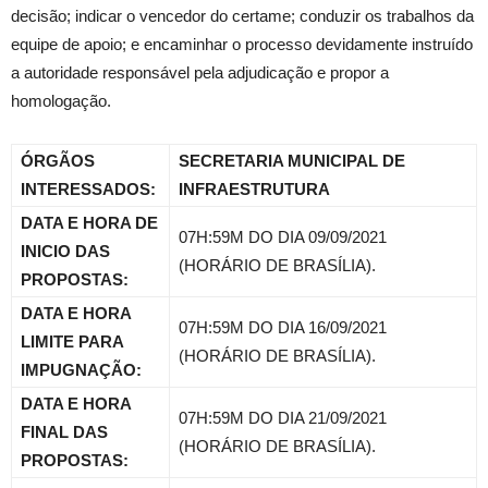
decisão; indicar o vencedor do certame; conduzir os trabalhos da
equipe de apoio; e encaminhar o processo devidamente instruído
a autoridade responsável pela adjudicação e propor a
homologação.
ÓRGÃOS
SECRETARIA MUNICIPAL DE
INTERESSADOS:
INFRAESTRUTURA
DATA E HORA DE
07H:59M DO DIA 09/09/2021
INICIO DAS
(HORÁRIO DE BRASÍLIA).
PROPOSTAS:
DATA E HORA
07H:59M DO DIA 16/09/2021
LIMITE PARA
(HORÁRIO DE BRASÍLIA).
IMPUGNAÇÃO:
DATA E HORA
07H:59M DO DIA 21/09/2021
FINAL DAS
(HORÁRIO DE BRASÍLIA).
PROPOSTAS: