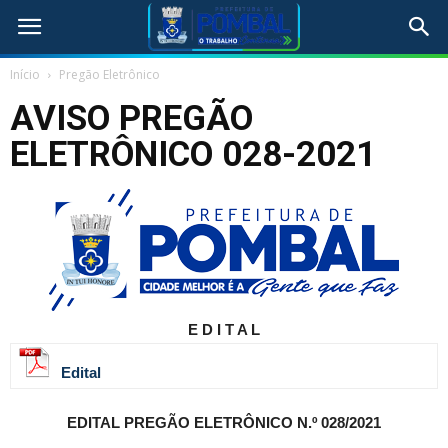
Início
Pregão Eletrônico
AVISO PREGÃO
ELETRÔNICO 028-2021
E D I T A L
Edital
EDITAL
PREGÃO ELETRÔNICO N.º 028/2021