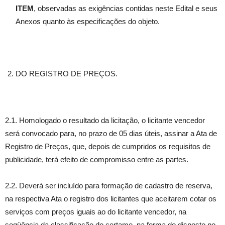
ITEM
, observadas as exigências contidas neste Edital e seus
Anexos quanto às especificações do objeto.
DO REGISTRO DE PREÇOS.
2.1. Homologado o resultado da licitação, o licitante vencedor
será convocado para, no prazo de 05 dias úteis, assinar a Ata de
Registro de Preços, que, depois de cumpridos os requisitos de
publicidade, terá efeito de compromisso entre as partes.
2.2. Deverá ser incluído para formação de cadastro de reserva,
na respectiva Ata o registro dos licitantes que aceitarem cotar os
serviços com preços iguais ao do licitante vencedor, na
seqüência da classificação do certame, na forma do disposto no