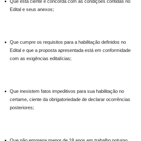
Que está ciente e concorda com as condições contidas no
Edital e seus anexos;
Que cumpre os requisitos para a habilitação definidos no
Edital e que a proposta apresentada está em conformidade
com as exigências editalícias;
Que inexistem fatos impeditivos para sua habilitação no
certame, ciente da obrigatoriedade de declarar ocorrências
posteriores;
Que não emprega menor de 18 anos em trabalho noturno,