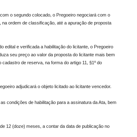
 com o segundo colocado, o Pregoeiro negociará com o
, na ordem de classificação, até a apuração de proposta
edital e verificada a habilitação do licitante, o Pregoeiro
uza seu preço ao valor da proposta do licitante mais bem
 cadastro de reserva, na forma do artigo 11, §1º do
oeiro adjudicará o objeto licitado ao licitante vencedor.
 as condições de habilitação para a assinatura da Ata, bem
e de 12 (doze) meses, a contar da data de publicação no