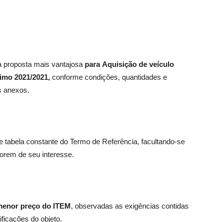
da proposta mais vantajosa
para
Aquisição de veículo
imo 2021/2021,
conforme condições, quantidades e
s anexos.
 tabela constante do Termo de Referência, facultando-se
 forem de seu interesse.
 menor preço do ITEM
, observadas as exigências contidas
ficações do objeto.