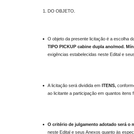
DO OBJETO.
O objeto da presente licitação é a escolha 
TIPO PICKUP cabine dupla ano/mod. Mín
exigências estabelecidas neste Edital e seu
A licitação será dividida em
ITENS,
conforme
ao licitante a participação em quantos itens
O critério de julgamento adotado será o
neste Edital e seus Anexos quanto às especi