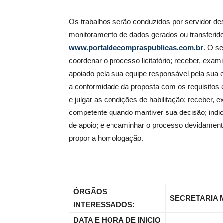
Os trabalhos serão conduzidos por servidor de
monitoramento de dados gerados ou transferido
www.portaldecompraspublicas.com.br
. O se
coordenar o processo licitatório; receber, exam
apoiado pela sua equipe responsável pela sua el
a conformidade da proposta com os requisitos est
e julgar as condições de habilitação; receber,
competente quando mantiver sua decisão; indic
de apoio; e encaminhar o processo devidamente
propor a homologação.
ÓRGÃOS
SECRETARIA 
INTERESSADOS:
DATA E HORA DE INICIO