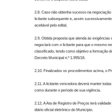
2.8. Caso não obtenha sucesso na negociação
licitante subsequente e, assim sucessivamente
aceitável pelo edital.
2.9. Obtida proposta que atenda às exigências do 
negociará com o licitante para que o mesmo red
classificado, tendo como objetivo a formação do
Decreto Municipal n.º 1.995/18.
2.10. Finalizados os procedimentos acima, o Preg
2.11. A licitante vencedora deverá manter todas
como durante o período de sua vigência.
2.12. A Ata de Registro de Preços terá validad
diário oficial eletrônico do Município.