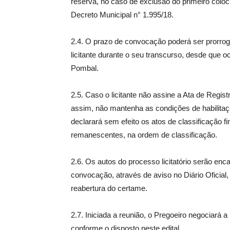
reserva, no caso de exclusão do primeiro coloc
Decreto Municipal n° 1.995/18.
2.4. O prazo de convocação poderá ser prorroga
licitante durante o seu transcurso, desde que oc
Pombal.
2.5. Caso o licitante não assine a Ata de Regis
assim, não mantenha as condições de habilitaçã
declarará sem efeito os atos de classificação f
remanescentes, na ordem de classificação.
2.6. Os autos do processo licitatório serão en
convocação, através de aviso no Diário Oficial,
reabertura do certame.
2.7. Iniciada a reunião, o Pregoeiro negociará 
conforme o disposto neste edital.