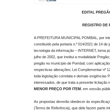
EDITAL
PREGÃO
de
REGISTRO DE
A PREFEITURA MUNICIPAL POMBAL, por interméd
Pombal
constituído pela portaria n.º 014/2021 de 14 de 
tecnologia da informação – INTERNET, torna púb
julho de 2002, que institui a modalidade Pregã
pregão no município de Pombal; com aplicação s
respectivas alterações; Lei Complementar nº 1
toda legislação correlata e demais exigências P
interessados, de que trata a presente licitação
MENOR PREÇO POR ITEM
, em sessão públ
As propostas deverão obedecer às especificaç
(Termo de Referência), que dele fazem parte in