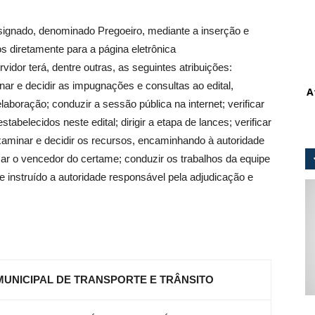
signado, denominado Pregoeiro, mediante a inserção e
s diretamente para a página eletrônica
rvidor terá, dentre outras, as seguintes atribuições:
inar e decidir as impugnações e consultas ao edital,
A
aboração; conduzir a sessão pública na internet; verificar
abelecidos neste edital; dirigir a etapa de lances; verificar
 examinar e decidir os recursos, encaminhando à autoridade
ar o vencedor do certame; conduzir os trabalhos da equipe
 instruído a autoridade responsável pela adjudicação e
MUNICIPAL DE TRANSPORTE E TRÂNSITO