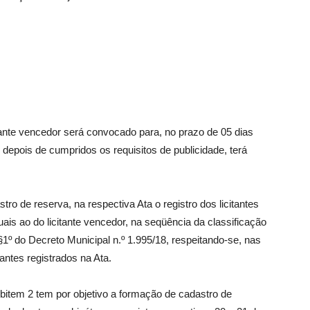
itante vencedor será convocado para, no prazo de 05 dias
, depois de cumpridos os requisitos de publicidade, terá
ro de reserva, na respectiva Ata o registro dos licitantes
ais ao do licitante vencedor, na seqüência da classificação
§1º do Decreto Municipal n.º 1.995/18, respeitando-se, nas
antes registrados na Ata.
ubitem 2 tem por objetivo a formação de cadastro de