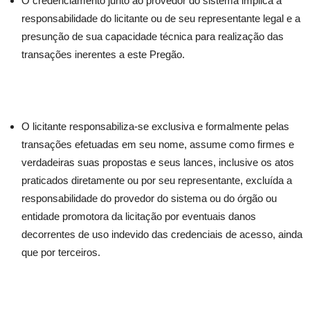
O credenciamento junto ao provedor do sistema implica a
responsabilidade do licitante ou de seu representante legal e a
presunção de sua capacidade técnica para realização das
transações inerentes a este Pregão.
O licitante responsabiliza-se exclusiva e formalmente pelas
transações efetuadas em seu nome, assume como firmes e
verdadeiras suas propostas e seus lances, inclusive os atos
praticados diretamente ou por seu representante, excluída a
responsabilidade do provedor do sistema ou do órgão ou
entidade promotora da licitação por eventuais danos
decorrentes de uso indevido das credenciais de acesso, ainda
que por terceiros.