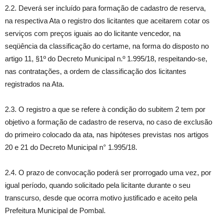
2.2. Deverá ser incluído para formação de cadastro de reserva,
na respectiva Ata o registro dos licitantes que aceitarem cotar os
serviços com preços iguais ao do licitante vencedor, na
seqüência da classificação do certame, na forma do disposto no
artigo 11, §1º do Decreto Municipal n.º 1.995/18, respeitando-se,
nas contratações, a ordem de classificação dos licitantes
registrados na Ata.
2.3. O registro a que se refere à condição do subitem 2 tem por
objetivo a formação de cadastro de reserva, no caso de exclusão
do primeiro colocado da ata, nas hipóteses previstas nos artigos
20 e 21 do Decreto Municipal n° 1.995/18.
2.4. O prazo de convocação poderá ser prorrogado uma vez, por
igual período, quando solicitado pela licitante durante o seu
transcurso, desde que ocorra motivo justificado e aceito pela
Prefeitura Municipal de Pombal.