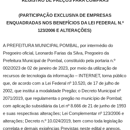
REGISTRO DE PREÇOS PARA COMPRAS
(
PARTICIPAÇÃO EXCLUSIVA
DE EMPRESAS
ENQUADRADAS NOS BENEFÍCIOS DA LEI FEDERAL N.º
123/2006 E ALTERAÇÕES
)
A PREFEITURA MUNICIPAL POMBAL, por intermédio do
Pregoeiro oficial, Leonardo Farias da Silva, Pregoeiro da
Prefeitura Municipal de Pombal, constituído pela portaria n.º
002/2023 de 02 de janeiro de 2023, por meio da utilização de
recursos de tecnologia da informação – INTERNET, torna público
que, de acordo com a Lei Federal nº 10.520, de 17 de julho de
2002, que institui a modalidade Pregão; o Decreto Municipal nº
2071/2019, que regulamenta o pregão no município de Pombal;
com aplicação subsidiária da Lei nº 8.666 de 21 de junho de 1993
e suas respectivas alterações; Lei Complementar nº 123/2006 e
alterações; Decreto n.º 10.024/2019, bem como toda legislação
correlata e demais exigências Previstas neste edital e anexos,