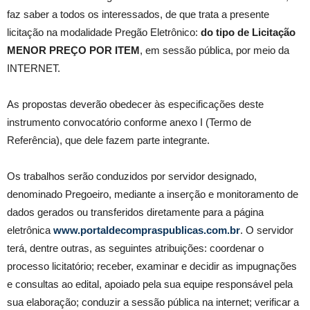
faz saber a todos os interessados, de que trata a presente
licitação na modalidade Pregão Eletrônico:
do tipo de Licitação
MENOR PREÇO POR ITEM
, em sessão pública, por meio da
INTERNET.
As propostas deverão obedecer às especificações deste
instrumento convocatório conforme anexo I (Termo de
Referência), que dele fazem parte integrante.
Os trabalhos serão conduzidos por servidor designado,
denominado Pregoeiro, mediante a inserção e monitoramento de
dados gerados ou transferidos diretamente para a página
eletrônica
www.portaldecompraspublicas.com.br
. O servidor
terá, dentre outras, as seguintes atribuições: coordenar o
processo licitatório; receber, examinar e decidir as impugnações
e consultas ao edital, apoiado pela sua equipe responsável pela
sua elaboração; conduzir a sessão pública na internet; verificar a