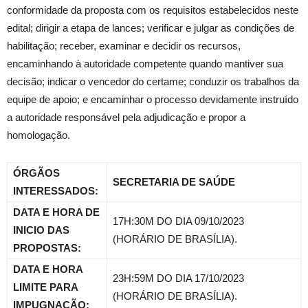
conformidade da proposta com os requisitos estabelecidos neste
edital; dirigir a etapa de lances; verificar e julgar as condições de
habilitação; receber, examinar e decidir os recursos,
encaminhando à autoridade competente quando mantiver sua
decisão; indicar o vencedor do certame; conduzir os trabalhos da
equipe de apoio; e encaminhar o processo devidamente instruído
a autoridade responsável pela adjudicação e propor a
homologação.
ÓRGÃOS
SECRETARIA DE SAÚDE
INTERESSADOS:
DATA E HORA DE
17H:30M DO DIA 09/10/2023
INICIO DAS
(HORÁRIO DE BRASÍLIA).
PROPOSTAS:
DATA E HORA
23H:59M DO DIA 17/10/2023
LIMITE PARA
(HORÁRIO DE BRASÍLIA).
IMPUGNAÇÃO: