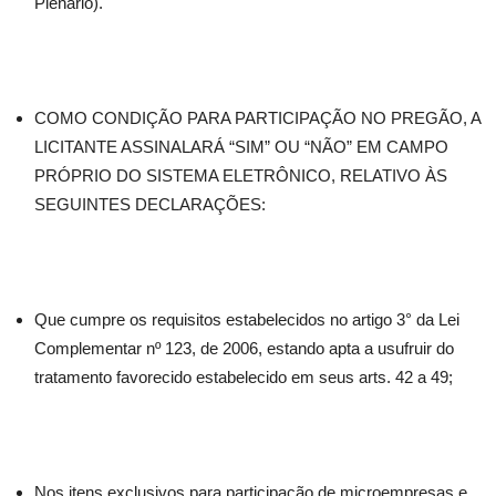
Plenário).
COMO CONDIÇÃO PARA PARTICIPAÇÃO NO PREGÃO, A
LICITANTE ASSINALARÁ “SIM” OU “NÃO” EM CAMPO
PRÓPRIO DO SISTEMA ELETRÔNICO, RELATIVO ÀS
SEGUINTES DECLARAÇÕES:
Que cumpre os requisitos estabelecidos no artigo 3° da Lei
Complementar nº 123, de 2006, estando apta a usufruir do
tratamento favorecido estabelecido em seus arts. 42 a 49;
Nos itens exclusivos para participação de microempresas e