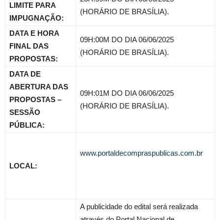
LIMITE PARA
(HORÁRIO DE BRASÍLIA).
IMPUGNAÇÃO:
DATA E HORA
09H:00M DO DIA 06/06/2025
FINAL DAS
(HORÁRIO DE BRASÍLIA).
PROPOSTAS:
DATA DE
ABERTURA DAS
09H:01M DO DIA 06/06/2025
PROPOSTAS –
(HORÁRIO DE BRASÍLIA).
SESSÃO
PÚBLICA:
www.portaldecompraspublicas.com.br
LOCAL:
A publicidade do edital será realizada
através do Portal Nacional de