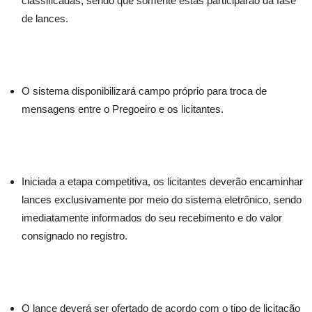
classificadas, sendo que somente estas participarão da fase
de lances.
O sistema disponibilizará campo próprio para troca de
mensagens entre o Pregoeiro e os licitantes.
Iniciada a etapa competitiva, os licitantes deverão encaminhar
lances exclusivamente por meio do sistema eletrônico, sendo
imediatamente informados do seu recebimento e do valor
consignado no registro.
O lance deverá ser ofertado de acordo com o tipo de licitação