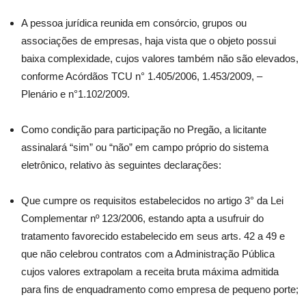
A pessoa jurídica reunida em consórcio, grupos ou
associações de empresas, haja vista que o objeto possui
baixa complexidade, cujos valores também não são elevados,
conforme Acórdãos TCU n° 1.405/2006, 1.453/2009, –
Plenário e n°1.102/2009.
Como condição para participação no Pregão, a licitante
assinalará “sim” ou “não” em campo próprio do sistema
eletrônico, relativo às seguintes declarações:
Que cumpre os requisitos estabelecidos no artigo 3° da Lei
Complementar nº 123/2006, estando apta a usufruir do
tratamento favorecido estabelecido em seus arts. 42 a 49 e
que não celebrou contratos com a Administração Pública
cujos valores extrapolam a receita bruta máxima admitida
para fins de enquadramento como empresa de pequeno porte;