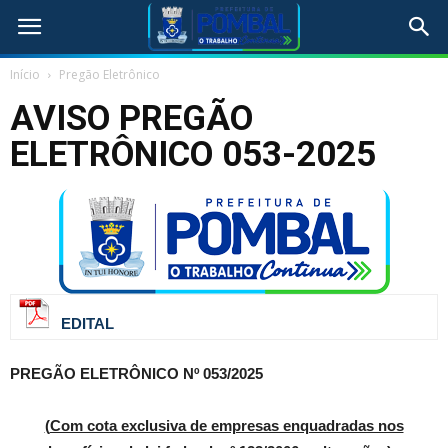
Início
Pregão Eletrônico
AVISO PREGÃO
ELETRÔNICO 053-2025
EDITAL
PREGÃO ELETRÔNICO Nº 053/2025
(
Com cota exclusiva de empresas enquadradas nos