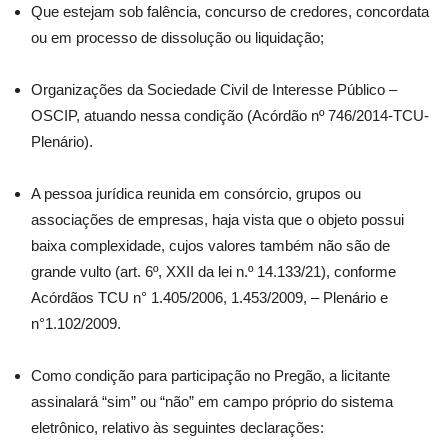
Que estejam sob falência, concurso de credores, concordata
ou em processo de dissolução ou liquidação;
Organizações da Sociedade Civil de Interesse Público –
OSCIP, atuando nessa condição (Acórdão nº 746/2014-TCU-
Plenário).
A pessoa jurídica reunida em consórcio, grupos ou
associações de empresas, haja vista que o objeto possui
baixa complexidade, cujos valores também não são de
grande vulto (art. 6º, XXII da lei n.º 14.133/21), conforme
Acórdãos TCU n° 1.405/2006, 1.453/2009, – Plenário e
n°1.102/2009.
Como condição para participação no Pregão, a licitante
assinalará “sim” ou “não” em campo próprio do sistema
eletrônico, relativo às seguintes declarações: