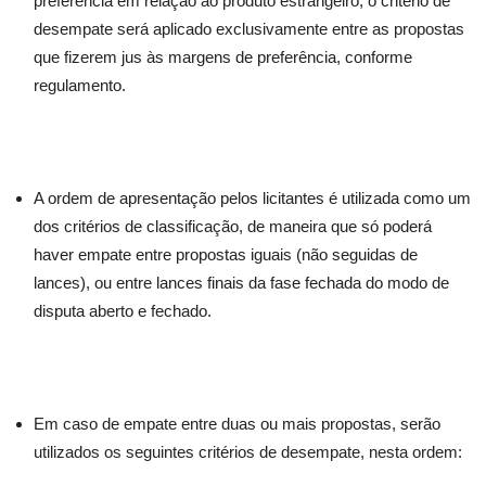
preferência em relação ao produto estrangeiro, o critério de
desempate será aplicado exclusivamente entre as propostas
que fizerem jus às margens de preferência, conforme
regulamento.
A ordem de apresentação pelos licitantes é utilizada como um
dos critérios de classificação, de maneira que só poderá
haver empate entre propostas iguais (não seguidas de
lances), ou entre lances finais da fase fechada do modo de
disputa aberto e fechado.
Em caso de empate entre duas ou mais propostas, serão
utilizados os seguintes critérios de desempate, nesta ordem: