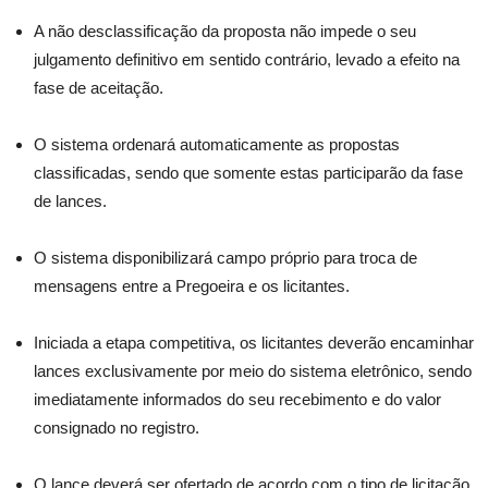
A não desclassificação da proposta não impede o seu
julgamento definitivo em sentido contrário, levado a efeito na
fase de aceitação.
O sistema ordenará automaticamente as propostas
classificadas, sendo que somente estas participarão da fase
de lances.
O sistema disponibilizará campo próprio para troca de
mensagens entre a Pregoeira e os licitantes.
Iniciada a etapa competitiva, os licitantes deverão encaminhar
lances exclusivamente por meio do sistema eletrônico, sendo
imediatamente informados do seu recebimento e do valor
consignado no registro.
O lance deverá ser ofertado de acordo com o tipo de licitação