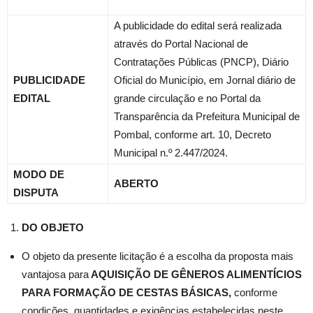
A publicidade do edital será realizada
através do Portal Nacional de
Contratações Públicas (PNCP), Diário
PUBLICIDADE
Oficial do Município, em Jornal diário de
EDITAL
grande circulação e no Portal da
Transparência da Prefeitura Municipal de
Pombal, conforme art. 10, Decreto
Municipal n.º 2.447/2024.
MODO DE
ABERTO
DISPUTA
DO OBJETO
O objeto da presente licitação é a escolha da proposta mais
vantajosa para
AQUISIÇÃO DE GÊNEROS ALIMENTÍCIOS
PARA FORMAÇÃO DE CESTAS BÁSICAS
,
conforme
condições, quantidades e exigências estabelecidas neste