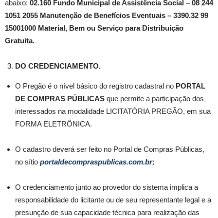
abaixo:
02.160 Fundo Municipal de Assistência Social – 08 244
1051 2055 Manutenção de Benefícios Eventuais – 3390.32 99
15001000 Material, Bem ou Serviço para Distribuição
Gratuita.
DO CREDENCIAMENTO.
O Pregão é o nível básico do registro cadastral no
PORTAL
DE COMPRAS
PÚBLICAS
que permite a participação dos
interessados na modalidade LICITATÓRIA PREGÃO, em sua
FORMA ELETRÔNICA.
O cadastro deverá ser feito no Portal de Compras Públicas,
no sítio
portaldecompraspublicas.com.br
;
O credenciamento junto ao provedor do sistema implica a
responsabilidade do licitante ou de seu representante legal e a
presunção de sua capacidade técnica para realização das