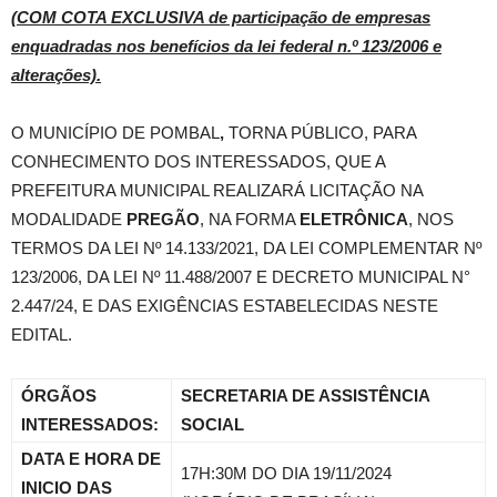
(COM COTA EXCLUSIVA de participação de empresas
enquadradas nos benefícios da lei federal n.º 123/2006 e
alterações).
O MUNICÍPIO DE POMBAL
,
TORNA PÚBLICO, PARA
CONHECIMENTO DOS INTERESSADOS, QUE A
PREFEITURA MUNICIPAL REALIZARÁ LICITAÇÃO NA
MODALIDADE
PREGÃO
, NA FORMA
ELETRÔNICA
, NOS
TERMOS DA LEI Nº 14.133/2021, DA LEI COMPLEMENTAR Nº
123/2006, DA LEI Nº 11.488/2007 E DECRETO MUNICIPAL N°
2.447/24, E DAS EXIGÊNCIAS ESTABELECIDAS NESTE
EDITAL.
ÓRGÃOS
SECRETARIA DE ASSISTÊNCIA
INTERESSADOS:
SOCIAL
DATA E HORA DE
17H:30M DO DIA 19/11/2024
INICIO DAS