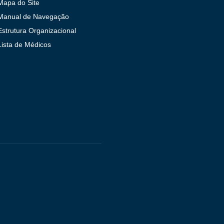
Mapa do Site
Manual de Navegação
Estrutura Organizacional
Lista de Médicos