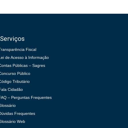
Serviços
Transparência Fiscal
Lei de Acesso à Informação
Contas Públicas – Sagres
Concurso Público
Código Tributário
Fala Cidadão
FAQ – Perguntas Frequentes
Glossário
Dúvidas Frequentes
Glossário Web