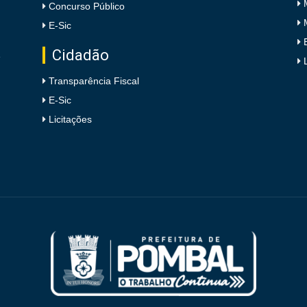
Concurso Público
E-Sic
Cidadão
e
Transparência Fiscal
E-Sic
Licitações