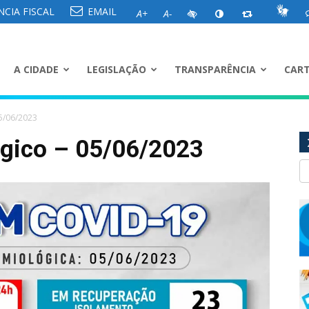
CIA FISCAL
EMAIL
A+
A-
A CIDADE
LEGISLAÇÃO
TRANSPARÊNCIA
CART
5/06/2023
ógico – 05/06/2023