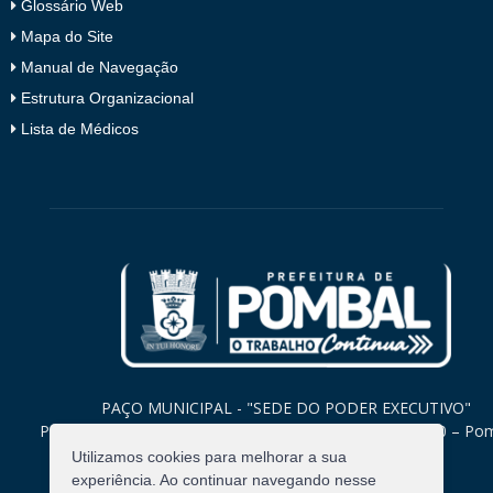
Glossário Web
Mapa do Site
Manual de Navegação
Estrutura Organizacional
Lista de Médicos
PAÇO MUNICIPAL - "SEDE DO PODER EXECUTIVO"
Praça Monsenhor Valeriano, 15 – Centro CEP. 58840-000 – Po
Paraíba
Utilizamos cookies para melhorar a sua
experiência. Ao continuar navegando nesse