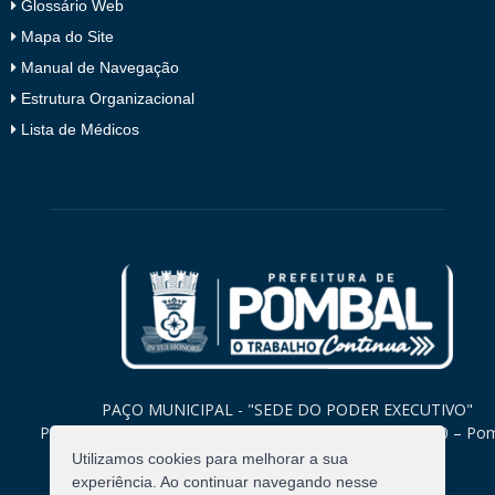
Glossário Web
Mapa do Site
Manual de Navegação
Estrutura Organizacional
Lista de Médicos
PAÇO MUNICIPAL - "SEDE DO PODER EXECUTIVO"
Praça Monsenhor Valeriano, 15 – Centro CEP. 58840-000 – Po
Paraíba
Utilizamos cookies para melhorar a sua
experiência. Ao continuar navegando nesse