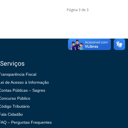
Página 3 de 3
Serviços
Transparência Fiscal
Lei de Acesso à Informação
Contas Públicas – Sagres
Concurso Público
Código Tributário
Fala Cidadão
FAQ – Perguntas Frequentes