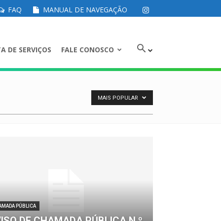
FAQ
MANUAL DE NAVEGAÇÃO
A DE SERVIÇOS
FALE CONOSCO
MAIS POPULAR
AMADA PÚBLICA
ISO DE CHAMADA PÚBLICA N.º