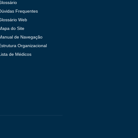
Glossário
Dúvidas Frequentes
Glossário Web
Mapa do Site
Manual de Navegação
Estrutura Organizacional
Lista de Médicos