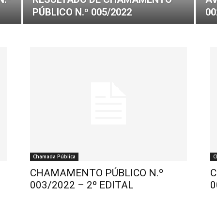
PÚBLICO N.º 005/2022
00
Chamada Pública
C
CHAMAMENTO PÚBLICO N.º
C
003/2022 – 2º EDITAL
0