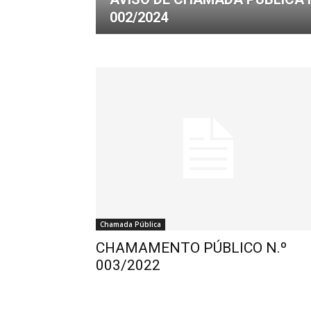
002/2024
de
Pombal
Chamada Pública
CHAMAMENTO PÚBLICO N.º
003/2022