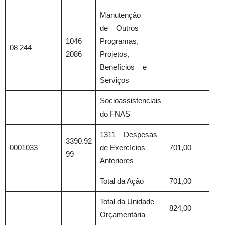
Manutenção
de Outros
1046
Programas,
08 244
2086
Projetos,
Benefícios e
Serviços
Socioassistenciais
do FNAS
1311 Despesas
3390.92
0001033
de Exercícios
701,00
99
Anteriores
Total da Ação
701,00
Total da Unidade
824,00
Orçamentária