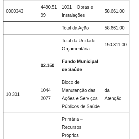
4490.51
1001 Obras e
0000343
58.661,00
99
Instalações
Total da Ação
58.661,00
Total da Unidade
150.311,00
Orçamentária
Fundo Municipal
02.150
de Saúde
Bloco de
1044
Manutenção das
da
10 301
2077
Ações e Serviços
Atenção
Públicos de Saúde
Primária –
Recursos
Próprios