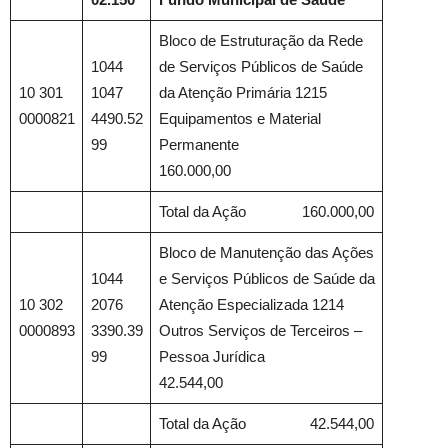
Bloco de Estruturação da Rede
1044
de Serviços Públicos de Saúde
10 301
1047
da Atenção Primária 1215
0000821
4490.52
Equipamentos e Material
99
Permanente
160.000,00
Total da Ação 160.000,00
Bloco de Manutenção das Ações
1044
e Serviços Públicos de Saúde da
10 302
2076
Atenção Especializada 1214
0000893
3390.39
Outros Serviços de Terceiros –
99
Pessoa Jurídica
42.544,00
Total da Ação 42.544,00