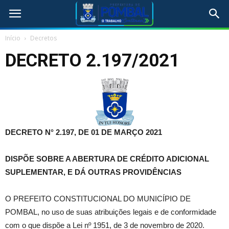
Início
Decretos
DECRETO 2.197/2021
DECRETO N° 2.197, DE 01 DE MARÇO 2021
DISPÕE SOBRE A ABERTURA DE CRÉDITO ADICIONAL
SUPLEMENTAR, E DÁ OUTRAS PROVIDÊNCIAS
O PREFEITO CONSTITUCIONAL DO MUNICÍPIO DE
POMBAL, no uso de suas atribuições legais e de conformidade
com o que dispõe a Lei nº 1951, de 3 de novembro de 2020.