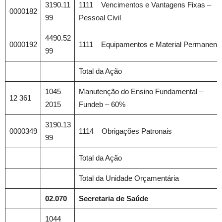
3190.11
1111 Vencimentos e Vantagens Fixas –
0000182
99
Pessoal Civil
4490.52
0000192
1111 Equipamentos e Material Permanent
99
Total da Ação
1045
Manutenção do Ensino Fundamental –
12 361
2015
Fundeb – 60%
3190.13
0000349
1114 Obrigações Patronais
99
Total da Ação
Total da Unidade Orçamentária
02.070
Secretaria de Saúde
1044