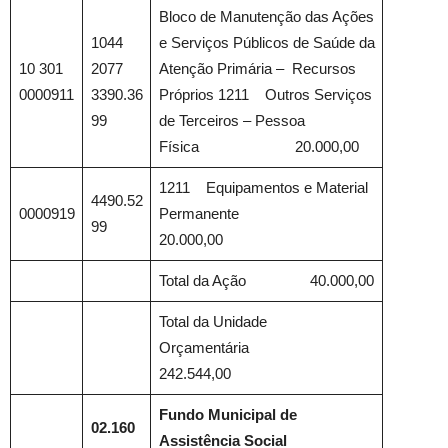
Bloco de Manutenção das Ações
1044
e Serviços Públicos de Saúde da
10 301
2077
Atenção Primária – Recursos
0000911
3390.36
Próprios 1211 Outros Serviços
99
de Terceiros – Pessoa
Física 20.000,00
1211 Equipamentos e Material
4490.52
0000919
Permanente
99
20.000,00
Total da Ação 40.000,00
Total da Unidade
Orçamentária
242.544,00
Fundo Municipal de
02.160
Assistência Social