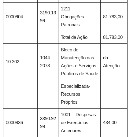
1211
3190.13
0000904
Obrigações
81.783,00
99
Patronais
Total da Ação
81.783,00
Bloco de
1044
Manutenção das
da
10 302
2078
Ações e Serviços
Atenção
Públicos de Saúde
Especializada-
Recursos
Próprios
1001 Despesas
3390.92
0000936
de Exercícios
434,00
99
Anteriores