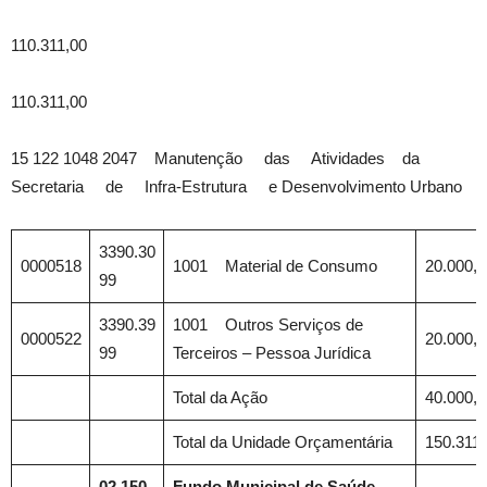
110.311,00
110.311,00
15 122 1048 2047 Manutenção das Atividades da
Secretaria de Infra-Estrutura e Desenvolvimento Urbano
3390.30
0000518
1001 Material de Consumo
20.000,0
99
3390.39
1001 Outros Serviços de
0000522
20.000,0
99
Terceiros – Pessoa Jurídica
Total da Ação
40.000,0
Total da Unidade Orçamentária
150.311,
02.150
Fundo Municipal de Saúde