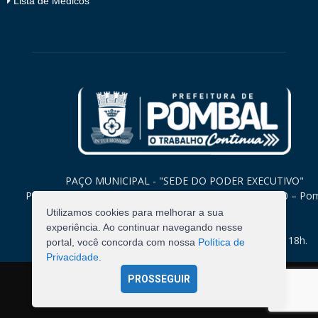
Lista de Médicos
PAÇO MUNICIPAL - "SEDE DO PODER EXECUTIVO"
Praça Monsenhor Valeriano, 15 – Centro CEP. 58840-000 – Po
Paraíba
Utilizamos cookies para melhorar a sua
experiência. Ao continuar navegando nesse
Expediente: Segunda à Sexta: 8h às 12h e 14h às 18h.
portal, você concorda com nossa
Política de
Privacidade
.
PROSSEGUIR
©
2026
Pombal - Prefeitura Municipal. Todos os Direitos
Reservados.