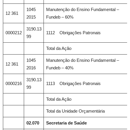
1045
Manutenção do Ensino Fundamental –
12 361
2015
Fundeb – 60%
3190.13
0000212
1112 Obrigações Patronais
99
Total da Ação
1045
Manutenção do Ensino Fundamental –
12 361
2016
Fundeb – 40%
3190.13
0000216
1113 Obrigações Patronais
99
Total da Ação
Total da Unidade Orçamentária
02.070
Secretaria de Saúde