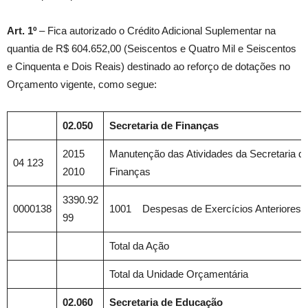
Art. 1º
– Fica autorizado o Crédito Adicional Suplementar na
quantia de R$ 604.652,00 (Seiscentos e Quatro Mil e Seiscentos
e Cinquenta e Dois Reais) destinado ao reforço de dotações no
Orçamento vigente, como segue:
02.050
Secretaria de Finanças
2015
Manutenção das Atividades da Secretaria d
04 123
2010
Finanças
3390.92
0000138
1001 Despesas de Exercícios Anteriores
99
Total da Ação
Total da Unidade Orçamentária
02.060
Secretaria de Educação