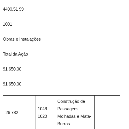
4490.51 99
1001
Obras e Instalações
Total da Ação
91.650,00
91.650,00
Construção de
1048
Passagens
26 782
1020
Molhadas e Mata-
Burros