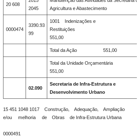
2015
Manutenção das Atividades da Secretaria d
20 608
2045
Agricultura e Abastecimento
1001 Indenizações e
3390.93
0000474
Restituiçõe
99
551,00
Total da Ação 551,00
Total da Unidade Orçamentária
551,00
Secretaria de Infra-Estrutura e
02.090
Desenvolvimento Urbano
15 451 1048 1017 Construção, Adequação, Ampliação
e/ou melhoria de Obras de Infra-Estrutura Urbana
0000491