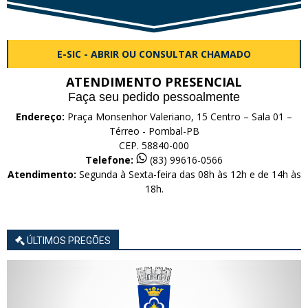
E-SIC - ABRIR OU CONSULTAR CHAMADO
ATENDIMENTO PRESENCIAL
Faça seu pedido pessoalmente
Endereço:
Praça Monsenhor Valeriano, 15 Centro – Sala 01 –
Térreo - Pombal-PB
CEP. 58840-000
Telefone:
(83) 99616-0566
Atendimento:
Segunda à Sexta-feira das 08h às 12h e de 14h às
18h.
ÚLTIMOS PREGÕES