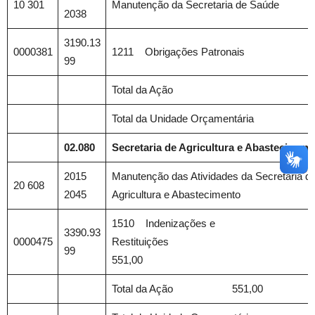
10 301
Manutenção da Secretaria de Saúde
2038
3190.13
0000381
1211 Obrigações Patronais
99
Total da Ação
Total da Unidade Orçamentária
02.080
Secretaria de Agricultura e Abasteciment
2015
Manutenção das Atividades da Secretaria d
20 608
2045
Agricultura e Abastecimento
1510 Indenizações e
3390.93
0000475
Restituiçõe
99
551,00
Total da Ação 551,00