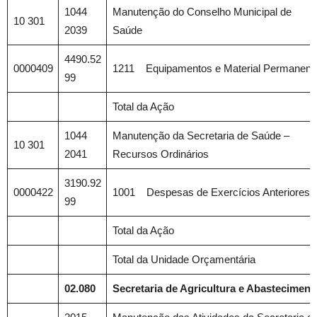
1044
Manutenção do Conselho Municipal de
10 301
2039
Saúde
4490.52
0000409
1211 Equipamentos e Material Permanent
99
Total da Ação
1044
Manutenção da Secretaria de Saúde –
10 301
2041
Recursos Ordinários
3190.92
0000422
1001 Despesas de Exercícios Anteriores
99
Total da Ação
Total da Unidade Orçamentária
02.080
Secretaria de Agricultura e Abasteciment