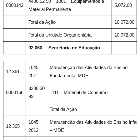
4490.52 99 1001 Equipamentos e
0000142
5.072,00
Material Permanente
Total da Ação
10.072,00
Total da Unidade Orçamentária
10.072,00
02.060 Secretaria de Educação
1045
Manutenção das Atividades do Ensino
12 361
2011
Fundamental-MDE
3390.30
0000166
1111 Material de Consumo
99
Total da Ação
1045
Manutenção das Atividades do Ensino Infanti
12 365
2012
– MDE