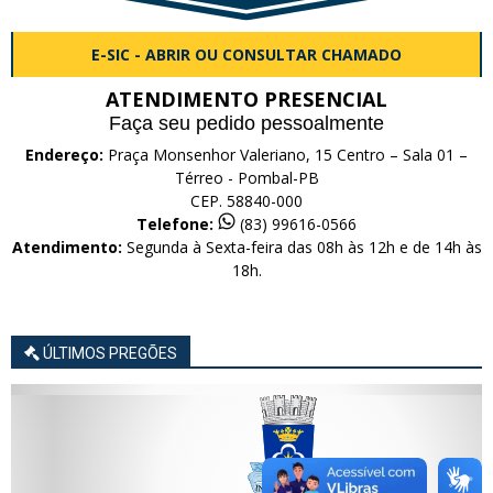
E-SIC - ABRIR OU CONSULTAR CHAMADO
ATENDIMENTO PRESENCIAL
Faça seu pedido pessoalmente
Endereço:
Praça Monsenhor Valeriano, 15 Centro – Sala 01 –
Térreo - Pombal-PB
CEP. 58840-000
Telefone:
(83) 99616-0566
Atendimento:
Segunda à Sexta-feira das 08h às 12h e de 14h às
18h.
ÚLTIMOS PREGÕES