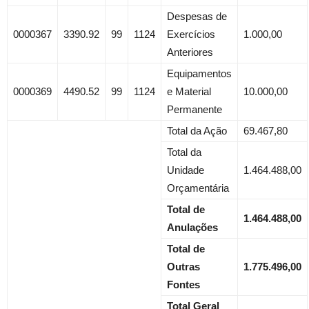
Despesas de
0000367
3390.92
99
1124
Exercícios
1.000,00
Anteriores
Equipamentos
0000369
4490.52
99
1124
e Material
10.000,00
Permanente
Total da Ação
69.467,80
Total da
Unidade
1.464.488,00
Orçamentária
Total de
1.464.488,00
Anulações
Total de
Outras
1.775.496,00
Fontes
Total Geral