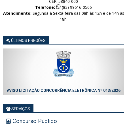
CEP. 58840-000
Telefone:
(83) 99616-0566
Atendimento:
Segunda à Sexta-feira das 08h às 12h e de 14h às
18h.
ÚLTIMOS PREGÕES
AVISO LICITAÇÃO CONCORRÊNCIA ELETRÔNICA Nº 013/2026
SERVIÇOS
Concurso Público