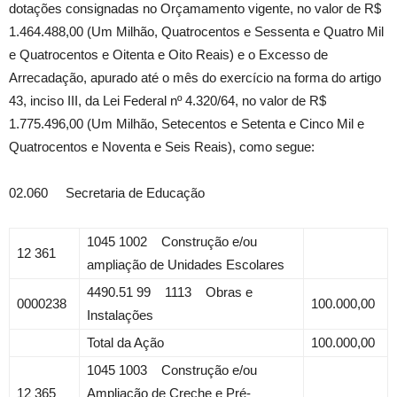
dotações consignadas no Orçamamento vigente, no valor de R$
1.464.488,00 (Um Milhão, Quatrocentos e Sessenta e Quatro Mil
e Quatrocentos e Oitenta e Oito Reais) e o Excesso de
Arrecadação, apurado até o mês do exercício na forma do artigo
43, inciso III, da Lei Federal nº 4.320/64, no valor de R$
1.775.496,00 (Um Milhão, Setecentos e Setenta e Cinco Mil e
Quatrocentos e Noventa e Seis Reais), como segue:
02.060 Secretaria de Educação
1045 1002 Construção e/ou
12 361
ampliação de Unidades Escolares
4490.51 99 1113 Obras e
0000238
100.000,00
Instalações
Total da Ação
100.000,00
1045 1003 Construção e/ou
12 365
Ampliação de Creche e Pré-