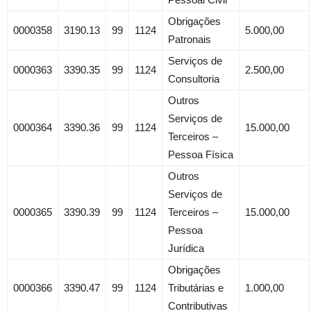
Obrigações
0000358
3190.13
99
1124
5.000,00
Patronais
Serviços de
0000363
3390.35
99
1124
2.500,00
Consultoria
Outros
Serviços de
0000364
3390.36
99
1124
15.000,00
Terceiros –
Pessoa Física
Outros
Serviços de
0000365
3390.39
99
1124
Terceiros –
15.000,00
Pessoa
Jurídica
Obrigações
0000366
3390.47
99
1124
Tributárias e
1.000,00
Contributivas