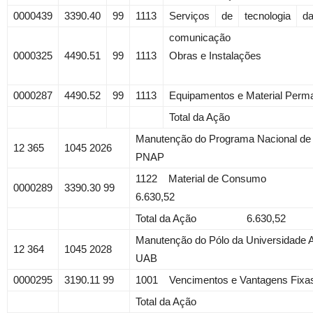
0000439
3390.40
99
1113
Serviços
de
tecnologia
d
comunicação
0000325
4490.51
99
1113
Obras e Instalações
0000287
4490.52
99
1113
Equipamentos e Material Perm
Total da Ação
Manutenção do Programa Nacional de 
12 365
1045 2026
PNAP
1122 Material 
0000289
3390.30 99
6.630,52
Total da Ação 6.630,52
Manutenção do Pólo da Universidade Ab
12 364
1045 2028
UAB
0000295
3190.11 99
1001 Vencimentos e Vantagens Fixas 
Total da Ação