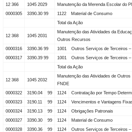
12 366
1045 2029
Manutenção da Merenda Escolar do 
0000305
3390.30 99
1122 Material de Consumo
Total da Ação
Manutenção das Atividades da Educaç
12 368
1045 2031
Outros Recursos
0000316
3390.36 99
1001 Outros Serviços de Terceiros –
0000317
3390.39 99
1001 Outros Serviços de Terceiros –
Total da Ação
Manutenção das Atividades de Outros
12 368
1045 2032
FNDE
0000322
3190.04
99
1124
Contratação por Tempo Determ
0000323
3190.11
99
1124
Vencimentos e Vantagens Fixas
0000324
3190.13
99
1124
Obrigações Patronais
0000327
3390.30
99
1124
Material de Consumo
0000328
3390.36
99
1124
Outros Serviços de Terceiros –