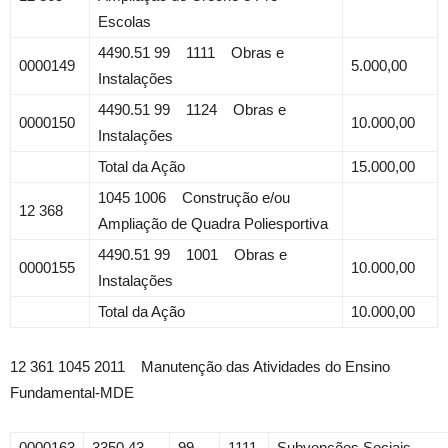
Escolas
4490.51 99 1111 Obras e
0000149
5.000,00
Instalações
4490.51 99 1124 Obras e
0000150
10.000,00
Instalações
Total da Ação
15.000,00
1045 1006 Construção e/ou
12 368
Ampliação de Quadra Poliesportiva
4490.51 99 1001 Obras e
0000155
10.000,00
Instalações
Total da Ação
10.000,00
12 361 1045 2011 Manutenção das Atividades do Ensino
Fundamental-MDE
0000163
3350.43
99
1111
Subvenções Sociais