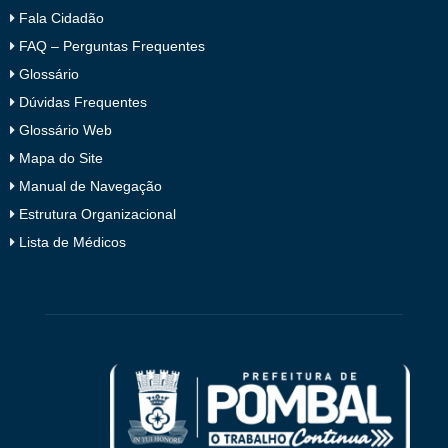
Fala Cidadão
FAQ – Perguntas Frequentes
Glossário
Dúvidas Frequentes
Glossário Web
Mapa do Site
Manual de Navegação
Estrutura Organizacional
Lista de Médicos