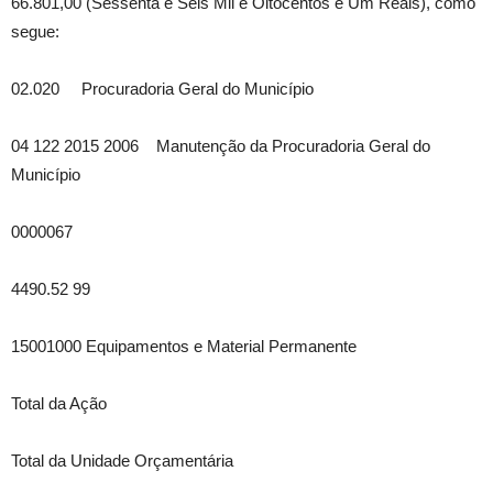
66.801,00 (Sessenta e Seis Mil e Oitocentos e Um Reais), como
segue:
02.020 Procuradoria Geral do Município
04 122 2015 2006 Manutenção da Procuradoria Geral do
Município
0000067
4490.52 99
15001000 Equipamentos e Material Permanente
Total da Ação
Total da Unidade Orçamentária