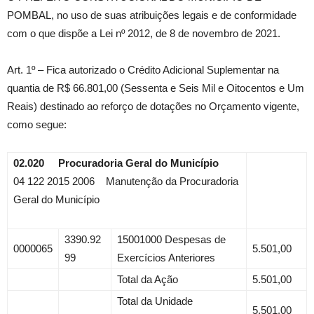
POMBAL, no uso de suas atribuições legais e de conformidade
com o que dispõe a Lei nº 2012, de 8 de novembro de 2021.
Art. 1º – Fica autorizado o Crédito Adicional Suplementar na
quantia de R$ 66.801,00 (Sessenta e Seis Mil e Oitocentos e Um
Reais) destinado ao reforço de dotações no Orçamento vigente,
como segue:
02.020 Procuradoria Geral do Município
04 122 2015 2006 Manutenção da Procuradoria
Geral do Município
3390.92
15001000 Despesas de
0000065
5.501,00
99
Exercícios Anteriores
Total da Ação
5.501,00
Total da Unidade
5.501,00