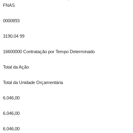
FNAS
0000893
3190.04 99
16600000 Contratação por Tempo Determinado
Total da Ação
Total da Unidade Orçamentária
6.046,00
6.046,00
6.046,00