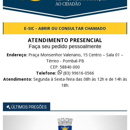
E-SIC - ABRIR OU CONSULTAR CHAMADO
ATENDIMENTO PRESENCIAL
Faça seu pedido pessoalmente
Endereço:
Praça Monsenhor Valeriano, 15 Centro – Sala 01 –
Térreo - Pombal-PB
CEP. 58840-000
Telefone:
(83) 99616-0566
Atendimento:
Segunda à Sexta-feira das 08h às 12h e de 14h às
18h.
ÚLTIMOS PREGÕES