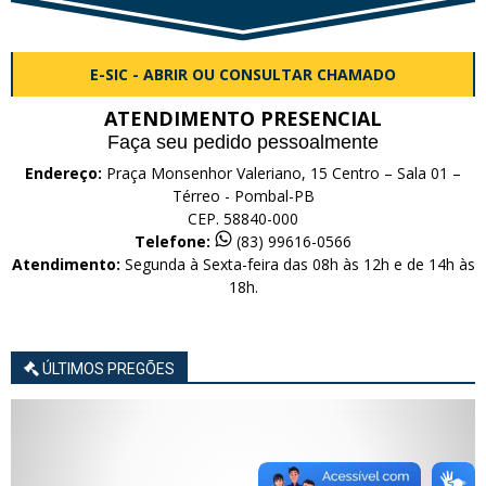
E-SIC - ABRIR OU CONSULTAR CHAMADO
ATENDIMENTO PRESENCIAL
Faça seu pedido pessoalmente
Endereço:
Praça Monsenhor Valeriano, 15 Centro – Sala 01 –
Térreo - Pombal-PB
CEP. 58840-000
Telefone:
(83) 99616-0566
Atendimento:
Segunda à Sexta-feira das 08h às 12h e de 14h às
18h.
ÚLTIMOS PREGÕES