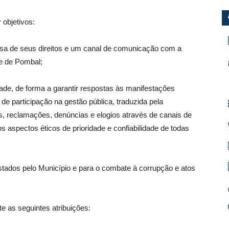
 objetivos:
fesa de seus direitos e um canal de comunicação com a
de de Pombal;
idade, de forma a garantir respostas às manifestações
de participação na gestão pública, traduzida pela
, reclamações, denúncias e elogios através de canais de
s aspectos éticos de prioridade e confiabilidade de todas
restados pelo Município e para o combate à corrupção e atos
 as seguintes atribuições: