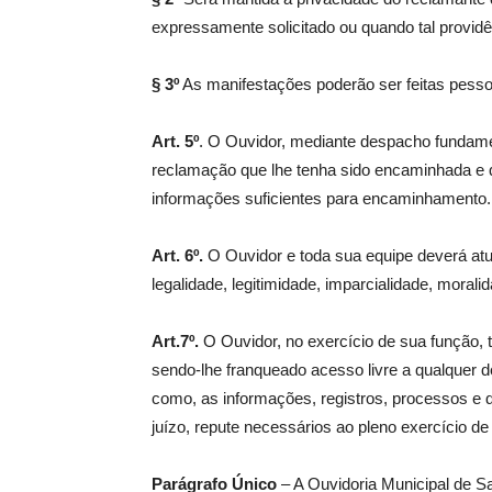
expressamente solicitado ou quando tal providê
§ 3º
As manifestações poderão ser feitas pessoal
Art. 5º
. O Ouvidor, mediante despacho fundame
reclamação que lhe tenha sido encaminhada e qu
informações suficientes para encaminhamento.
Art. 6º.
O Ouvidor e toda sua equipe deverá atua
legalidade, legitimidade, imparcialidade, moralid
Art.7º.
O Ouvidor, no exercício de sua função,
sendo-lhe franqueado acesso livre a qualquer 
como, as informações, registros, processos e 
juízo, repute necessários ao pleno exercício de
Parágrafo Único
– A Ouvidoria Municipal de S