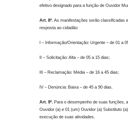
efetivo designado para a função de Ouvidor Mu
Art. 8º.
As manifestações serão classificadas e
resposta ao cidadão:
I – Informação/Orientação: Urgente – de 01 a 05
II – Solicitação: Alta – de 05 a 15 dias;
III – Reclamação: Média – de 16 a 45 dias;
IV – Denúncia: Baixa – de 45 a 90 dias.
Art. 9º.
Para o desempenho de suas funções, a
Ouvidor (a) e 01 (um) Ouvidor (a) Substituto (
execução de suas atividades.