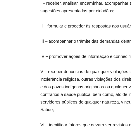
I – receber, analisar, encaminhar, acompanhar 
sugestões apresentadas por cidadãos;
II – formular e proceder às respostas aos usu
III – acompanhar o trâmite das demandas dentr
IV – promover ações de informação e conhecime
V – receber denúncias de quaisquer violações de 
intolerância religiosa, outras violações dos d
e dos povos indígenas originários ou qualquer vi
contrários à saúde pública, bem como, ato de i
servidores públicos de qualquer natureza, vincu
Saúde;
VI – identificar fatores que devam ser revistos