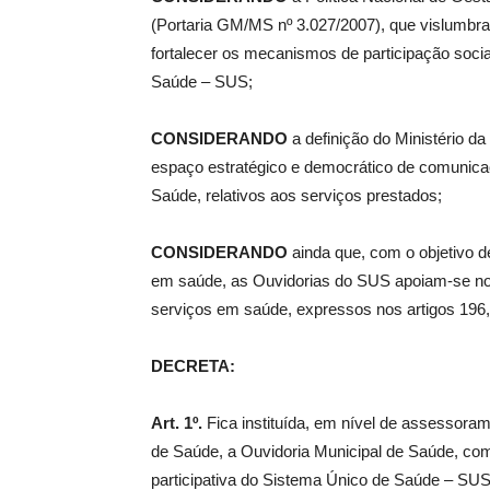
(Portaria GM/MS nº 3.027/2007), que vislumbr
fortalecer os mecanismos de participação social
Saúde – SUS;
CONSIDERANDO
a definição do Ministério d
espaço estratégico e democrático de comunica
Saúde, relativos aos serviços prestados;
CONSIDERANDO
ainda que, com o objetivo de
em saúde, as Ouvidorias do SUS apoiam-se nos
serviços em saúde, expressos nos artigos 196, 
DECRETA:
Art. 1º.
Fica instituída, em nível de assessoram
de Saúde, a Ouvidoria Municipal de Saúde, como
participativa do Sistema Único de Saúde – SUS