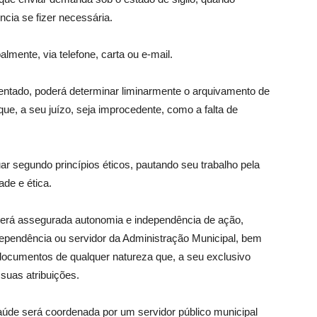
ncia se fizer necessária.
mente, via telefone, carta ou e-mail.
ntado, poderá determinar liminarmente o arquivamento de
e, a seu juízo, seja improcedente, como a falta de
r segundo princípios éticos, pautando seu trabalho pela
ade e ética.
 terá assegurada autonomia e independência de ação,
dependência ou servidor da Administração Municipal, bem
documentos de qualquer natureza que, a seu exclusivo
 suas atribuições.
aúde será coordenada por um servidor público municipal