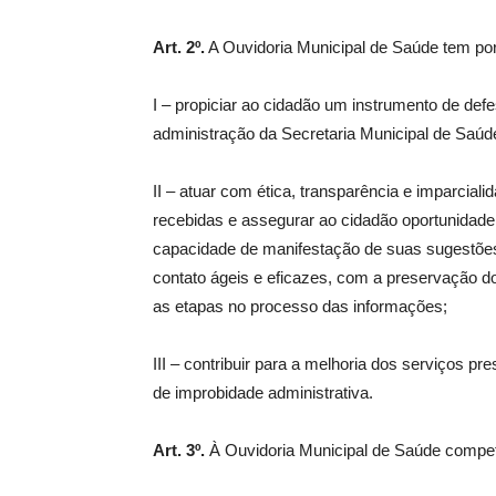
Art. 2º.
A Ouvidoria Municipal de Saúde tem por
I – propiciar ao cidadão um instrumento de de
administração da Secretaria Municipal de Saú
II – atuar com ética, transparência e imparcial
recebidas e assegurar ao cidadão oportunidade 
capacidade de manifestação de suas sugestões
contato ágeis e eficazes, com a preservação do
as etapas no processo das informações;
III – contribuir para a melhoria dos serviços p
de improbidade administrativa.
Art. 3º.
À Ouvidoria Municipal de Saúde compete