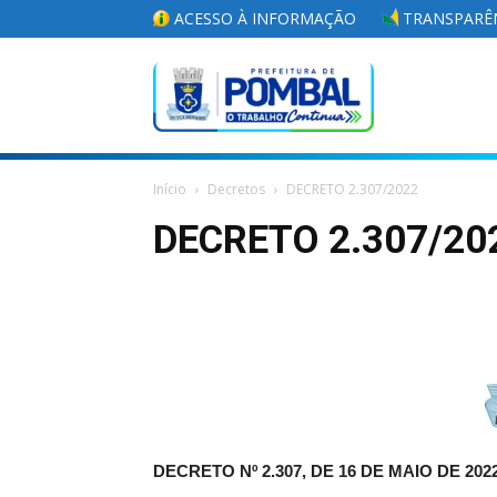
ACESSO À INFORMAÇÃO
TRANSPARÊN
Portal
Início
Decretos
DECRETO 2.307/2022
da
DECRETO 2.307/20
Prefeitura
Municipal
DECRETO Nº 2.307, DE 16 DE MAIO DE 202