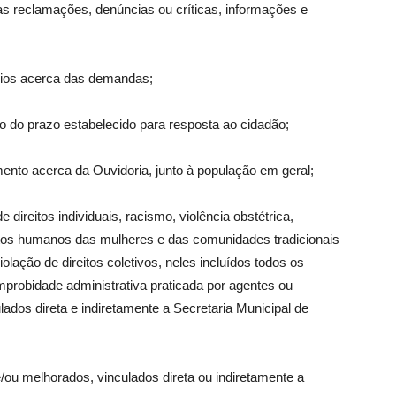
as reclamações, denúncias ou críticas, informações e
ários acerca das demandas;
o do prazo estabelecido para resposta ao cidadão;
nto acerca da Ouvidoria, junto à população em geral;
direitos individuais, racismo, violência obstétrica,
ireitos humanos das mulheres e das comunidades tradicionais
olação de direitos coletivos, neles incluídos todos os
mprobidade administrativa praticada por agentes ou
lados direta e indiretamente a Secretaria Municipal de
 e/ou melhorados, vinculados direta ou indiretamente a