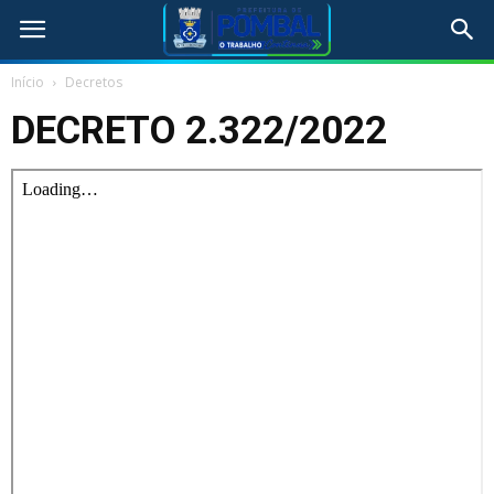
Início
Decretos
DECRETO 2.322/2022