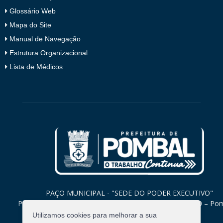
Glossário Web
Mapa do Site
Manual de Navegação
Estrutura Organizacional
Lista de Médicos
PAÇO MUNICIPAL - "SEDE DO PODER EXECUTIVO"
Praça Monsenhor Valeriano, 15 – Centro CEP. 58840-000 – Po
Paraíba
Utilizamos cookies para melhorar a sua