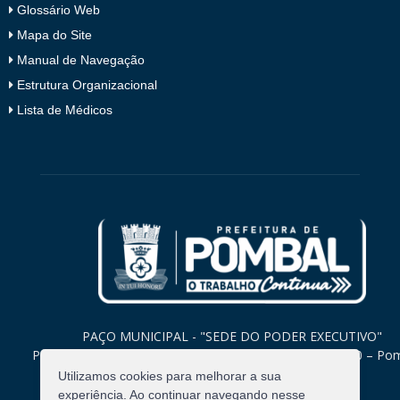
Glossário Web
Mapa do Site
Manual de Navegação
Estrutura Organizacional
Lista de Médicos
PAÇO MUNICIPAL - "SEDE DO PODER EXECUTIVO"
Praça Monsenhor Valeriano, 15 – Centro CEP. 58840-000 – Po
Paraíba
Utilizamos cookies para melhorar a sua
experiência. Ao continuar navegando nesse