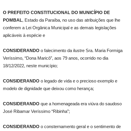
O
PREFEITO CONSTITUCIONAL DO MUNICÍPIO DE
POMBAL
, Estado da Paraíba, no uso das atribuições que lhe
conferem a Lei Orgânica Municipal e as demais legislações
aplicáveis à espécie e
CONSIDERANDO
o falecimento da ilustre Sra. Maria Formiga
Veríssimo, “Dona Maricô”, aos 79 anos, ocorrido no dia
18/12/2022, neste município;
CONSIDERANDO
o legado de vida e o precioso exemplo e
modelo de dignidade que deixou como herança;
CONSIDERANDO
que a homenageada era viúva do saudoso
José Ribamar Veríssimo “Ribinha”;
CONSIDERANDO
o consternamento geral e o sentimento de